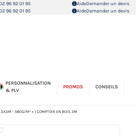
02 96 92 01 95
Aide
Demander un devis
02 96 92 01 95
Aide
Demander un devis
PERSONNALISATION
PROMOS
CONSEILS
& PLV
 3X3M - 580G/M² + 1 COMPTOIR EN BOIS 3M