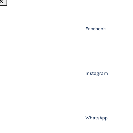
lose
Facebook
Instagram
WhatsApp