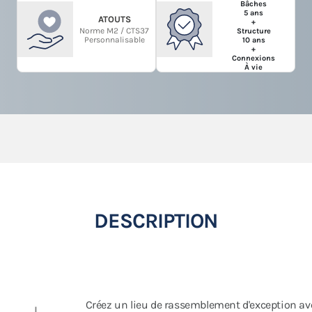
Bâches
5 ans
ATOUTS
+
Norme M2 / CTS37
Structure
Personnalisable
10 ans
+
Connexions
À vie
DESCRIPTION
Créez un lieu de rassemblement d'exception av