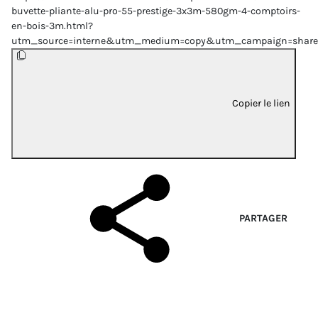
buvette-pliante-alu-pro-55-prestige-3x3m-580gm-4-comptoirs-
en-bois-3m.html?
utm_source=interne&utm_medium=copy&utm_campaign=share
Copier le lien
PARTAGER