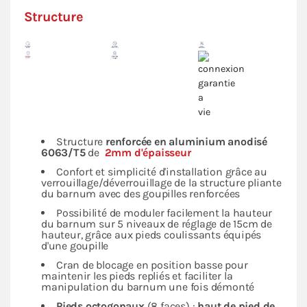
Structure
Structure
renforcée en
aluminium anodisé
6063/T5
de
2mm d'épaisseur
Confort et simplicité d'installation grâce au
verrouillage/déverrouillage de la structure pliante
du barnum avec des goupilles renforcées
Possibilité de moduler facilement la hauteur
du barnum sur 5 niveaux de réglage de 15cm de
hauteur, grâce aux pieds coulissants équipés
d'une goupille
Cran de blocage en position basse pour
maintenir les pieds repliés et faciliter la
manipulation du barnum une fois démonté
Pieds octogonaux
(8 faces) :
haut de pied de