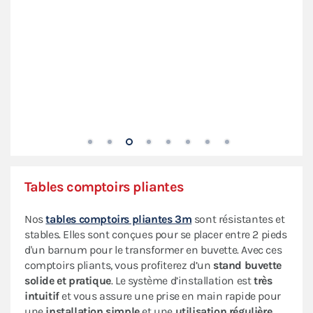
Tables comptoirs pliantes
Nos
tables comptoirs pliantes 3m
sont résistantes et
stables. Elles sont conçues pour se placer entre 2 pieds
d'un barnum pour le transformer en buvette. Avec ces
comptoirs pliants, vous profiterez d’un
stand buvette
solide et pratique
. Le système d’installation est
très
intuitif
et vous assure une prise en main rapide pour
une
installation simple
et une
utilisation régulière
.