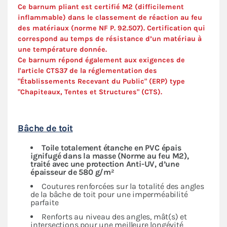
Ce barnum pliant est certifié M2 (difficilement
inflammable) dans le classement de réaction au feu
des matériaux (norme NF P. 92.507). Certification qui
correspond au temps de résistance d’un matériau à
une température donnée.
Ce barnum répond également aux exigences de
l'article CTS37 de la réglementation des
"Établissements Recevant du Public" (ERP) type
"Chapiteaux, Tentes et Structures" (
CTS
).
Bâche de toit
Toile totalement étanche en PVC épais
ignifugé dans la masse (Norme au feu M2),
traité avec une protection Anti-UV, d’une
épaisseur de 580 g/m²
Coutures renforcées sur la totalité des angles
de la bâche de toit pour une imperméabilité
parfaite
Renforts au niveau des angles, mât(s) et
intersections pour une meilleure longévité