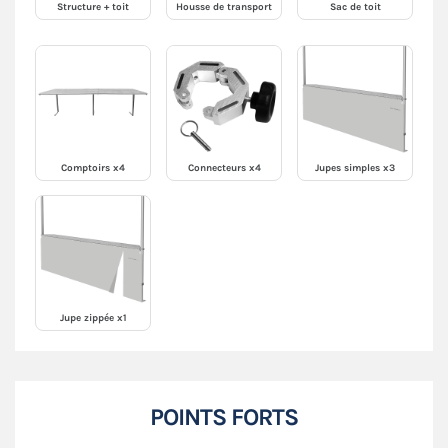
Structure + toit
Housse de transport
Sac de toit
Comptoirs x4
Connecteurs x4
Jupes simples x3
Jupe zippée x1
POINTS FORTS