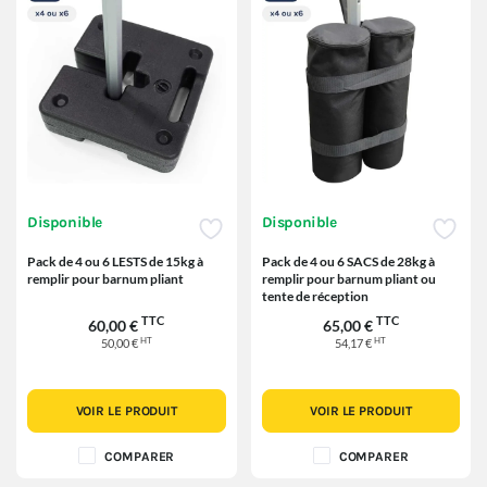
Disponible
Disponible
Pack de 4 ou 6 LESTS de 15kg à
Pack de 4 ou 6 SACS de 28kg à
remplir pour barnum pliant
remplir pour barnum pliant ou
tente de réception
TTC
TTC
60,00 €
65,00 €
HT
HT
50,00 €
54,17 €
VOIR LE PRODUIT
VOIR LE PRODUIT
COMPARER
COMPARER