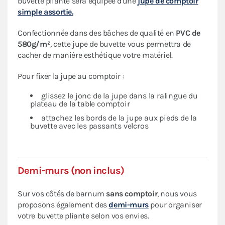
buvette pliante sera équipée d'une
jupe de comptoir
simple assortie.
Confectionnée dans des bâches de qualité en
PVC de
580g/m²
, cette jupe de buvette vous permettra de
cacher de manière esthétique votre matériel.
Pour fixer la jupe au comptoir :
glissez le jonc de la jupe dans la ralingue du
plateau de la table comptoir
attachez les bords de la jupe aux pieds de la
buvette avec les passants velcros
Demi-murs (non inclus)
Sur vos côtés de barnum
sans comptoir
, nous vous
proposons également des
demi-murs
pour organiser
votre buvette pliante selon vos envies.