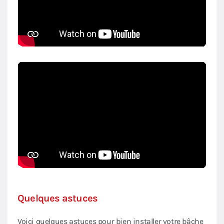
Quelques astuces
Voici quelques astuces pour bien installer votre bâche