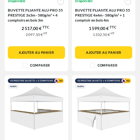
Disponible
Disponible
BUVETTE PLIANTE ALU PRO 55
BUVETTE PLIANTE ALU PRO 55
PRESTIGE 3x3m - 580g/m² + 4
PRESTIGE 4x4m - 580g/m² + 1
comptoirs en bois 3m
comptoir en bois 4m
TTC
TTC
2 517,00 €
1 599,00 €
HT
HT
2 097,50 €
1 332,50 €
AJOUTER AU PANIER
AJOUTER AU PANIER
COMPARER
COMPARER