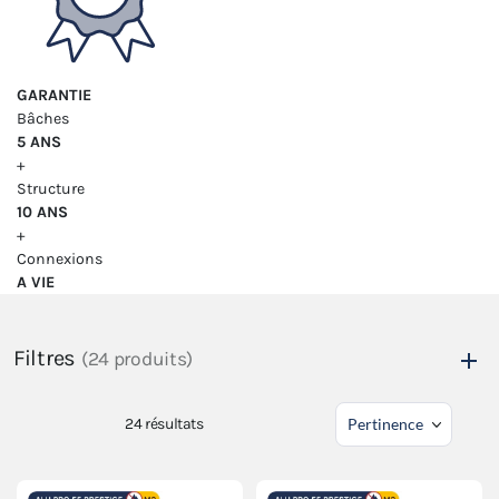
GARANTIE
Bâches
5 ANS
+
Structure
10 ANS
+
Connexions
A VIE
Filtres
(24 produits)
24
résultats