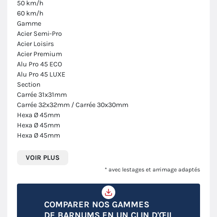
50 km/h
60 km/h
Gamme
Acier Semi-Pro
Acier Loisirs
Acier Premium
Alu Pro 45 ECO
Alu Pro 45 LUXE
Section
Carrée 31x31mm
Carrée 32x32mm / Carrée 30x30mm
Hexa Ø 45mm
Hexa Ø 45mm
Hexa Ø 45mm
VOIR PLUS
* avec lestages et arrimage adaptés
COMPARER NOS GAMMES
DE BARNUMS EN UN CLIN D'ŒIL