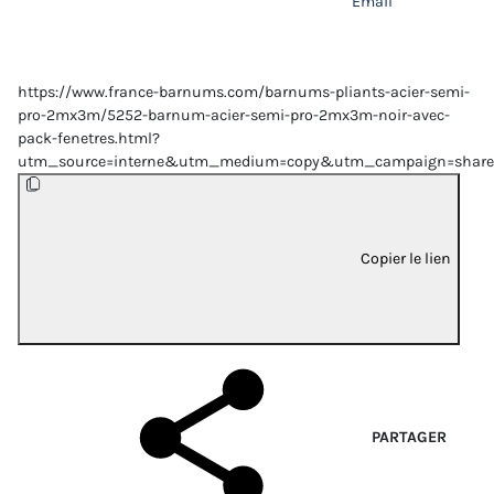
Email
https://www.france-barnums.com/barnums-pliants-acier-semi-
pro-2mx3m/5252-barnum-acier-semi-pro-2mx3m-noir-avec-
pack-fenetres.html?
utm_source=interne&utm_medium=copy&utm_campaign=share
Copier le lien
PARTAGER