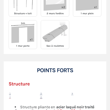
Structure + toit
2 murs fenêtre
1 mur plein
1 mur porte
Sac à roulettes
POINTS FORTS
Structure
Structure pliante en
acier laqué noir traité