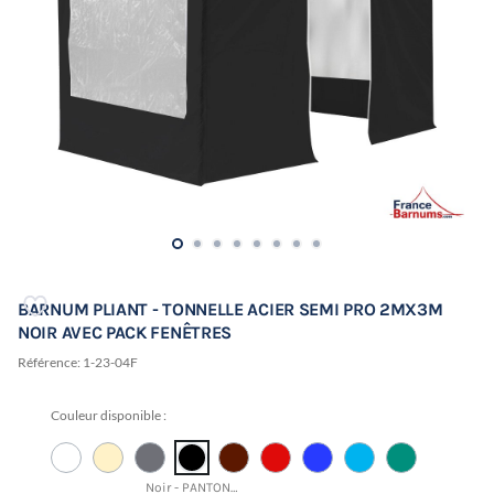
BARNUM PLIANT - TONNELLE ACIER SEMI PRO 2MX3M
NOIR AVEC PACK FENÊTRES
Référence:
1-23-04F
Couleur disponible :
Noir - PANTONE 19-4015 TCX