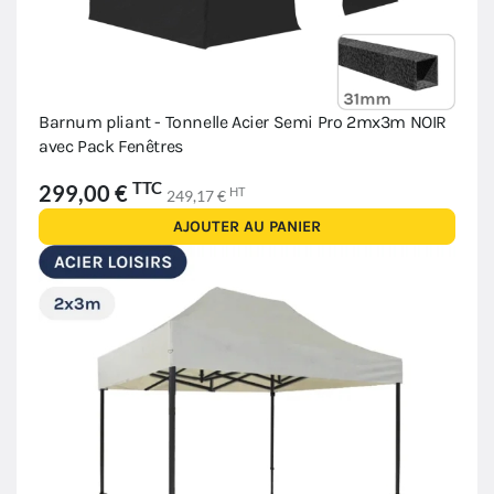
Barnum pliant - Tonnelle Acier Semi Pro 2mx3m NOIR
avec Pack Fenêtres
TTC
299,00 €
HT
249,17 €
AJOUTER AU PANIER