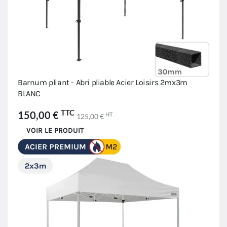
Barnum pliant - Abri pliable Acier Loisirs 2mx3m
BLANC
TTC
150,00 €
HT
125,00 €
VOIR LE PRODUIT