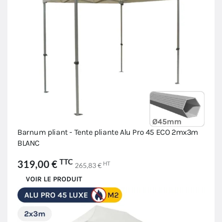
Barnum pliant - Tente pliante Alu Pro 45 ECO 2mx3m
BLANC
TTC
319,00 €
HT
265,83 €
VOIR LE PRODUIT