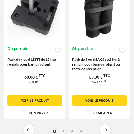
Disponible
Disponible
Pack de 4 ou 6 LESTS de 15kg à
Pack de 4 ou 6 SACS de 28kg à
remplir pour barnum pliant
remplir pour barnum pliant ou
tente de réception
TTC
TTC
60,00 €
65,00 €
HT
HT
50,00 €
54,17 €
VOIR LE PRODUIT
VOIR LE PRODUIT
COMPARER
COMPARER