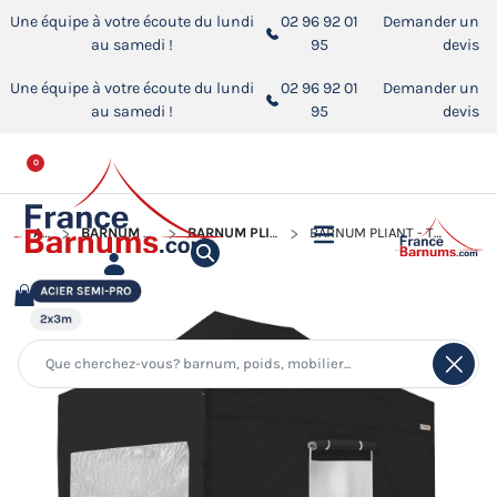
Une équipe à votre écoute du lundi
02 96 92 01
Demander un
au samedi !
95
devis
Une équipe à votre écoute du lundi
02 96 92 01
Demander un
au samedi !
95
devis
0
ACCUEIL
BARNUM PLIANT - TONNELLE ACIER SEMI PRO
BARNUM PLIANT - TONNELLE ACIER SEMI PRO 2MX3M
BARNUM PLIANT - TONNELLE ACIER SEMI PRO 2MX3M NOIR AVEC PACK FENÊTRES