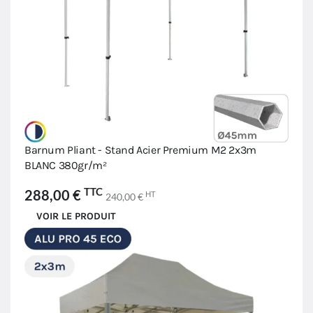
Barnum Pliant - Stand Acier Premium M2 2x3m
BLANC 380gr/m²
TTC
288,00 €
HT
240,00 €
VOIR LE PRODUIT