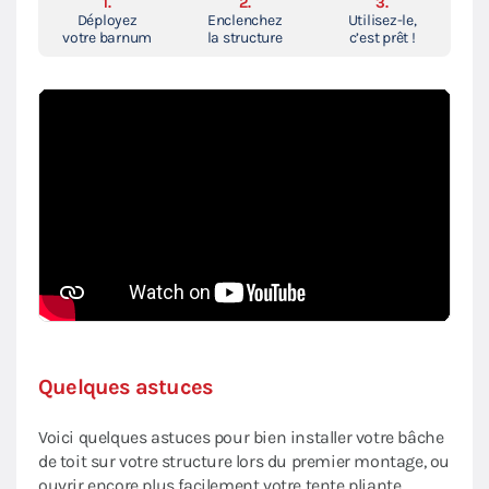
1.
2.
3.
Déployez
Enclenchez
Utilisez-le,
votre barnum
la structure
c’est prêt !
Quelques astuces
Voici quelques astuces pour bien installer votre bâche
de toit sur votre structure lors du premier montage, ou
ouvrir encore plus facilement votre tente pliante.