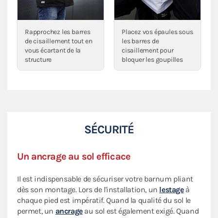
Rapprochez les barres
Placez vos épaules sous
de cisaillement tout en
les barres de
vous écartant de la
cisaillement pour
structure
bloquer les goupilles
SÉCURITÉ
Un ancrage au sol efficace
Il est indispensable de sécuriser votre barnum pliant
dès son montage. Lors de l'installation, un
lestage
à
chaque pied est impératif. Quand la qualité du sol le
permet, un
ancrage
au sol est également exigé. Quand