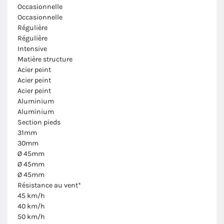
Occasionnelle
Occasionnelle
Régulière
Régulière
Intensive
Matière structure
Acier peint
Acier peint
Acier peint
Aluminium
Aluminium
Section pieds
31mm
30mm
Ø 45mm
Ø 45mm
Ø 45mm
Résistance au vent*
45 km/h
40 km/h
50 km/h