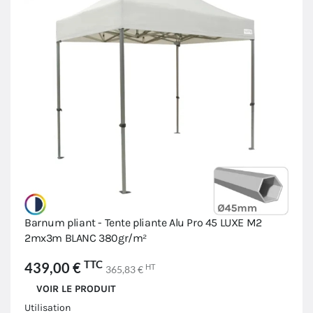
Barnum pliant - Tente pliante Alu Pro 45 LUXE M2
2mx3m BLANC 380gr/m²
TTC
439,00 €
HT
365,83 €
VOIR LE PRODUIT
Utilisation