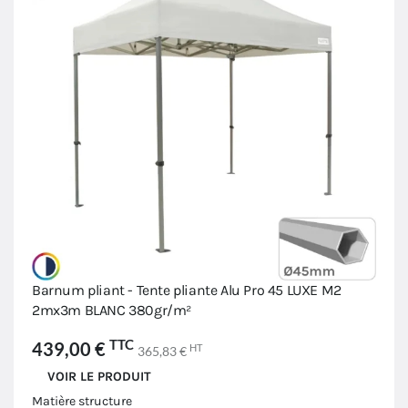
Barnum pliant - Tente pliante Alu Pro 45 LUXE M2
2mx3m BLANC 380gr/m²
TTC
439,00 €
HT
365,83 €
VOIR LE PRODUIT
Matière structure