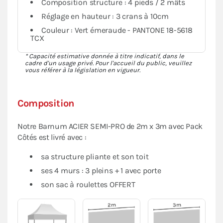
Composition structure : 4 pieds / 2 mâts
Réglage en hauteur : 3 crans à 10cm
Couleur : Vert émeraude - PANTONE 18-5618
TCX
* Capacité estimative donnée à titre indicatif, dans le
cadre d'un usage privé. Pour l'accueil du public, veuillez
vous référer à la législation en vigueur.
Composition
Notre Barnum ACIER SEMI-PRO de 2m x 3m avec Pack
Côtés est livré avec :
sa structure pliante et son toit
ses 4 murs : 3 pleins + 1 avec porte
son sac à roulettes OFFERT