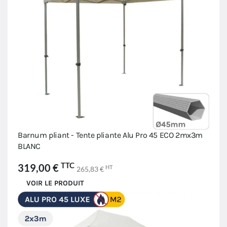
Barnum pliant - Tente pliante Alu Pro 45 ECO 2mx3m
BLANC
TTC
319,00 €
HT
265,83 €
VOIR LE PRODUIT