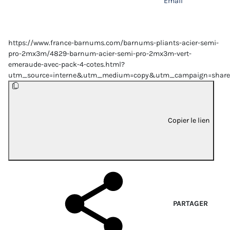
Email
https://www.france-barnums.com/barnums-pliants-acier-semi-
pro-2mx3m/4829-barnum-acier-semi-pro-2mx3m-vert-
emeraude-avec-pack-4-cotes.html?
utm_source=interne&utm_medium=copy&utm_campaign=share
Copier le lien
PARTAGER