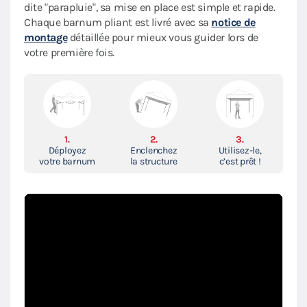
dite "parapluie", sa mise en place est simple et rapide.
Chaque barnum pliant est livré avec sa
notice de
montage
détaillée pour mieux vous guider lors de
votre première fois.
1.
2.
3.
Déployez
Enclenchez
Utilisez-le,
votre barnum
la structure
c’est prêt !