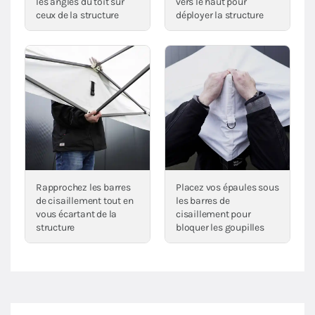
les angles du toit sur
vers le haut pour
ceux de la structure
déployer la structure
Rapprochez les barres
Placez vos épaules sous
de cisaillement tout en
les barres de
vous écartant de la
cisaillement pour
structure
bloquer les goupilles