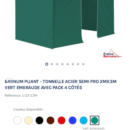
BARNUM PLIANT - TONNELLE ACIER SEMI PRO 2MX3M
VERT EMERAUDE AVEC PACK 4 CÔTÉS
Référence:
1-23-13M
Couleur disponible :
Vert émeraude - PANTONE 18-5618 TCX