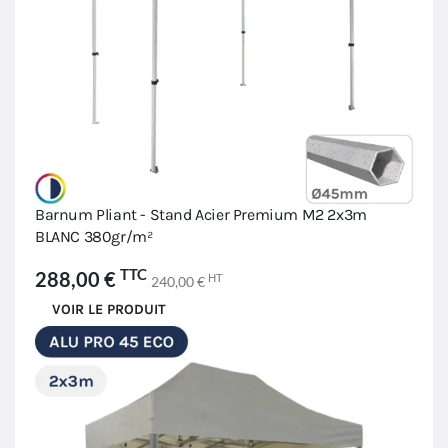
Barnum Pliant - Stand Acier Premium M2 2x3m
BLANC 380gr/m²
TTC
288,00 €
HT
240,00 €
VOIR LE PRODUIT