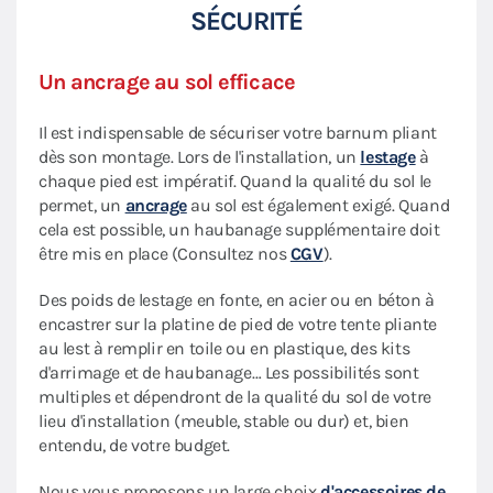
SÉCURITÉ
Un ancrage au sol efficace
Il est indispensable de sécuriser votre barnum pliant
dès son montage. Lors de l'installation, un
lestage
à
chaque pied est impératif. Quand la qualité du sol le
permet, un
ancrage
au sol est également exigé. Quand
cela est possible, un haubanage supplémentaire doit
être mis en place (Consultez nos
CGV
).
Des poids de lestage en fonte, en acier ou en béton à
encastrer sur la platine de pied de votre tente pliante
au lest à remplir en toile ou en plastique, des kits
d'arrimage et de haubanage… Les possibilités sont
multiples et dépendront de la qualité du sol de votre
lieu d'installation (meuble, stable ou dur) et, bien
entendu, de votre budget.
Nous vous proposons un large choix
d'accessoires de