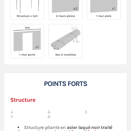
Structure + toit
2 murs pleins
1 mur plein
1 mur porte
Sac à roulettes
POINTS FORTS
Structure
Structure pliante en
acier laqué noir traité