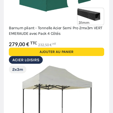
Barnum pliant - Tonnelle Acier Semi Pro 2mx3m VERT
EMERAUDE avec Pack 4 Côtés
TTC
279,00 €
HT
232,50 €
AJOUTER AU PANIER