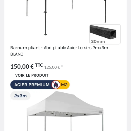
Barnum pliant - Abri pliable Acier Loisirs 2mx3m
BLANC
TTC
150,00 €
HT
125,00 €
VOIR LE PRODUIT