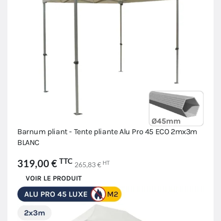
Barnum pliant - Tente pliante Alu Pro 45 ECO 2mx3m
BLANC
TTC
319,00 €
HT
265,83 €
VOIR LE PRODUIT