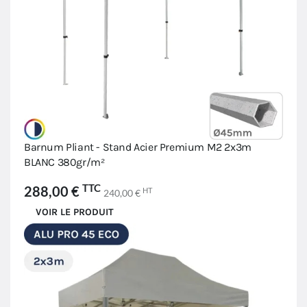
Barnum Pliant - Stand Acier Premium M2 2x3m
BLANC 380gr/m²
TTC
288,00 €
HT
240,00 €
VOIR LE PRODUIT