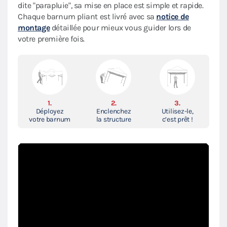
dite "parapluie", sa mise en place est simple et rapide.
Chaque barnum pliant est livré avec sa
notice de
montage
détaillée pour mieux vous guider lors de
votre première fois.
1.
2.
3.
Déployez
Enclenchez
Utilisez-le,
votre barnum
la structure
c’est prêt !