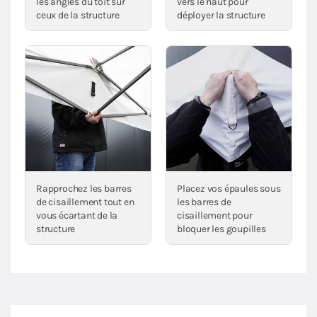
les angles du toit sur
vers le haut pour
ceux de la structure
déployer la structure
Rapprochez les barres
Placez vos épaules sous
de cisaillement tout en
les barres de
vous écartant de la
cisaillement pour
structure
bloquer les goupilles