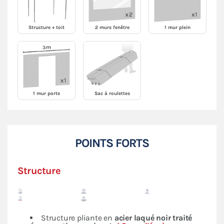
Structure + toit
2 murs fenêtre
1 mur plein
1 mur porte
Sac à roulettes
POINTS FORTS
Structure
Structure pliante en
acier laqué noir traité