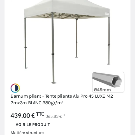
Barnum pliant - Tente pliante Alu Pro 45 LUXE M2
2mx3m BLANC 380gr/m²
TTC
439,00 €
HT
365,83 €
VOIR LE PRODUIT
Matière structure