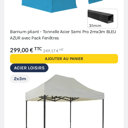
Barnum pliant - Tonnelle Acier Semi Pro 2mx3m BLEU
AZUR avec Pack Fenêtres
TTC
299,00 €
HT
249,17 €
AJOUTER AU PANIER