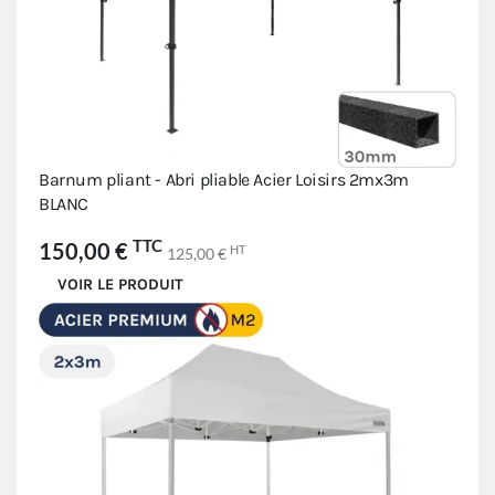
Barnum pliant - Abri pliable Acier Loisirs 2mx3m
BLANC
TTC
150,00 €
HT
125,00 €
VOIR LE PRODUIT