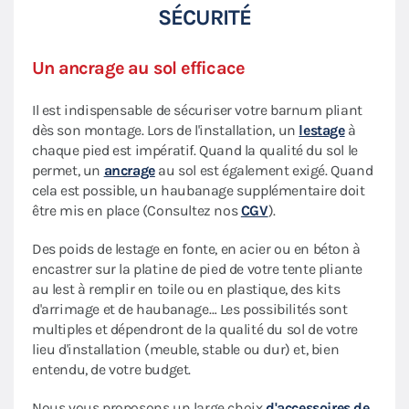
SÉCURITÉ
Un ancrage au sol efficace
Il est indispensable de sécuriser votre barnum pliant
dès son montage. Lors de l'installation, un
lestage
à
chaque pied est impératif. Quand la qualité du sol le
permet, un
ancrage
au sol est également exigé. Quand
cela est possible, un haubanage supplémentaire doit
être mis en place (Consultez nos
CGV
).
Des poids de lestage en fonte, en acier ou en béton à
encastrer sur la platine de pied de votre tente pliante
au lest à remplir en toile ou en plastique, des kits
d'arrimage et de haubanage… Les possibilités sont
multiples et dépendront de la qualité du sol de votre
lieu d'installation (meuble, stable ou dur) et, bien
entendu, de votre budget.
Nous vous proposons un large choix
d'accessoires de