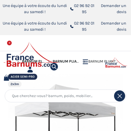
Une équipe à votre écoute du lundi
02 96 92 01
Demander un
au samedi !
95
devis
Une équipe à votre écoute du lundi
02 96 92 01
Demander un
au samedi !
95
devis
0
ACCUEIL
BARNUM PLIANT - TONNELLE ACIER SEMI PRO
BARNUM PLIANT - TONNELLE ACIER SEMI PRO 2MX3M
BARNUM PLIANT - TONNELLE ACIER SEMI PRO 2MX3M BLANC