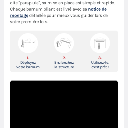
dite "parapluie", sa mise en place est simple et rapide.
Chaque barnum pliant est livré avec sa
notice de
montage
détaillée pour mieux vous guider lors de
votre première fois.
1.
2.
3.
Déployez
Enclenchez
Utilisez-le,
votre barnum
la structure
c’est prêt !