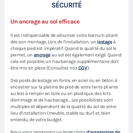
SÉCURITÉ
Un ancrage au sol efficace
Il est indispensable de sécuriser votre barnum pliant
dès son montage. Lors de l'installation, un
lestage
à
chaque pied est impératif. Quand la qualité du sol le
permet, un
ancrage
au sol est également exigé. Quand
cela est possible, un haubanage supplémentaire doit
être mis en place (Consultez nos
CGV
).
Des poids de lestage en fonte, en acier ou en béton à
encastrer sur la platine de pied de votre tente pliante
au lest à remplir en toile ou en plastique, des kits
d'arrimage et de haubanage… Les possibilités sont
multiples et dépendront de la qualité du sol de votre
lieu d'installation (meuble, stable ou dur) et, bien
entendu, de votre budget.
Nous vous proposons un large choix
d'accessoires de