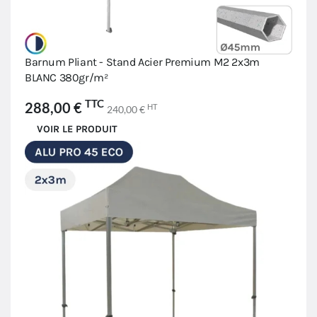
Barnum Pliant - Stand Acier Premium M2 2x3m
BLANC 380gr/m²
TTC
288,00 €
HT
240,00 €
VOIR LE PRODUIT