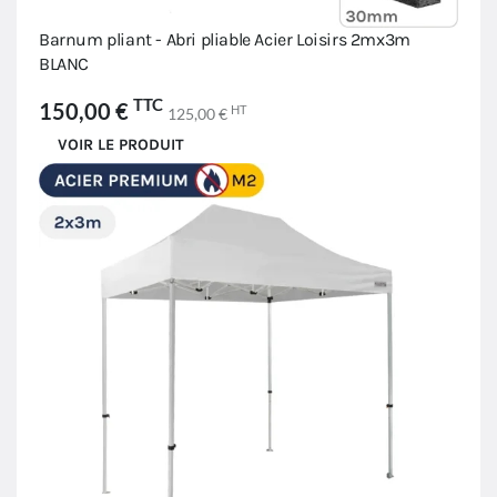
Barnum pliant - Abri pliable Acier Loisirs 2mx3m
BLANC
TTC
150,00 €
HT
125,00 €
VOIR LE PRODUIT