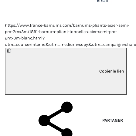
Email
https://www.france-barnums.com/barnums-pliants-acier-semi-
pro-2mx3m/1891-barnum-pliant-tonnelle-acier-semi-pro-
2mx3m-blanc.html?
utm_source=interne&utm_medium=copy&utm_campaign=share
Copier le lien
PARTAGER