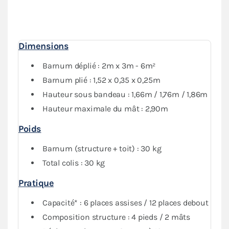
Dimensions
Barnum déplié : 2m x 3m - 6m²
Barnum plié : 1,52 x 0,35 x 0,25m
Hauteur sous bandeau : 1,66m / 1,76m / 1,86m
Hauteur maximale du mât : 2,90m
Poids
Barnum (structure + toit) : 30 kg
Total colis : 30 kg
Pratique
Capacité* : 6 places assises / 12 places debout
Composition structure : 4 pieds / 2 mâts