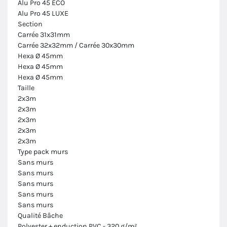
Alu Pro 45 ECO
Alu Pro 45 LUXE
Section
Carrée 31x31mm
Carrée 32x32mm / Carrée 30x30mm
Hexa Ø 45mm
Hexa Ø 45mm
Hexa Ø 45mm
Taille
2x3m
2x3m
2x3m
2x3m
2x3m
Type pack murs
Sans murs
Sans murs
Sans murs
Sans murs
Sans murs
Qualité Bâche
Polyester + enduction PVC - 320 g/m²