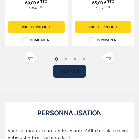
TTC
TTC
60,00 €
65,00 €
HT
HT
50,00 €
54,17 €
VOIR LE PRODUIT
VOIR LE PRODUIT
COMPARER
COMPARER
Tout voir
PERSONNALISATION
Vous souhaitez marquer les esprits ? Afficher clairement
votre activité et sortir du lot ?