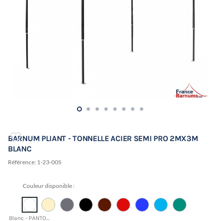
BARNUM PLIANT - TONNELLE ACIER SEMI PRO 2MX3M
BLANC
Référence:
1-23-00S
Couleur disponible :
Blanc - PANTONE 11-0601 TCX