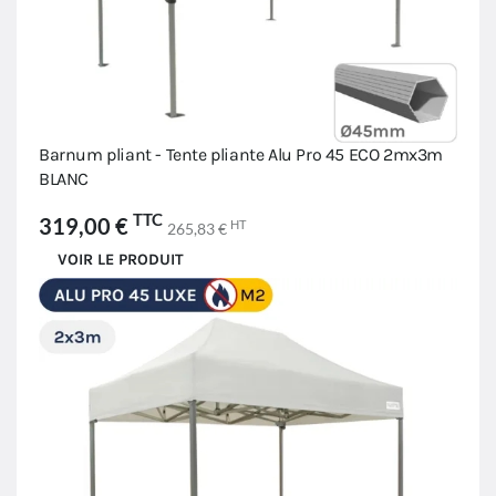
Barnum pliant - Tente pliante Alu Pro 45 ECO 2mx3m
BLANC
TTC
319,00 €
HT
265,83 €
VOIR LE PRODUIT