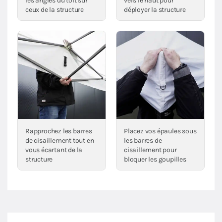
les angles du toit sur
vers le haut pour
ceux de la structure
déployer la structure
Rapprochez les barres
Placez vos épaules sous
de cisaillement tout en
les barres de
vous écartant de la
cisaillement pour
structure
bloquer les goupilles