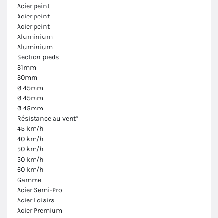
Acier peint
Acier peint
Acier peint
Aluminium
Aluminium
Section pieds
31mm
30mm
Ø 45mm
Ø 45mm
Ø 45mm
Résistance au vent*
45 km/h
40 km/h
50 km/h
50 km/h
60 km/h
Gamme
Acier Semi-Pro
Acier Loisirs
Acier Premium