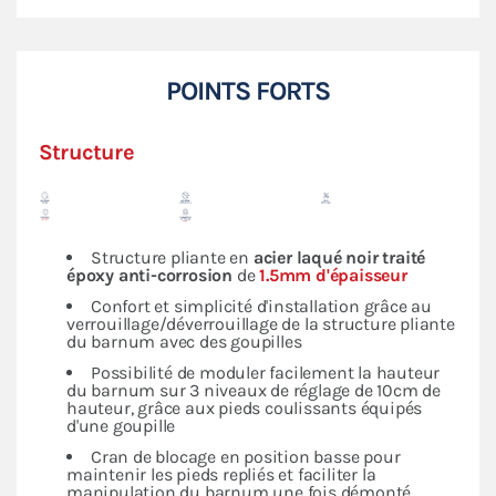
POINTS FORTS
Structure
Structure pliante en
acier laqué noir traité
époxy anti-corrosion
de
1.5mm d'épaisseur
Confort et simplicité d'installation grâce au
verrouillage/déverrouillage de la structure pliante
du barnum avec des goupilles
Possibilité de moduler facilement la hauteur
du barnum sur 3 niveaux de réglage de 10cm de
hauteur, grâce aux pieds coulissants équipés
d'une goupille
Cran de blocage en position basse pour
maintenir les pieds repliés et faciliter la
manipulation du barnum une fois démonté