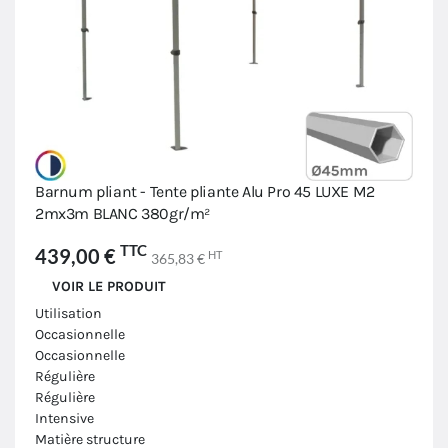
Barnum pliant - Tente pliante Alu Pro 45 LUXE M2
2mx3m BLANC 380gr/m²
TTC
439,00 €
HT
365,83 €
VOIR LE PRODUIT
Utilisation
Occasionnelle
Occasionnelle
Régulière
Régulière
Intensive
Matière structure