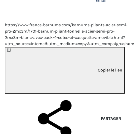
Email
https://www.france-barnums.com/barnums-pliants-acier-semi-
pro-2mx3m/1701-barnum-pliant-tonnelle-acier-semi-pro-
2mx3m-blanc-avec-pack-4-cotes-et-casquette-amovible.html?
utm_source=interne&utm_medium=copy&utm_campaign=share
Copier le lien
PARTAGER