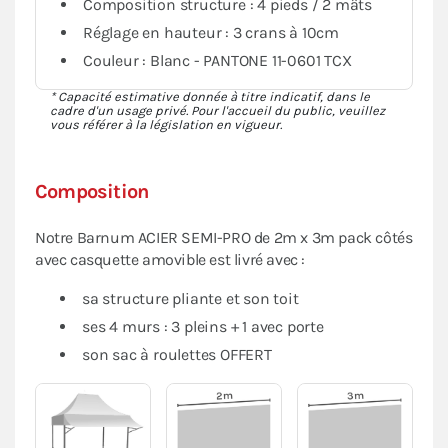
Composition structure : 4 pieds / 2 mâts
Réglage en hauteur : 3 crans à 10cm
Couleur : Blanc - PANTONE 11-0601 TCX
* Capacité estimative donnée à titre indicatif, dans le
cadre d'un usage privé. Pour l'accueil du public, veuillez
vous référer à la législation en vigueur.
Composition
Notre Barnum ACIER SEMI-PRO de 2m x 3m pack côtés
avec casquette amovible est livré avec :
sa structure pliante et son toit
ses 4 murs : 3 pleins + 1 avec porte
son sac à roulettes OFFERT