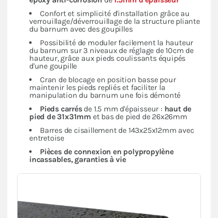
Confort et simplicité d'installation grâce au
verrouillage/déverrouillage de la structure pliante
du barnum avec des goupilles
Possibilité de moduler facilement la hauteur
du barnum sur 3 niveaux de réglage de 10cm de
hauteur, grâce aux pieds coulissants équipés
d'une goupille
Cran de blocage en position basse pour
maintenir les pieds repliés et faciliter la
manipulation du barnum une fois démonté
Pieds carrés
de 1.5 mm d'épaisseur :
haut de
pied de 31x31mm
et bas de pied de 26x26mm
Barres de cisaillement de 143x25x12mm avec
entretoise
Pièces de connexion en polypropylène
incassables, garanties à vie