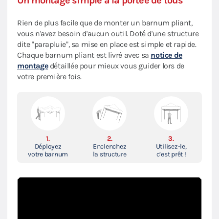
Un montage simple à la portée de tous
Rien de plus facile que de monter un barnum pliant,
vous n'avez besoin d'aucun outil. Doté d'une structure
dite "parapluie", sa mise en place est simple et rapide.
Chaque barnum pliant est livré avec sa
notice de
montage
détaillée pour mieux vous guider lors de
votre première fois.
1.
2.
3.
Déployez
Enclenchez
Utilisez-le,
votre barnum
la structure
c’est prêt !