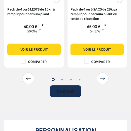
Pack de 4 ou 6 LESTS de 15kg à
Pack de 4 ou 6 SACS de 28kg à
remplir pour barnum pliant
remplir pour barnum pliant ou
tente de réception
TTC
TTC
60,00 €
65,00 €
HT
HT
50,00 €
54,17 €
VOIR LE PRODUIT
VOIR LE PRODUIT
COMPARER
COMPARER
Tout voir
PERSONNALISATION