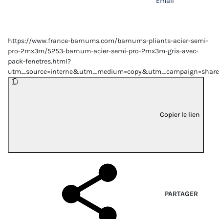
Email
https://www.france-barnums.com/barnums-pliants-acier-semi-
pro-2mx3m/5253-barnum-acier-semi-pro-2mx3m-gris-avec-
pack-fenetres.html?
utm_source=interne&utm_medium=copy&utm_campaign=share
Copier le lien
PARTAGER