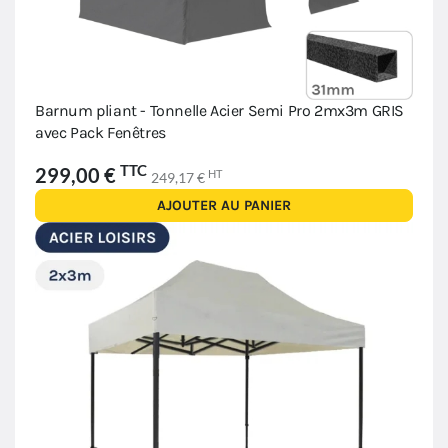
Barnum pliant - Tonnelle Acier Semi Pro 2mx3m GRIS
avec Pack Fenêtres
TTC
299,00 €
HT
249,17 €
AJOUTER AU PANIER