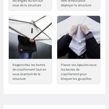
les angles du toit sur
vers le haut pour
ceux de la structure
déployer la structure
Rapprochez les barres
Placez vos épaules sous
de cisaillement tout en
les barres de
vous écartant de la
cisaillement pour
structure
bloquer les goupilles