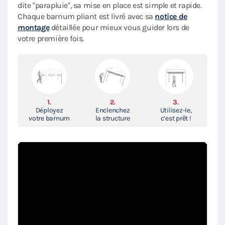
dite "parapluie", sa mise en place est simple et rapide.
Chaque barnum pliant est livré avec sa
notice de
montage
détaillée pour mieux vous guider lors de
votre première fois.
1.
2.
3.
Déployez
Enclenchez
Utilisez-le,
votre barnum
la structure
c’est prêt !