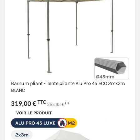
Barnum pliant - Tente pliante Alu Pro 45 ECO 2mx3m
BLANC
TTC
319,00 €
HT
265,83 €
VOIR LE PRODUIT