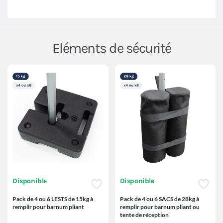
Eléments de sécurité
Disponible
Disponible
Pack de 4 ou 6 LESTS de 15kg à
Pack de 4 ou 6 SACS de 28kg à
remplir pour barnum pliant
remplir pour barnum pliant ou
tente de réception