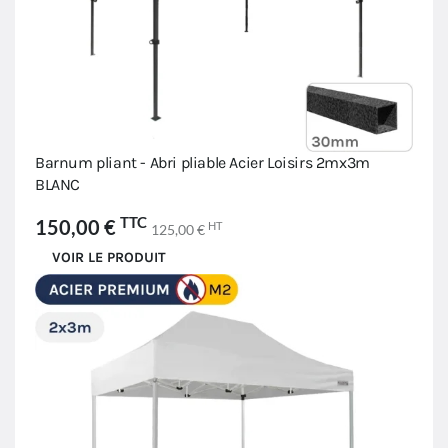
Barnum pliant - Abri pliable Acier Loisirs 2mx3m
BLANC
TTC
150,00 €
HT
125,00 €
VOIR LE PRODUIT