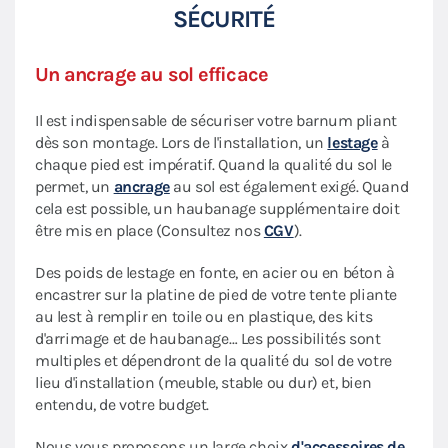
SÉCURITÉ
Un ancrage au sol efficace
Il est indispensable de sécuriser votre barnum pliant
dès son montage. Lors de l'installation, un
lestage
à
chaque pied est impératif. Quand la qualité du sol le
permet, un
ancrage
au sol est également exigé. Quand
cela est possible, un haubanage supplémentaire doit
être mis en place (Consultez nos
CGV
).
Des poids de lestage en fonte, en acier ou en béton à
encastrer sur la platine de pied de votre tente pliante
au lest à remplir en toile ou en plastique, des kits
d'arrimage et de haubanage… Les possibilités sont
multiples et dépendront de la qualité du sol de votre
lieu d'installation (meuble, stable ou dur) et, bien
entendu, de votre budget.
Nous vous proposons un large choix
d'accessoires de