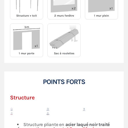
Structure + toit
2 murs fenêtre
1 mur plein
1 mur porte
Sac à roulettes
POINTS FORTS
Structure
Structure pliante en
acier laqué noir traité