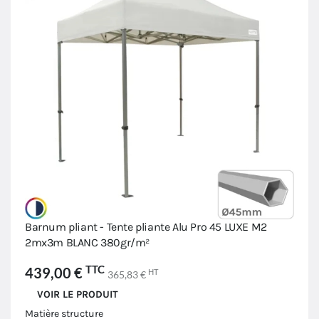
Barnum pliant - Tente pliante Alu Pro 45 LUXE M2
2mx3m BLANC 380gr/m²
TTC
439,00 €
HT
365,83 €
VOIR LE PRODUIT
Matière structure