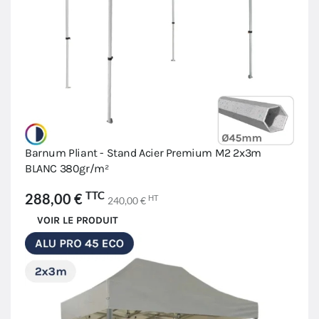
Barnum Pliant - Stand Acier Premium M2 2x3m
BLANC 380gr/m²
TTC
288,00 €
HT
240,00 €
VOIR LE PRODUIT