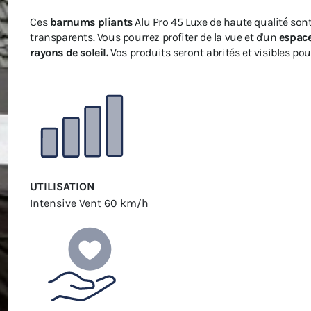
Ces
barnums pliants
Alu Pro 45 Luxe de haute qualité son
transparents. Vous pourrez profiter de la vue et d'un
espac
rayons de soleil.
Vos produits seront abrités et visibles pou
UTILISATION
Intensive
Vent 60 km/h