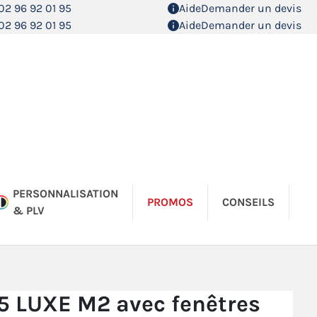
02 96 92 01 95
Aide
Demander un devis
02 96 92 01 95
Aide
Demander un devis
PERSONNALISATION
PROMOS
CONSEILS
& PLV
5 LUXE M2 avec fenêtres