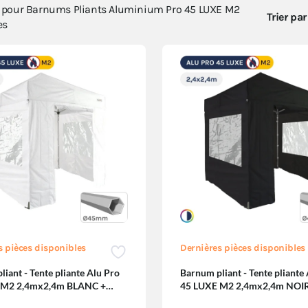
s pour
Barnums Pliants Aluminium Pro 45 LUXE M2
Trier par
es
s pièces disponibles
Dernières pièces disponibles
iant - Tente pliante Alu Pro
Barnum pliant - Tente pliante
 M2 2,4mx2,4m BLANC +
45 LUXE M2 2,4mx2,4m NOIR
êtres 380gr/m²
Fenêtres 380gr/m²