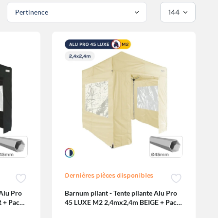
Dernières pièces disponibles
 Alu Pro
Barnum pliant - Tente pliante Alu Pro
 + Pack
45 LUXE M2 2,4mx2,4m BEIGE + Pack
Fenêtres 380gr/m²