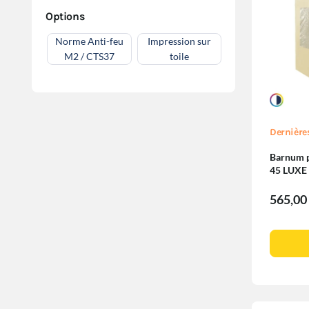
Options
Norme Anti-feu
Impression sur
M2 / CTS37
toile
Dernière
Barnum pl
45 LUXE
Fenêtres
565,00