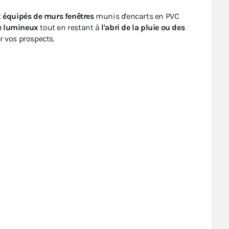
t
équipés de murs fenêtres
munis d'encarts en PVC
e lumineux
tout en restant à
l'abri de la pluie ou des
r vos prospects.