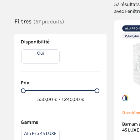
57
résultat
avec Fenêtr
Filtres
(57 produits)
Disponibilité
Oui
Prix
550,00 € - 1 240,00 €
Dernière
Gamme
Barnum pl
45 LUXE
Alu Pro 45 LUXE
Pack Fen