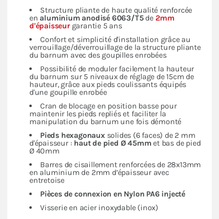
Structure pliante de haute qualité renforcée
en
aluminium anodisé 6063/T5
de
2mm
d'épaisseur
garantie 5 ans
Confort et simplicité d'installation grâce au
verrouillage/déverrouillage de la structure pliante
du barnum avec des goupilles enrobées
Possibilité de moduler facilement la hauteur
du barnum sur 5 niveaux de réglage de 15cm de
hauteur, grâce aux pieds coulissants équipés
d'une goupille enrobée
Cran de blocage en position basse pour
maintenir les pieds repliés et faciliter la
manipulation du barnum une fois démonté
Pieds hexagonaux
solides (6 faces) de 2 mm
d'épaisseur :
haut de pied Ø 45mm
et bas de pied
Ø 40mm
Barres de cisaillement renforcées de 28x13mm
en aluminium de 2mm d’épaisseur avec
entretoise
Pièces de connexion en Nylon PA6 injecté
Visserie en acier inoxydable (inox)