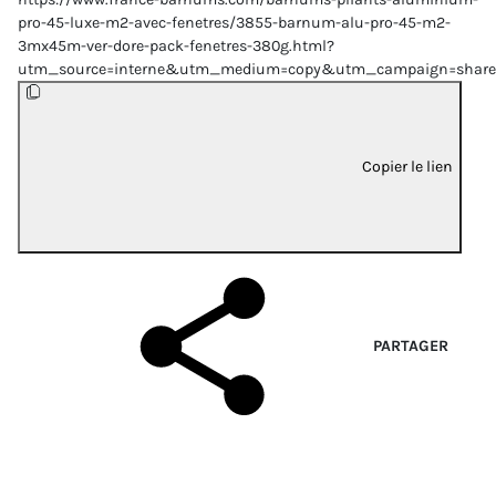
pro-45-luxe-m2-avec-fenetres/3855-barnum-alu-pro-45-m2-
3mx45m-ver-dore-pack-fenetres-380g.html?
utm_source=interne&utm_medium=copy&utm_campaign=share
Copier le lien
PARTAGER