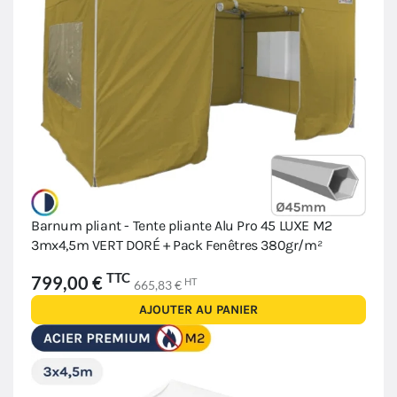
Barnum pliant - Tente pliante Alu Pro 45 LUXE M2
3mx4,5m VERT DORÉ + Pack Fenêtres 380gr/m²
TTC
799,00 €
HT
665,83 €
AJOUTER AU PANIER