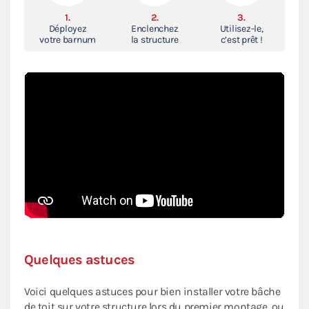
1.
2.
3.
Déployez
Enclenchez
Utilisez-le,
votre barnum
la structure
c’est prêt !
Quelques astuces
Voici quelques astuces pour bien installer votre bâche
de toit sur votre structure lors du premier montage, ou