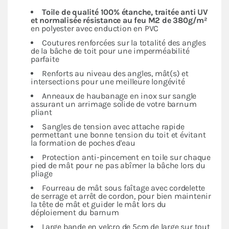
Toile de qualité 100% étanche, traitée anti UV
et normalisée résistance au feu M2 de 380g/m²
en polyester avec enduction en PVC
Coutures renforcées sur la totalité des angles
de la bâche de toit pour une imperméabilité
parfaite
Renforts au niveau des angles, mât(s) et
intersections pour une meilleure longévité
Anneaux de haubanage en inox sur sangle
assurant un arrimage solide de votre barnum
pliant
Sangles de tension avec attache rapide
permettant une bonne tension du toit et évitant
la formation de poches d'eau
Protection anti-pincement en toile sur chaque
pied de mât pour ne pas abîmer la bâche lors du
pliage
Fourreau de mât sous faîtage avec cordelette
de serrage et arrêt de cordon, pour bien maintenir
la tête de mât et guider le mât lors du
déploiement du barnum
Large bande en velcro de 5cm de large sur tout