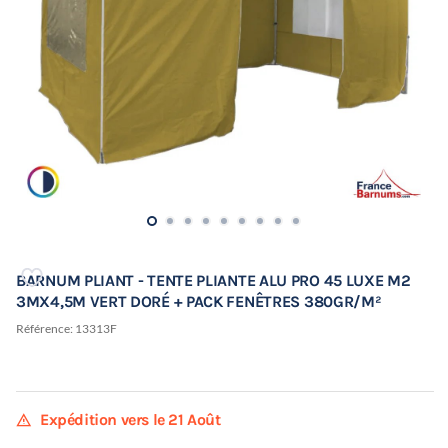
BARNUM PLIANT - TENTE PLIANTE ALU PRO 45 LUXE M2
3MX4,5M VERT DORÉ + PACK FENÊTRES 380GR/M²
Référence:
13313F
warning
Expédition vers le 21 Août