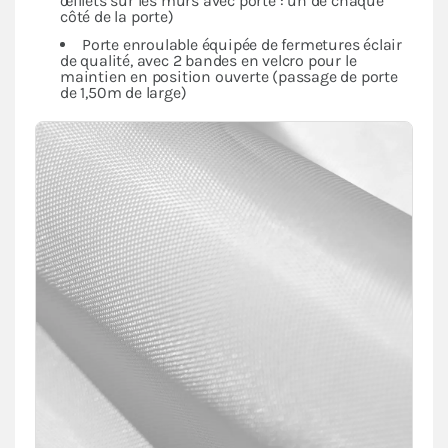
œillets sur les murs avec porte : un de chaque
côté de la porte)
Porte enroulable équipée de fermetures éclair
de qualité, avec 2 bandes en velcro pour le
maintien en position ouverte (passage de porte
de 1,50m de large)