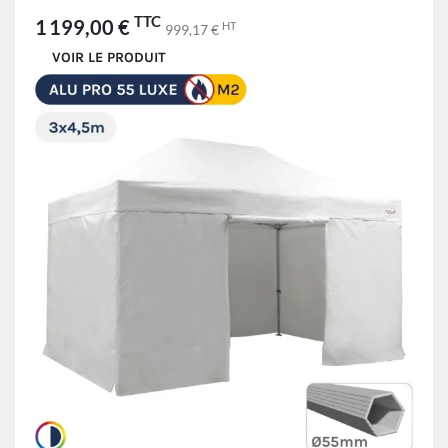
TTC
1 199,00 €
HT
999,17 €
VOIR LE PRODUIT