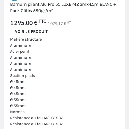
Barnum pliant Alu Pro 55 LUXE M2 3mx4,5m BLANC +
Pack Côtés 580gr/m²
TTC
1 295,00 €
HT
1 079,17 €
VOIR LE PRODUIT
Matière structure
Aluminium
Acier peint
Aluminium
Aluminium
Aluminium
Section pieds
Ø 45mm
Ø 45mm
Ø 45mm
Ø 55mm
Ø 55mm
Normes
Résistance au feu M2, CTS37
Résistance au feu M2, CTS37