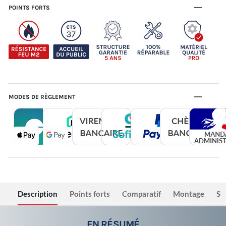
POINTS FORTS
MODES DE RÈGLEMENT
Description
Points forts
Comparatif
Montage
Sé
EN RÉSUMÉ