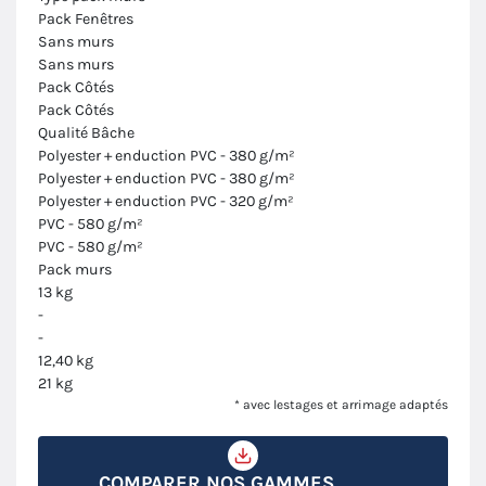
Pack Fenêtres
Sans murs
Sans murs
Pack Côtés
Pack Côtés
Qualité Bâche
Polyester + enduction PVC - 380 g/m²
Polyester + enduction PVC - 380 g/m²
Polyester + enduction PVC - 320 g/m²
PVC - 580 g/m²
PVC - 580 g/m²
Pack murs
13 kg
-
-
12,40 kg
21 kg
* avec lestages et arrimage adaptés
COMPARER NOS GAMMES