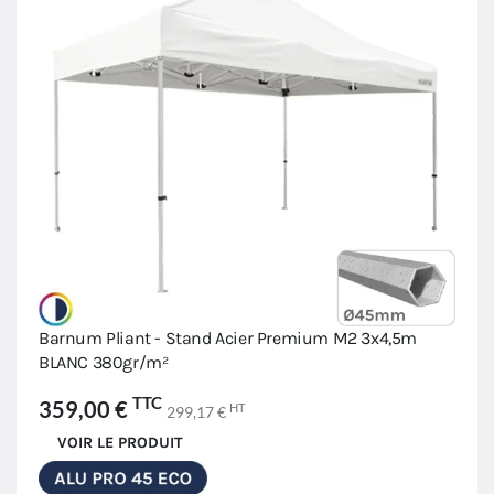
Barnum Pliant - Stand Acier Premium M2 3x4,5m
BLANC 380gr/m²
TTC
359,00 €
HT
299,17 €
VOIR LE PRODUIT