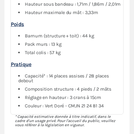
Hauteur sous bandeau : 1,71m / 1,86m / 2,01m
conservant de la visibilité grâce au PVC transparent
Hauteur maximale du mât : 3,33m
Poids
Barnum (structure + toit) : 44 kg
Pack murs : 13 kg
Total colis : 57 kg
Pratique
Capacité* : 14 places assises / 28 places
debout
Composition structure : 4 pieds / 2 mâts
Réglage en hauteur : 3 crans à 15cm
Couleur : Vert Doré - CMJN 21 24 81 34
* Capacité estimative donnée à titre indicatif, dans le
cadre d'un usage privé. Pour l'accueil du public, veuillez
vous référer à la législation en vigueur.