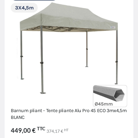
Barnum pliant - Tente pliante Alu Pro 45 ECO 3mx4,5m
BLANC
TTC
449,00 €
HT
374,17 €