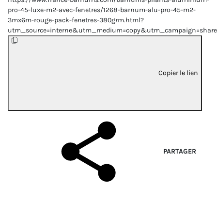
pro-45-luxe-m2-avec-fenetres/1268-barnum-alu-pro-45-m2-
3mx6m-rouge-pack-fenetres-380grm.html?
utm_source=interne&utm_medium=copy&utm_campaign=share
Copier le lien
PARTAGER