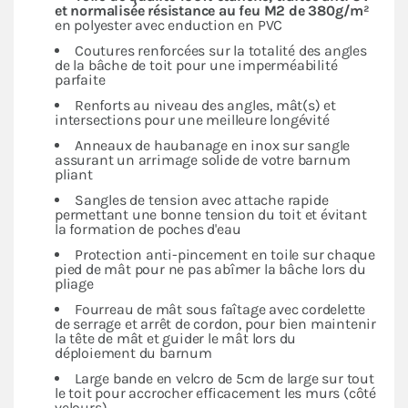
et normalisée résistance au feu M2 de 380g/m²
en polyester avec enduction en PVC
Coutures renforcées sur la totalité des angles
de la bâche de toit pour une imperméabilité
parfaite
Renforts au niveau des angles, mât(s) et
intersections pour une meilleure longévité
Anneaux de haubanage en inox sur sangle
assurant un arrimage solide de votre barnum
pliant
Sangles de tension avec attache rapide
permettant une bonne tension du toit et évitant
la formation de poches d'eau
Protection anti-pincement en toile sur chaque
pied de mât pour ne pas abîmer la bâche lors du
pliage
Fourreau de mât sous faîtage avec cordelette
de serrage et arrêt de cordon, pour bien maintenir
la tête de mât et guider le mât lors du
déploiement du barnum
Large bande en velcro de 5cm de large sur tout
le toit pour accrocher efficacement les murs (côté
velours)