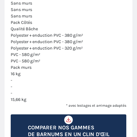
Sans murs
Sans murs
Sans murs
Pack Côtés
Qualité Bâche
Polyester + enduction PVC - 380 g/m²
Polyester + enduction PVC - 380 g/m²
Polyester + enduction PVC - 320 g/m²
PVC - 580 g/m²
PVC - 580 g/m²
Pack murs
16 kg
-
-
-
15,66 kg
* avec lestages et arrimage adaptés
COMPARER NOS GAMMES
DE BARNUMS EN UN CLIN D'ŒIL