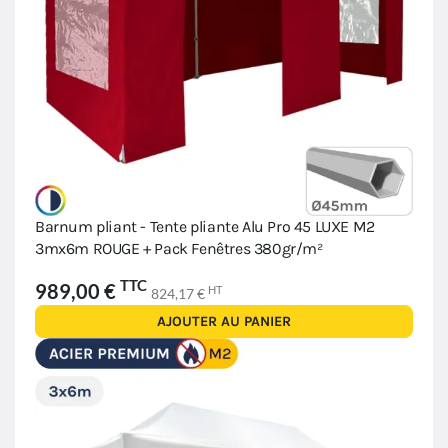
Barnum pliant - Tente pliante Alu Pro 45 LUXE M2
3mx6m ROUGE + Pack Fenêtres 380gr/m²
TTC
989,00 €
HT
824,17 €
AJOUTER AU PANIER