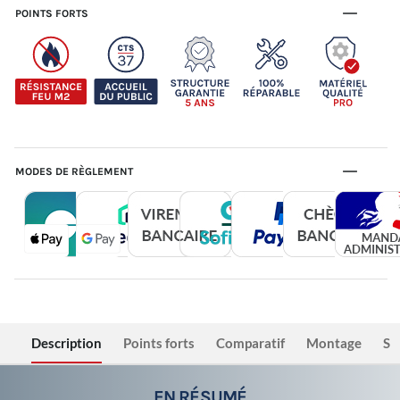
POINTS FORTS
MODES DE RÈGLEMENT
Description
Points forts
Comparatif
Montage
Sé
EN RÉSUMÉ