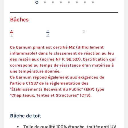
Bâches
Ce barnum pliant est certifié M2 (difficilement
inflammable) dans le classement de réaction au feu
des matériaux (norme NF P. 92.507). C
ertification
qui
correspond au temps de résistance d’un matériau à
une température donnée.
Ce barnum répond également aux exigences de
l'article CTS37 de la réglementation des
"Établissements Recevant du Public" (ERP) type
"Chapiteaux, Tentes et Structures" (
CTS
).
Bâche de toit
Toile de qualité 100% étanche, traitée anti UV