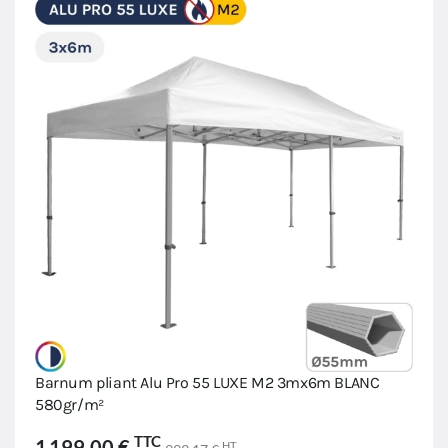
Barnum pliant Alu Pro 55 LUXE M2 3mx6m BLANC
580gr/m²
TTC
1 199,00 €
HT