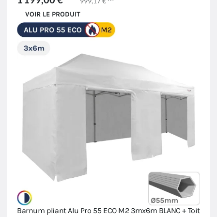
999,17 €
VOIR LE PRODUIT
Barnum pliant Alu Pro 55 ECO M2 3mx6m BLANC + Toit