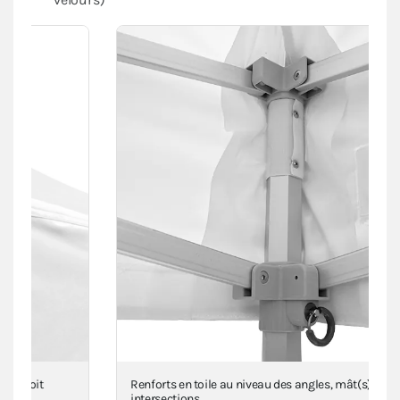
Renforts en toile au niveau des angles, mât(s) et
intersections