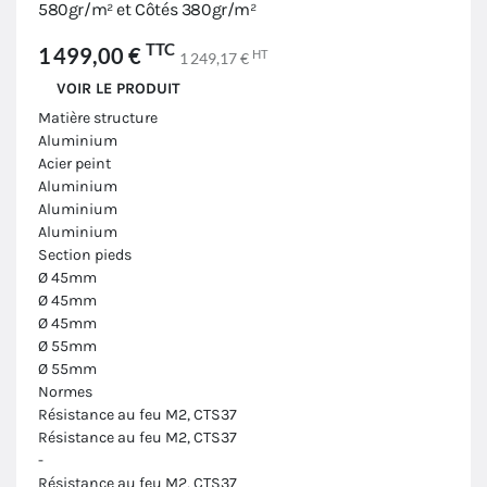
580gr/m² et Côtés 380gr/m²
TTC
1 499,00 €
HT
1 249,17 €
VOIR LE PRODUIT
Matière structure
Aluminium
Acier peint
Aluminium
Aluminium
Aluminium
Section pieds
Ø 45mm
Ø 45mm
Ø 45mm
Ø 55mm
Ø 55mm
Normes
Résistance au feu M2, CTS37
Résistance au feu M2, CTS37
-
Résistance au feu M2, CTS37