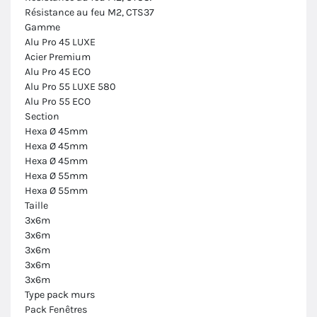
Résistance au feu M2, CTS37
Gamme
Alu Pro 45 LUXE
Acier Premium
Alu Pro 45 ECO
Alu Pro 55 LUXE 580
Alu Pro 55 ECO
Section
Hexa Ø 45mm
Hexa Ø 45mm
Hexa Ø 45mm
Hexa Ø 55mm
Hexa Ø 55mm
Taille
3x6m
3x6m
3x6m
3x6m
3x6m
Type pack murs
Pack Fenêtres