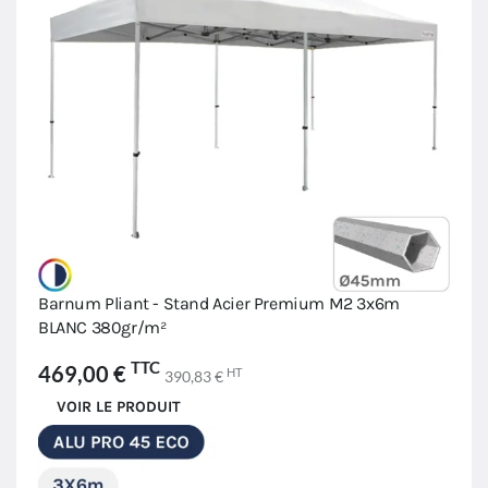
Barnum Pliant - Stand Acier Premium M2 3x6m
BLANC 380gr/m²
TTC
469,00 €
HT
390,83 €
VOIR LE PRODUIT