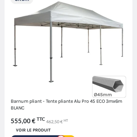
Barnum pliant - Tente pliante Alu Pro 45 ECO 3mx6m
BLANC
TTC
555,00 €
HT
462,50 €
VOIR LE PRODUIT