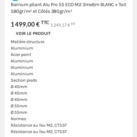
Barnum pliant Alu Pro 55 ECO M2 3mx6m BLANC + Toit
580gr/m² et Côtés 380gr/m²
TTC
1 499,00 €
HT
1 249,17 €
VOIR LE PRODUIT
Matière structure
Aluminium
Acier peint
Aluminium
Aluminium
Aluminium
Section pieds
Ø 45mm
Ø 45mm
Ø 45mm
Ø 55mm
Ø 55mm
Normes
Résistance au feu M2, CTS37
Résistance au feu M2, CTS37