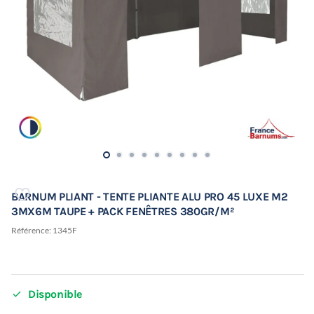
BARNUM PLIANT - TENTE PLIANTE ALU PRO 45 LUXE M2
3MX6M TAUPE + PACK FENÊTRES 380GR/M²
Référence:
1345F

Disponible