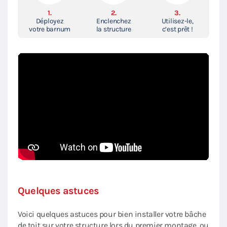
1.
2.
3.
Déployez
Enclenchez
Utilisez-le,
votre barnum
la structure
c’est prêt !
Quelques astuces
Voici quelques astuces pour bien installer votre bâche
de toit sur votre structure lors du premier montage, ou