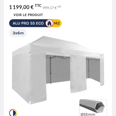
TTC
1 199,00 €
HT
999,17 €
VOIR LE PRODUIT