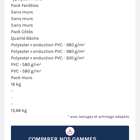
Pack Fenêtres
Sans murs
Sans murs
Sans murs
Pack Côtés
Qualité Bâche
Polyester + enduction PVC - 380 g/m²
Polyester + enduction PVC - 380 g/m²
Polyester + enduction PVC - 320 g/m²
PVC - 580 g/m²
PVC - 580 g/m²
Pack murs
16 kg
-
-
-
15,66 kg
* avec lestages et arrimage adaptés
COMPARER NOS GAMMES