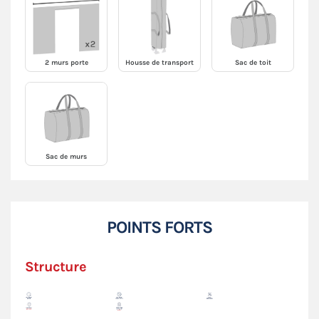
2 murs porte
Housse de transport
Sac de toit
Sac de murs
POINTS FORTS
Structure