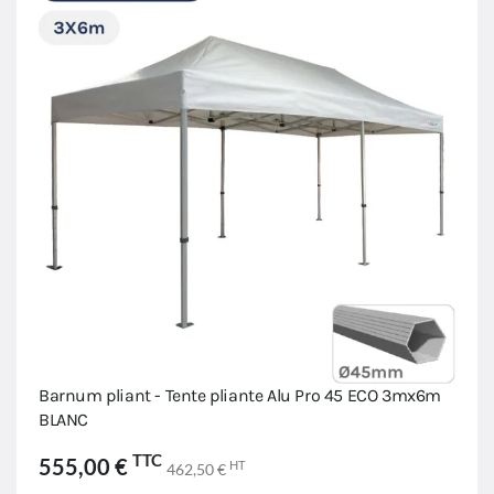
Barnum pliant - Tente pliante Alu Pro 45 ECO 3mx6m
BLANC
TTC
555,00 €
HT
462,50 €