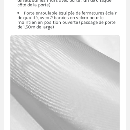
œillets sur les murs avec porte : un de chaque
côté de la porte)
Porte enroulable équipée de fermetures éclair
de qualité, avec 2 bandes en velcro pour le
maintien en position ouverte (passage de porte
de 1,50m de large)