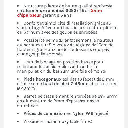
Structure pliante de haute qualité renforcée
en
aluminium anodisé 6063/T5
de
2mm
d'épaisseur
garantie 5 ans
Confort et simplicité d'installation grâce au
verrouillage/déverrouillage de la structure pliante
du barnum avec des goupilles enrobées
Possibilité de moduler facilement la hauteur
du barnum sur 5 niveaux de réglage de 15cm de
hauteur, grâce aux pieds coulissants équipés
d'une goupille enrobée
Cran de blocage en position basse pour
maintenir les pieds repliés et faciliter la
manipulation du barnum une fois démonté
Pieds hexagonaux
solides (6 faces) de 2 mm
d'épaisseur :
haut de pied Ø 45mm
et bas de pied
Ø 40mm
Barres de cisaillement renforcées de 28x13mm
en aluminium de 2mm d’épaisseur avec
entretoise
Pièces de connexion en Nylon PA6 injecté
Visserie en acier inoxydable (inox)