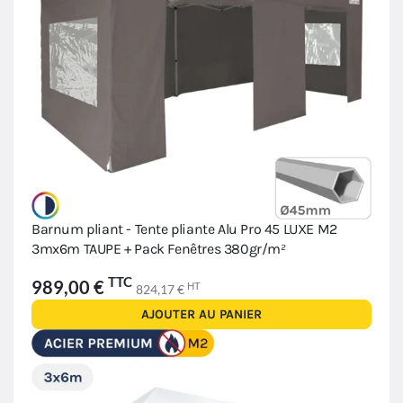
Barnum pliant - Tente pliante Alu Pro 45 LUXE M2
3mx6m TAUPE + Pack Fenêtres 380gr/m²
TTC
989,00 €
HT
824,17 €
AJOUTER AU PANIER