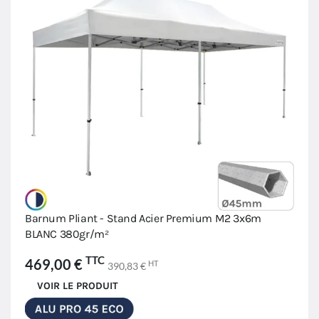
Barnum Pliant - Stand Acier Premium M2 3x6m
BLANC 380gr/m²
TTC
469,00 €
HT
390,83 €
VOIR LE PRODUIT