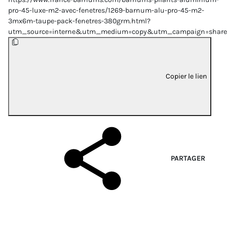
pro-45-luxe-m2-avec-fenetres/1269-barnum-alu-pro-45-m2-
3mx6m-taupe-pack-fenetres-380grm.html?
utm_source=interne&utm_medium=copy&utm_campaign=share
Copier le lien
PARTAGER