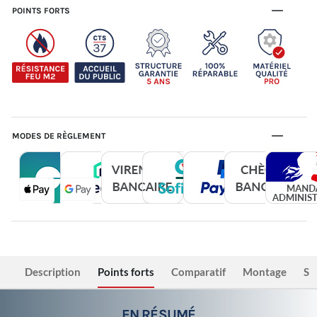
POINTS FORTS
MODES DE RÈGLEMENT
Description
Points forts
Comparatif
Montage
Sé
EN RÉSUMÉ