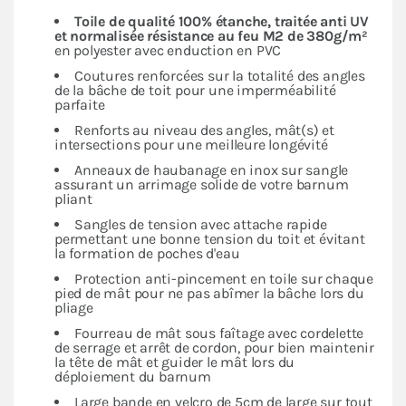
Toile de qualité 100% étanche, traitée anti UV
et normalisée résistance au feu M2 de 380g/m²
en polyester avec enduction en PVC
Coutures renforcées sur la totalité des angles
de la bâche de toit pour une imperméabilité
parfaite
Renforts au niveau des angles, mât(s) et
intersections pour une meilleure longévité
Anneaux de haubanage en inox sur sangle
assurant un arrimage solide de votre barnum
pliant
Sangles de tension avec attache rapide
permettant une bonne tension du toit et évitant
la formation de poches d'eau
Protection anti-pincement en toile sur chaque
pied de mât pour ne pas abîmer la bâche lors du
pliage
Fourreau de mât sous faîtage avec cordelette
de serrage et arrêt de cordon, pour bien maintenir
la tête de mât et guider le mât lors du
déploiement du barnum
Large bande en velcro de 5cm de large sur tout