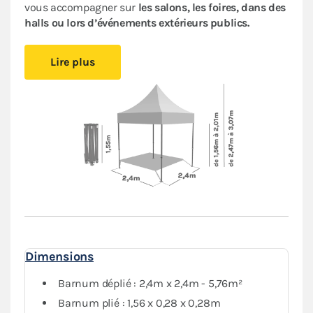
vous accompagner sur
les salons, les foires, dans des
halls ou lors d’événements extérieurs publics.
Cet abri pliant est
compact
, vous pourrez le glisser
Lire plus
facilement dans votre véhicule. Le
pliage en ciseaux
et
sans outil
vous offre un véritable confort de
montage
.
Installez-vous rapidement où vous le souhaitez et
protégez-vous des aléas de la météo.
Le toit et les murs de ce
barnum 2,4x2,4m
sont en
polyester avec enduction PVC de 380 g/m². Le toit est
renforcé aux angles et sur les coutures, et la bâche
déperlante est
100% étanche
.
L'armature hexagonale en aluminium assure solidité
et durabilité pour une
utilisation régulière
.
Dimensions
Le
pack Fenêtres
, composé d'un mur plein, de deux
murs avec fenêtre et d'un mur avec porte, vous
Barnum déplié : 2,4m x 2,4m - 5,76m²
garantit une protection optimale contre les
Barnum plié : 1,56 x 0,28 x 0,28m
intempéries. Vous pourrez fermer complètement votre