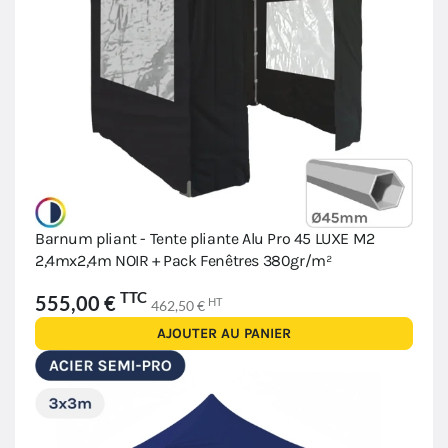
Barnum pliant - Tente pliante Alu Pro 45 LUXE M2
2,4mx2,4m NOIR + Pack Fenêtres 380gr/m²
TTC
555,00 €
HT
462,50 €
AJOUTER AU PANIER