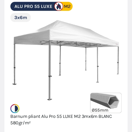
Barnum pliant Alu Pro 55 LUXE M2 3mx6m BLANC
580gr/m²