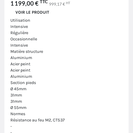
TTC
1 199,00 €
HT
999,17 €
VOIR LE PRODUIT
Utilisation
Intensive
Régulière
Occasionnelle
Intensive
Matière structure
Aluminium
Acier peint
Acier peint
Aluminium
Section pieds
Ø 45mm
31mm
31mm
Ø 55mm
Normes
Résistance au feu M2, CTS37
-
-