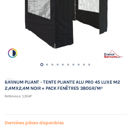
BARNUM PLIANT - TENTE PLIANTE ALU PRO 45 LUXE M2
2,4MX2,4M NOIR + PACK FENÊTRES 380GR/M²
Référence:
1304F
Dernières pièces disponibles