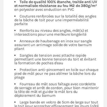
Toile de qualité 100% étanche, traitée anti UV
et normalisée résistance au feu M2 de 380g/m²
en polyester avec enduction en PVC
Coutures renforcées sur la totalité des angles
de la bâche de toit pour une imperméabilité
parfaite
Renforts au niveau des angles, mât(s) et
intersections pour une meilleure longévité
Anneaux de haubanage en inox sur sangle
assurant un arrimage solide de votre barnum
pliant
Sangles de tension avec attache rapide
permettant une bonne tension du toit et évitant
la formation de poches d'eau
Protection anti-pincement en toile sur chaque
pied de mât pour ne pas abîmer la bâche lors du
pliage
Fourreau de mât sous faîtage avec cordelette
de serrage et arrêt de cordon, pour bien maintenir
la tête de mât et guider le mât lors du
déploiement du barnum
Large bande en velcro de 5cm de large sur tout
le toit pour accrocher efficacement les murs (côté