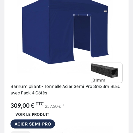
Barnum pliant - Tonnelle Acier Semi Pro 3mx3m BLEU
avec Pack 4 Côtés
TTC
309,00 €
HT
257,50 €
VOIR LE PRODUIT