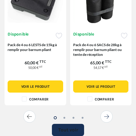
Disponible
Disponible
Pack de 4 ou 6 LESTS de 15kg à
Pack de 4 ou 6 SACS de 28kg à
remplir pour barnum pliant
remplir pour barnum pliant ou
tente de réception
TTC
TTC
60,00 €
65,00 €
HT
HT
50,00 €
54,17 €
VOIR LE PRODUIT
VOIR LE PRODUIT
COMPARER
COMPARER
Tout voir