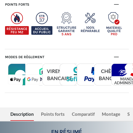
POINTS FORTS
MODES DE RÈGLEMENT
Description
Points forts
Comparatif
Montage
Sé
EN RÉSUMÉ