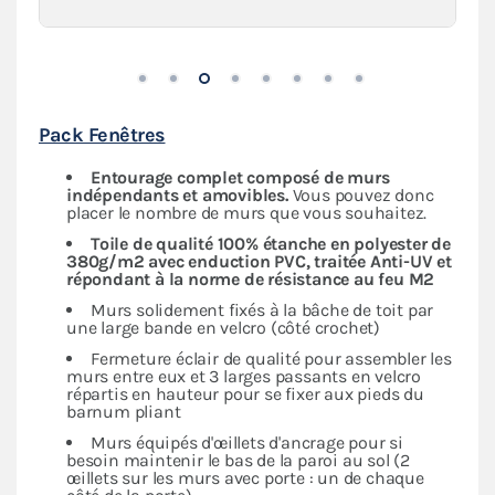
intersections
Pack Fenêtres
Entourage complet composé de murs
indépendants
et amovibles.
Vous pouvez donc
placer le nombre de murs que vous souhaitez.
Toile de qualité 100% étanche en polyester de
380g/m2 avec enduction PVC, traitée Anti-UV et
répondant à la norme de résistance au feu M2
Murs solidement fixés à la bâche de toit par
une large bande en velcro (côté crochet)
Fermeture éclair de qualité pour assembler les
murs entre eux et 3 larges passants en velcro
répartis en hauteur pour se fixer aux pieds du
barnum pliant
Murs équipés d'œillets d'ancrage pour si
besoin maintenir le bas de la paroi au sol (2
œillets sur les murs avec porte : un de chaque