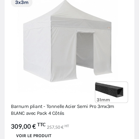
Barnum pliant - Tonnelle Acier Semi Pro 3mx3m
BLANC avec Pack 4 Côtés
TTC
309,00 €
HT
257,50 €
VOIR LE PRODUIT