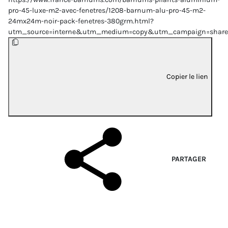
pro-45-luxe-m2-avec-fenetres/1208-barnum-alu-pro-45-m2-
24mx24m-noir-pack-fenetres-380grm.html?
utm_source=interne&utm_medium=copy&utm_campaign=share
Copier le lien
PARTAGER