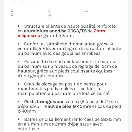
Structure pliante de haute qualité renforcée
en
aluminium anodisé 6063/T5
de
2mm
d'épaisseur
garantie 5 ans
Confort et simplicité d'installation grâce au
verrouillage/déverrouillage de la structure pliante
du barnum avec des goupilles enrobées
Possibilité de moduler facilement la hauteur
du barnum sur 5 niveaux de réglage de 15cm de
hauteur, grâce aux pieds coulissants équipés
d'une goupille enrobée
Cran de blocage en position basse pour
maintenir les pieds repliés et faciliter la
manipulation du barnum une fois démonté
Pieds hexagonaux
solides (6 faces) de 2 mm
d'épaisseur :
haut de pied Ø 45mm
et bas de pied
Ø 40mm
Barres de cisaillement renforcées de 28x13mm
en aluminium de 2mm d’épaisseur avec
entretoise