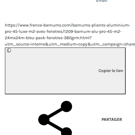
Email
https://www.france-barnums.com/barnums-pliants-aluminium-
pro-45-luxe-m2-avec-fenetres/1209-barnum-alu-pro-45-m2-
24mx24m-bleu-pack-fenetres-380grm.html?
utm_source=interne&utm_medium=copy&utm_campaign=share
Copier le lien
PARTAGER