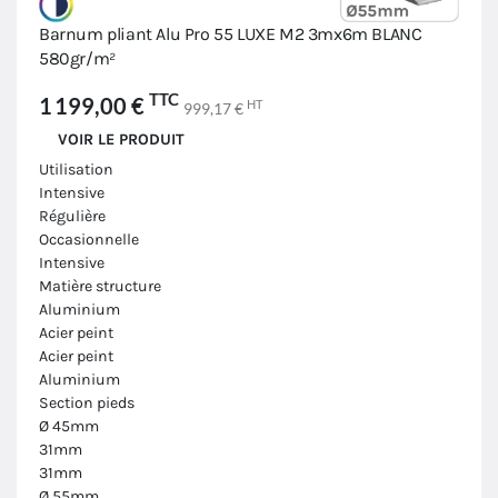
Barnum pliant Alu Pro 55 LUXE M2 3mx6m BLANC
580gr/m²
TTC
1 199,00 €
HT
999,17 €
VOIR LE PRODUIT
Utilisation
Intensive
Régulière
Occasionnelle
Intensive
Matière structure
Aluminium
Acier peint
Acier peint
Aluminium
Section pieds
Ø 45mm
31mm
31mm
Ø 55mm