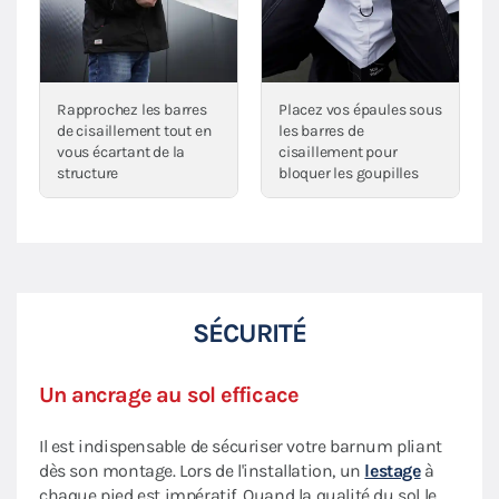
Rapprochez les barres
Placez vos épaules sous
de cisaillement tout en
les barres de
vous écartant de la
cisaillement pour
structure
bloquer les goupilles
SÉCURITÉ
Un ancrage au sol efficace
Il est indispensable de sécuriser votre barnum pliant
dès son montage. Lors de l'installation, un
lestage
à
chaque pied est impératif. Quand la qualité du sol le