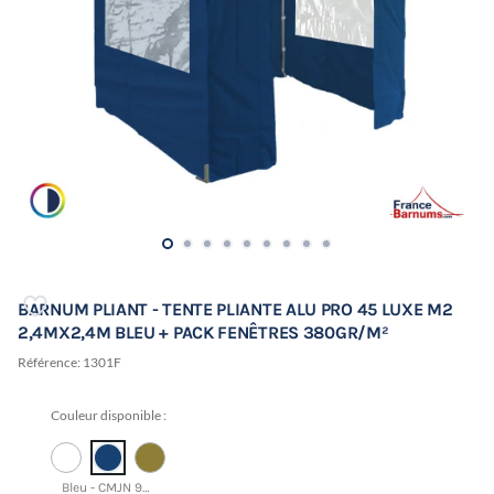
BARNUM PLIANT - TENTE PLIANTE ALU PRO 45 LUXE M2
2,4MX2,4M BLEU + PACK FENÊTRES 380GR/M²
Référence:
1301F
Couleur disponible :
Bleu - CMJN 95 50 3 52