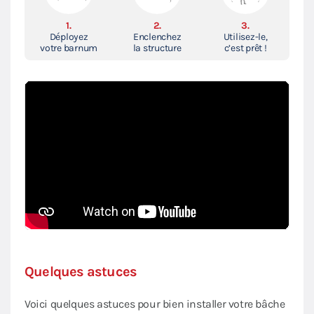
1.
2.
3.
Déployez
Enclenchez
Utilisez-le,
votre barnum
la structure
c’est prêt !
Quelques astuces
Voici quelques astuces pour bien installer votre bâche