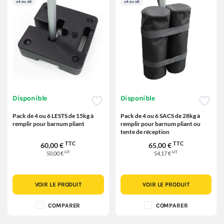
Disponible
Disponible
Pack de 4 ou 6 LESTS de 15kg à
Pack de 4 ou 6 SACS de 28kg à
remplir pour barnum pliant
remplir pour barnum pliant ou
tente de réception
TTC
TTC
60,00 €
65,00 €
HT
HT
50,00 €
54,17 €
VOIR LE PRODUIT
VOIR LE PRODUIT
COMPARER
COMPARER