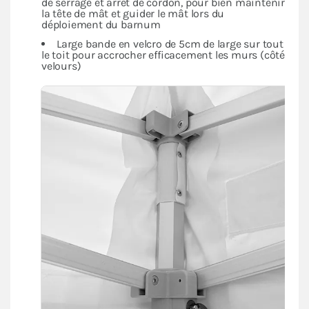
de serrage et arrêt de cordon, pour bien maintenir
la tête de mât et guider le mât lors du
déploiement du barnum
Large bande en velcro de 5cm de large sur tout
le toit pour accrocher efficacement les murs (côté
velours)