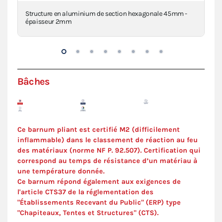
Structure en aluminium de section hexagonale 45mm -
Piè
épaisseur 2mm
inj
Bâches
Ce barnum pliant est certifié M2 (difficilement
inflammable) dans le classement de réaction au feu
des matériaux (norme NF P. 92.507). C
ertification
qui
correspond au temps de résistance d’un matériau à
une température donnée.
Ce barnum répond également aux exigences de
l'article CTS37 de la réglementation des
"Établissements Recevant du Public" (ERP) type
"Chapiteaux, Tentes et Structures" (
CTS
).