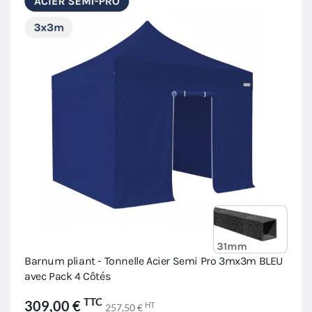
Barnum pliant - Tonnelle Acier Semi Pro 3mx3m BLEU
avec Pack 4 Côtés
TTC
309,00 €
HT
257,50 €