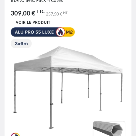
BLANC avec Pack 4 Côtés
TTC
309,00 €
HT
257,50 €
VOIR LE PRODUIT