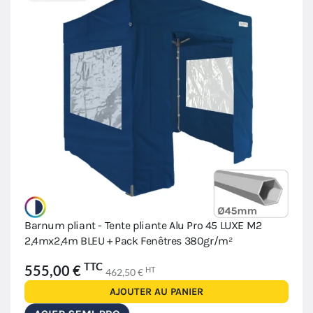
Barnum pliant - Tente pliante Alu Pro 45 LUXE M2
2,4mx2,4m BLEU + Pack Fenêtres 380gr/m²
TTC
555,00 €
HT
462,50 €
AJOUTER AU PANIER