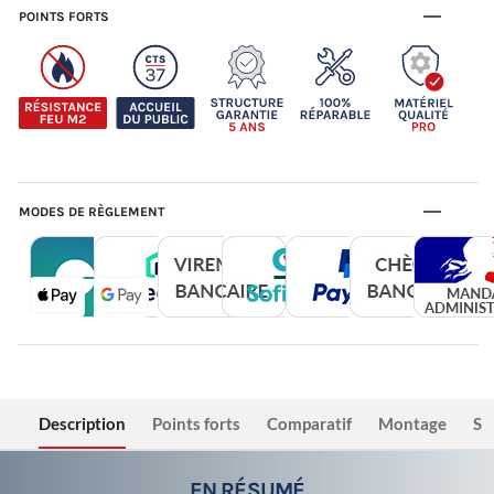
POINTS FORTS
MODES DE RÈGLEMENT
Description
Points forts
Comparatif
Montage
Sé
EN RÉSUMÉ