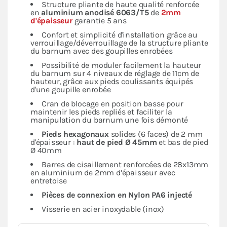
Structure pliante de haute qualité renforcée
en
aluminium anodisé 6063/T5
de
2mm
d'épaisseur
garantie 5 ans
Confort et simplicité d'installation grâce au
verrouillage/déverrouillage de la structure pliante
du barnum avec des goupilles enrobées
Possibilité de moduler facilement la hauteur
du barnum sur 4 niveaux de réglage de 11cm de
hauteur, grâce aux pieds coulissants équipés
d'une goupille enrobée
Cran de blocage en position basse pour
maintenir les pieds repliés et faciliter la
manipulation du barnum une fois démonté
Pieds hexagonaux
solides (6 faces) de 2 mm
d'épaisseur :
haut de pied Ø 45mm
et bas de pied
Ø 40mm
Barres de cisaillement renforcées de 28x13mm
en aluminium de 2mm d’épaisseur avec
entretoise
Pièces de connexion en Nylon PA6 injecté
Visserie en acier inoxydable (inox)