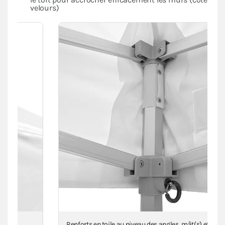
velours)
Renforts en toile au niveau des angles, mât(s) et