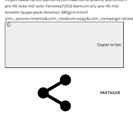
pro-45-luxe-m2-avec-fenetres/1253-barnum-alu-pro-45-m2-
4mx4m-taupe-pack-fenetres-380grm.html?
utm_source=interne&utm_medium=copy&utm_campaign=share
Copier le lien
PARTAGER