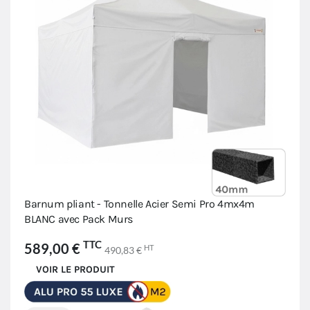
Barnum pliant - Tonnelle Acier Semi Pro 4mx4m
BLANC avec Pack Murs
TTC
589,00 €
HT
490,83 €
VOIR LE PRODUIT