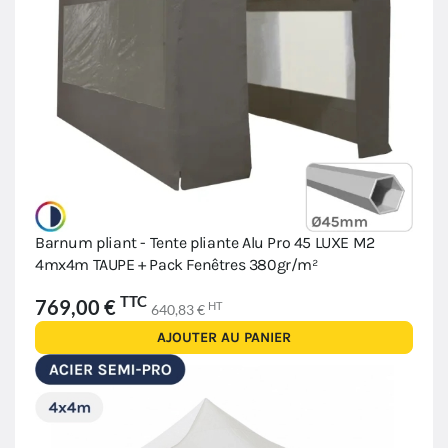
Barnum pliant - Tente pliante Alu Pro 45 LUXE M2
4mx4m TAUPE + Pack Fenêtres 380gr/m²
TTC
769,00 €
HT
640,83 €
AJOUTER AU PANIER