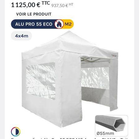
TTC
1 125,00 €
HT
937,50 €
VOIR LE PRODUIT