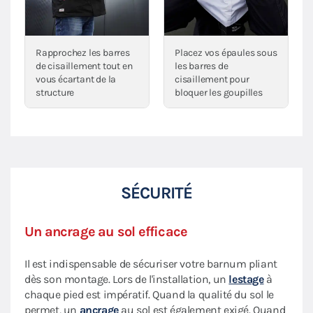
Rapprochez les barres
Placez vos épaules sous
de cisaillement tout en
les barres de
vous écartant de la
cisaillement pour
structure
bloquer les goupilles
SÉCURITÉ
Un ancrage au sol efficace
Il est indispensable de sécuriser votre barnum pliant
dès son montage. Lors de l'installation, un
lestage
à
chaque pied est impératif. Quand la qualité du sol le
permet, un
ancrage
au sol est également exigé. Quand