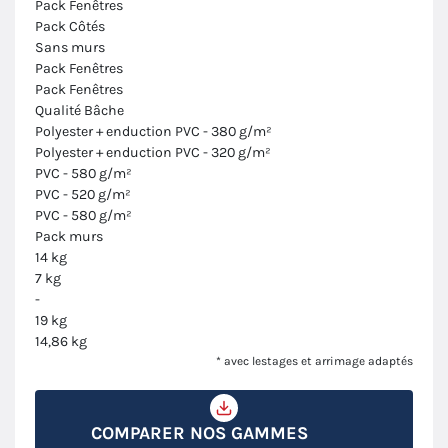
Pack Fenêtres
Pack Côtés
Sans murs
Pack Fenêtres
Pack Fenêtres
Qualité Bâche
Polyester + enduction PVC - 380 g/m²
Polyester + enduction PVC - 320 g/m²
PVC - 580 g/m²
PVC - 520 g/m²
PVC - 580 g/m²
Pack murs
14 kg
7 kg
-
19 kg
14,86 kg
* avec lestages et arrimage adaptés
COMPARER NOS GAMMES