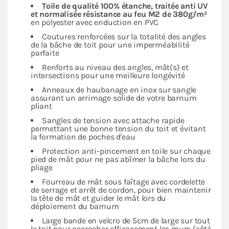
Toile de qualité 100% étanche, traitée anti UV
et normalisée résistance au feu M2 de 380g/m²
en polyester avec enduction en PVC
Coutures renforcées sur la totalité des angles
de la bâche de toit pour une imperméabilité
parfaite
Renforts au niveau des angles, mât(s) et
intersections pour une meilleure longévité
Anneaux de haubanage en inox sur sangle
assurant un arrimage solide de votre barnum
pliant
Sangles de tension avec attache rapide
permettant une bonne tension du toit et évitant
la formation de poches d'eau
Protection anti-pincement en toile sur chaque
pied de mât pour ne pas abîmer la bâche lors du
pliage
Fourreau de mât sous faîtage avec cordelette
de serrage et arrêt de cordon, pour bien maintenir
la tête de mât et guider le mât lors du
déploiement du barnum
Large bande en velcro de 5cm de large sur tout
le toit pour accrocher efficacement les murs (côté