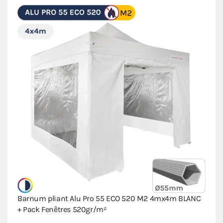
Barnum pliant Alu Pro 55 ECO 520 M2 4mx4m BLANC
+ Pack Fenêtres 520gr/m²