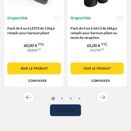
Disponible
Disponible
Pack de 4 ou 6 LESTS de 15kg à
Pack de 4 ou 6 SACS de 28kg à
remplir pour barnum pliant
remplir pour barnum pliant ou
tente de réception
TTC
TTC
60,00 €
65,00 €
HT
HT
50,00 €
54,17 €
VOIR LE PRODUIT
VOIR LE PRODUIT
COMPARER
COMPARER
Tout voir