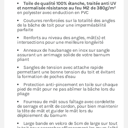
Toile de qualité 100% étanche, traitée anti UV
et normalisée résistance au feu M2 de 380g/m²
en polyester avec enduction en PVC
Coutures renforcées sur la totalité des angles
de la bâche de toit pour une imperméabilité
parfaite
Renforts au niveau des angles, mât(s) et
intersections pour une meilleure longévité
Anneaux de haubanage en inox sur sangle
assurant un arrimage solide de votre barnum
pliant
Sangles de tension avec attache rapide
permettant une bonne tension du toit et évitant
la formation de poches d'eau
Protection anti-pincement en toile sur chaque
pied de mât pour ne pas abîmer la bâche lors du
pliage
Fourreau de mât sous faîtage avec cordelette
de serrage et arrêt de cordon, pour bien maintenir
la tête de mât et guider le mât lors du
déploiement du barnum
Large bande en velcro de 5cm de large sur tout
le toit pour accrocher efficacement les murs (côté