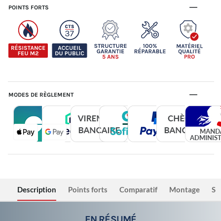
POINTS FORTS
MODES DE RÈGLEMENT
Description
Points forts
Comparatif
Montage
Sé
EN RÉSUMÉ