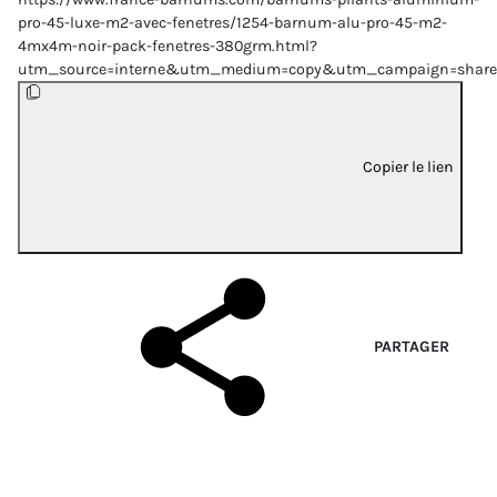
pro-45-luxe-m2-avec-fenetres/1254-barnum-alu-pro-45-m2-
4mx4m-noir-pack-fenetres-380grm.html?
utm_source=interne&utm_medium=copy&utm_campaign=share
Copier le lien
PARTAGER