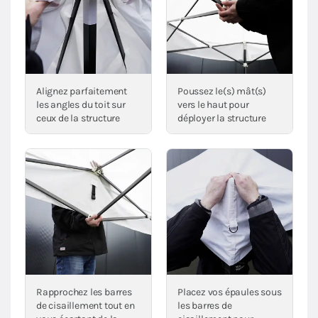
Alignez parfaitement
Poussez le(s) mât(s)
les angles du toit sur
vers le haut pour
ceux de la structure
déployer la structure
Rapprochez les barres
Placez vos épaules sous
de cisaillement tout en
les barres de