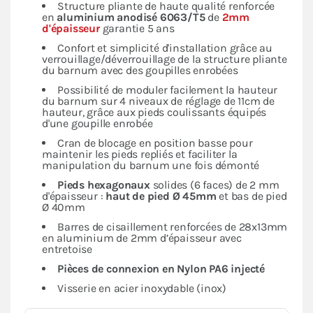
Structure pliante de haute qualité renforcée
en
aluminium anodisé 6063/T5
de
2mm
d'épaisseur
garantie 5 ans
Confort et simplicité d'installation grâce au
verrouillage/déverrouillage de la structure pliante
du barnum avec des goupilles enrobées
Possibilité de moduler facilement la hauteur
du barnum sur 4 niveaux de réglage de 11cm de
hauteur, grâce aux pieds coulissants équipés
d'une goupille enrobée
Cran de blocage en position basse pour
maintenir les pieds repliés et faciliter la
manipulation du barnum une fois démonté
Pieds hexagonaux
solides (6 faces) de 2 mm
d'épaisseur :
haut de pied Ø 45mm
et bas de pied
Ø 40mm
Barres de cisaillement renforcées de 28x13mm
en aluminium de 2mm d’épaisseur avec
entretoise
Pièces de connexion en Nylon PA6 injecté
Visserie en acier inoxydable (inox)