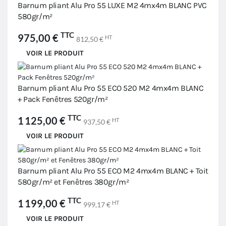
Barnum pliant Alu Pro 55 LUXE M2 4mx4m BLANC PVC
580gr/m²
TTC
975,00 €
HT
812,50 €
VOIR LE PRODUIT
Barnum pliant Alu Pro 55 ECO 520 M2 4mx4m BLANC
+ Pack Fenêtres 520gr/m²
TTC
1 125,00 €
HT
937,50 €
VOIR LE PRODUIT
Barnum pliant Alu Pro 55 ECO M2 4mx4m BLANC + Toit
580gr/m² et Fenêtres 380gr/m²
TTC
1 199,00 €
HT
999,17 €
VOIR LE PRODUIT