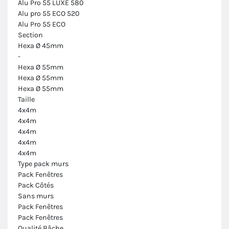
Alu Pro 55 LUXE 580
Alu pro 55 ECO 520
Alu Pro 55 ECO
Section
Hexa Ø 45mm
-
Hexa Ø 55mm
Hexa Ø 55mm
Hexa Ø 55mm
Taille
4x4m
4x4m
4x4m
4x4m
4x4m
Type pack murs
Pack Fenêtres
Pack Côtés
Sans murs
Pack Fenêtres
Pack Fenêtres
Qualité Bâche