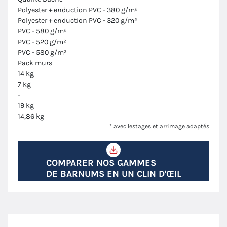
Polyester + enduction PVC - 380 g/m²
Polyester + enduction PVC - 320 g/m²
PVC - 580 g/m²
PVC - 520 g/m²
PVC - 580 g/m²
Pack murs
14 kg
7 kg
-
19 kg
14,86 kg
* avec lestages et arrimage adaptés
COMPARER NOS GAMMES
DE BARNUMS EN UN CLIN D'ŒIL