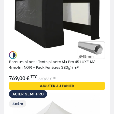
Barnum pliant - Tente pliante Alu Pro 45 LUXE M2
4mx4m NOIR + Pack Fenêtres 380gr/m²
TTC
769,00 €
HT
640,83 €
AJOUTER AU PANIER