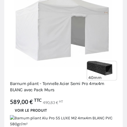
Barnum pliant - Tonnelle Acier Semi Pro 4mx4m
BLANC avec Pack Murs
TTC
589,00 €
HT
490,83 €
VOIR LE PRODUIT