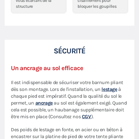
vous écartant de la
cisaillement pour
structure
bloquer les goupilles
SÉCURITÉ
Un ancrage au sol efficace
Il est indispensable de sécuriser votre barnum pliant
dès son montage. Lors de l'installation, un
lestage
à
chaque pied est impératif. Quand la qualité du sol le
permet, un
ancrage
au sol est également exigé. Quand
cela est possible, un haubanage supplémentaire doit
être mis en place (Consultez nos
CGV
).
Des poids de lestage en fonte, en acier ou en béton à
encastrer sur la platine de pied de votre tente pliante