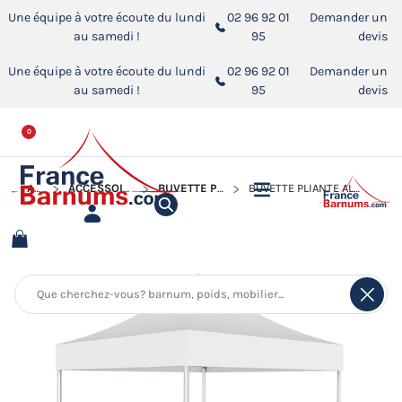
Une équipe à votre écoute du lundi
02 96 92 01
Demander un
au samedi !
95
devis
Une équipe à votre écoute du lundi
02 96 92 01
Demander un
au samedi !
95
devis
0
ACCUEIL
ACCESSOIRES POUR BARNUMS PLIANTS
BUVETTE PLIANTE - STANDS COMPTOIRS
BUVETTE PLIANTE ALU PRO 45 LUXE 3X3M - 380G/M² + 1 COMPTOIR EN BOIS 3M