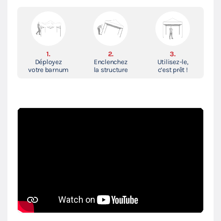
1.
2.
3.
Déployez
Enclenchez
Utilisez-le,
votre barnum
la structure
c’est prêt !