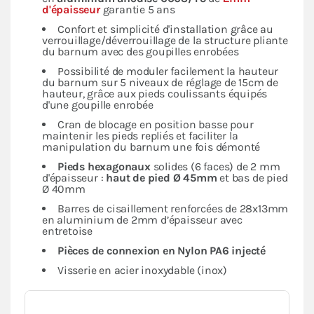
d'épaisseur
garantie 5 ans
Confort et simplicité d'installation grâce au
verrouillage/déverrouillage de la structure pliante
du barnum avec des goupilles enrobées
Possibilité de moduler facilement la hauteur
du barnum sur 5 niveaux de réglage de 15cm de
hauteur, grâce aux pieds coulissants équipés
d'une goupille enrobée
Cran de blocage en position basse pour
maintenir les pieds repliés et faciliter la
manipulation du barnum une fois démonté
Pieds hexagonaux
solides (6 faces) de 2 mm
d'épaisseur :
haut de pied Ø 45mm
et bas de pied
Ø 40mm
Barres de cisaillement renforcées de 28x13mm
en aluminium de 2mm d’épaisseur avec
entretoise
Pièces de connexion en Nylon PA6 injecté
Visserie en acier inoxydable (inox)