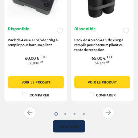
Disponible
Disponible
Pack de 4 ou 6 LESTS de 15kg à
Pack de 4 ou 6 SACS de 28kg à
remplir pour barnum pliant
remplir pour barnum pliant ou
tente de réception
TTC
TTC
60,00 €
65,00 €
HT
HT
50,00 €
54,17 €
VOIR LE PRODUIT
VOIR LE PRODUIT
COMPARER
COMPARER
Tout voir