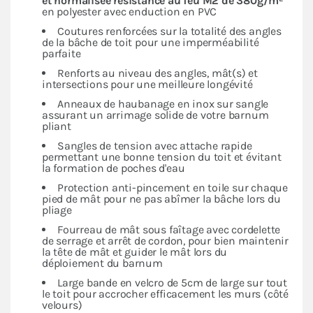
et normalisée résistance au feu M2 de 380g/m²
en polyester avec enduction en PVC
Coutures renforcées sur la totalité des angles
de la bâche de toit pour une imperméabilité
parfaite
Renforts au niveau des angles, mât(s) et
intersections pour une meilleure longévité
Anneaux de haubanage en inox sur sangle
assurant un arrimage solide de votre barnum
pliant
Sangles de tension avec attache rapide
permettant une bonne tension du toit et évitant
la formation de poches d'eau
Protection anti-pincement en toile sur chaque
pied de mât pour ne pas abîmer la bâche lors du
pliage
Fourreau de mât sous faîtage avec cordelette
de serrage et arrêt de cordon, pour bien maintenir
la tête de mât et guider le mât lors du
déploiement du barnum
Large bande en velcro de 5cm de large sur tout
le toit pour accrocher efficacement les murs (côté
velours)