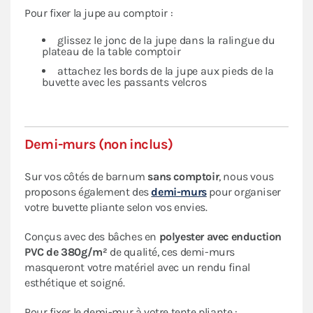
Pour fixer la jupe au comptoir :
glissez le jonc de la jupe dans la ralingue du
plateau de la table comptoir
attachez les bords de la jupe aux pieds de la
buvette avec les passants velcros
Demi-murs (non inclus)
Sur vos côtés de barnum
sans comptoir
, nous vous
proposons également des
demi-murs
pour organiser
votre buvette pliante selon vos envies.
Conçus avec des bâches en
polyester avec enduction
PVC de 380g/m²
de qualité, ces demi-murs
masqueront votre matériel avec un rendu final
esthétique et soigné.
Pour fixer le demi-mur à votre tente pliante :