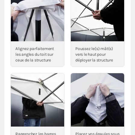
Alignez parfaitement
Poussez le(s) mât(s)
les angles du toit sur
vers le haut pour
ceux de la structure
déployer la structure
Rapprochez les barres
Placez vos épaules sous