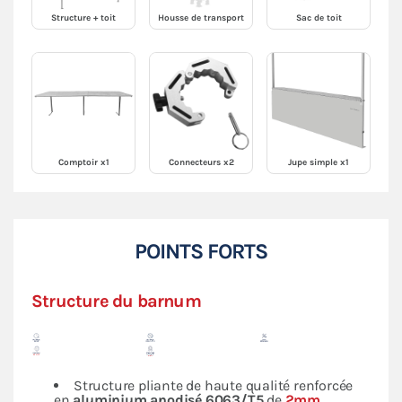
Structure + toit
Housse de transport
Sac de toit
Comptoir x1
Connecteurs x2
Jupe simple x1
POINTS FORTS
Structure du barnum
Structure pliante de haute qualité renforcée
en
aluminium anodisé 6063/T5
de
2mm