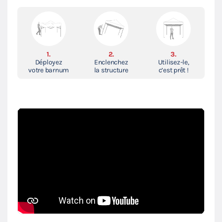
1.
2.
3.
Déployez
Enclenchez
Utilisez-le,
votre barnum
la structure
c’est prêt !