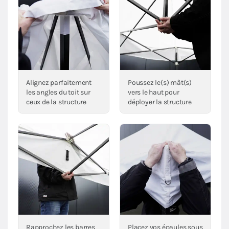
Alignez parfaitement
Poussez le(s) mât(s)
les angles du toit sur
vers le haut pour
ceux de la structure
déployer la structure
Rapprochez les barres
Placez vos épaules sous