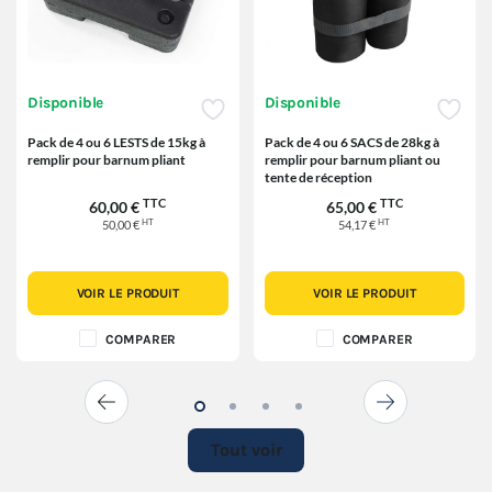
Disponible
Disponible
Pack de 4 ou 6 LESTS de 15kg à
Pack de 4 ou 6 SACS de 28kg à
remplir pour barnum pliant
remplir pour barnum pliant ou
tente de réception
TTC
TTC
60,00 €
65,00 €
HT
HT
50,00 €
54,17 €
VOIR LE PRODUIT
VOIR LE PRODUIT
COMPARER
COMPARER
Tout voir