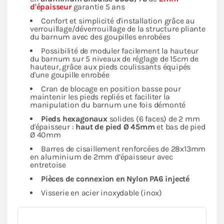
d'épaisseur
garantie 5 ans
Confort et simplicité d'installation grâce au
verrouillage/déverrouillage de la structure pliante
du barnum avec des goupilles enrobées
Possibilité de moduler facilement la hauteur
du barnum sur 5 niveaux de réglage de 15cm de
hauteur, grâce aux pieds coulissants équipés
d'une goupille enrobée
Cran de blocage en position basse pour
maintenir les pieds repliés et faciliter la
manipulation du barnum une fois démonté
Pieds hexagonaux
solides (6 faces) de 2 mm
d'épaisseur :
haut de pied Ø 45mm
et bas de pied
Ø 40mm
Barres de cisaillement renforcées de 28x13mm
en aluminium de 2mm d’épaisseur avec
entretoise
Pièces de connexion en Nylon PA6 injecté
Visserie en acier inoxydable (inox)