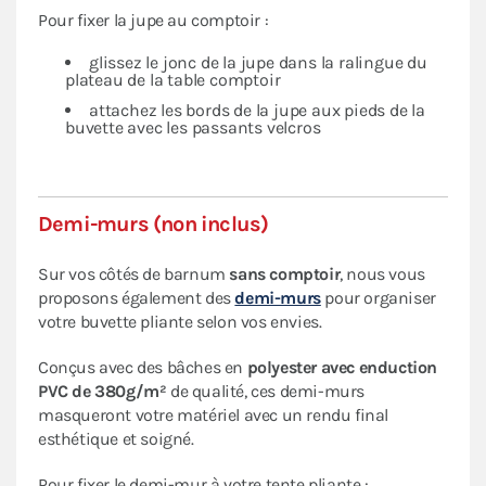
Pour fixer la jupe au comptoir :
glissez le jonc de la jupe dans la ralingue du
plateau de la table comptoir
attachez les bords de la jupe aux pieds de la
buvette avec les passants velcros
Demi-murs (non inclus)
Sur vos côtés de barnum
sans comptoir
, nous vous
proposons également des
demi-murs
pour organiser
votre buvette pliante selon vos envies.
Conçus avec des bâches en
polyester avec enduction
PVC de 380g/m²
de qualité, ces demi-murs
masqueront votre matériel avec un rendu final
esthétique et soigné.
Pour fixer le demi-mur à votre tente pliante :