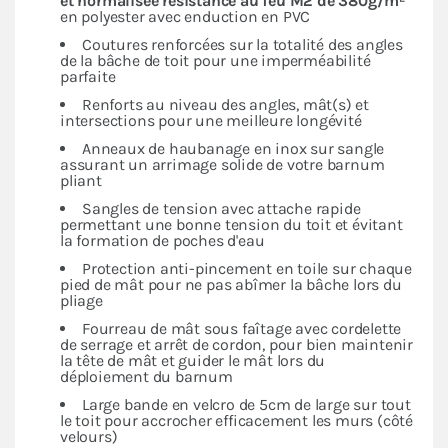
et normalisée résistance au feu M2 de 380g/m²
en polyester avec enduction en PVC
Coutures renforcées sur la totalité des angles
de la bâche de toit pour une imperméabilité
parfaite
Renforts au niveau des angles, mât(s) et
intersections pour une meilleure longévité
Anneaux de haubanage en inox sur sangle
assurant un arrimage solide de votre barnum
pliant
Sangles de tension avec attache rapide
permettant une bonne tension du toit et évitant
la formation de poches d'eau
Protection anti-pincement en toile sur chaque
pied de mât pour ne pas abîmer la bâche lors du
pliage
Fourreau de mât sous faîtage avec cordelette
de serrage et arrêt de cordon, pour bien maintenir
la tête de mât et guider le mât lors du
déploiement du barnum
Large bande en velcro de 5cm de large sur tout
le toit pour accrocher efficacement les murs (côté
velours)