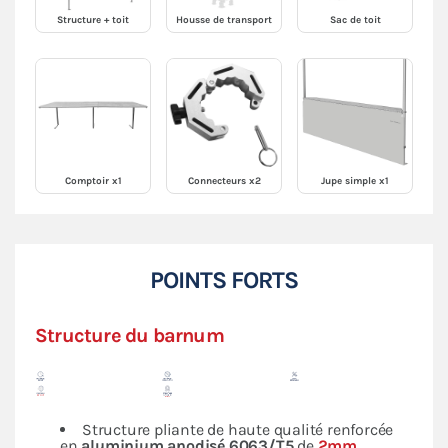
Structure + toit
Housse de transport
Sac de toit
Comptoir x1
Connecteurs x2
Jupe simple x1
POINTS FORTS
Structure du barnum
Structure pliante de haute qualité renforcée
en
aluminium anodisé 6063/T5
de
2mm