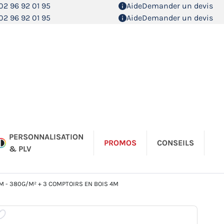
02 96 92 01 95
Aide
Demander un devis
02 96 92 01 95
Aide
Demander un devis
PERSONNALISATION
PROMOS
CONSEILS
& PLV
4M - 380G/M² + 3 COMPTOIRS EN BOIS 4M