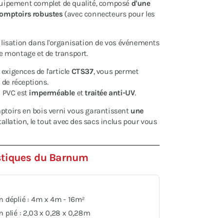
 équipement complet de qualité, composé
d'une
omptoirs robustes
(avec connecteurs pour les
tilisation dans l'organisation de vos événements
de montage et de transport.
exigences de l'article
CTS37
, vous permet
u de réceptions.
 PVC est
imperméable
et
traitée anti-UV
.
toirs en bois verni vous garantissent
une
tallation, le tout avec des sacs inclus pour vous
stiques du Barnum
 déplié : 4m x 4m - 16m²
plié : 2,03 x 0,28 x 0,28m