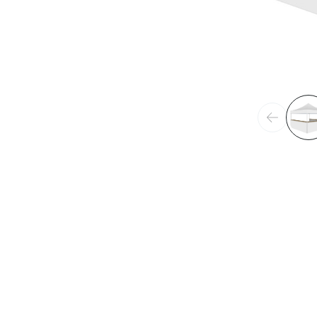
Précéden