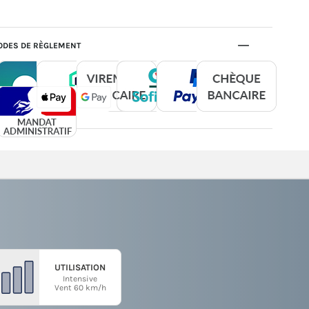
DES DE RÈGLEMENT
UTILISATION
Intensive
Vent 60 km/h