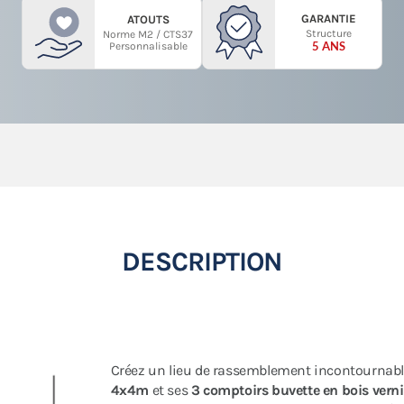
GARANTIE
ATOUTS
Structure
Norme M2 / CTS37
5 ANS
Personnalisable
DESCRIPTION
Créez un lieu de rassemblement incontournabl
4x4m
et ses
3 comptoirs buvette en bois verni