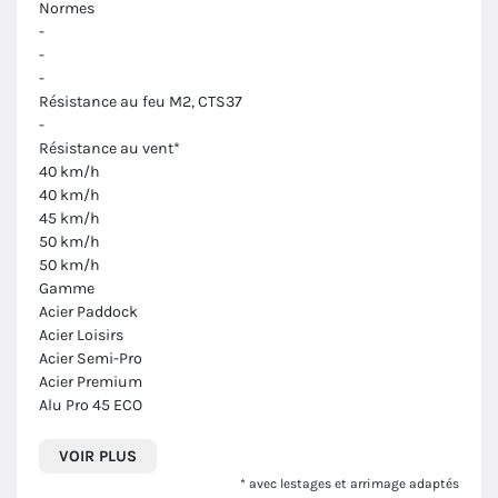
Normes
-
-
-
Résistance au feu M2, CTS37
-
Résistance au vent*
40 km/h
40 km/h
45 km/h
50 km/h
50 km/h
Gamme
Acier Paddock
Acier Loisirs
Acier Semi-Pro
Acier Premium
Alu Pro 45 ECO
VOIR PLUS
* avec lestages et arrimage adaptés