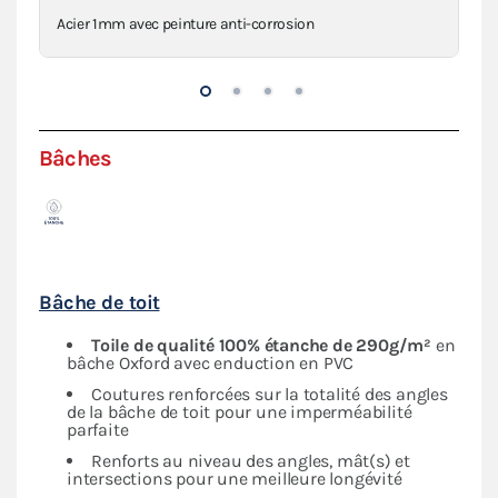
Acier 1mm avec peinture anti-corrosion
Con
Bâches
Bâche de toit
Toile de qualité 100% étanche de 290g/m²
en
bâche Oxford avec enduction en PVC
Coutures renforcées sur la totalité des angles
de la bâche de toit pour une imperméabilité
parfaite
Renforts au niveau des angles, mât(s) et
intersections pour une meilleure longévité