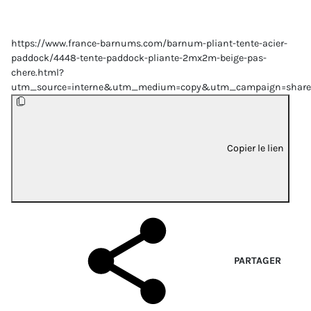
https://www.france-barnums.com/barnum-pliant-tente-acier-
paddock/4448-tente-paddock-pliante-2mx2m-beige-pas-
chere.html?
utm_source=interne&utm_medium=copy&utm_campaign=share
Copier le lien
PARTAGER