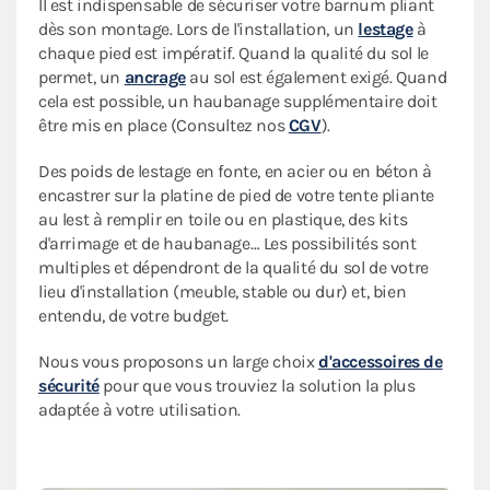
Il est indispensable de sécuriser votre barnum pliant
dès son montage. Lors de l'installation, un
lestage
à
chaque pied est impératif. Quand la qualité du sol le
permet, un
ancrage
au sol est également exigé. Quand
cela est possible, un haubanage supplémentaire doit
être mis en place (Consultez nos
CGV
).
Des poids de lestage en fonte, en acier ou en béton à
encastrer sur la platine de pied de votre tente pliante
au lest à remplir en toile ou en plastique, des kits
d'arrimage et de haubanage… Les possibilités sont
multiples et dépendront de la qualité du sol de votre
lieu d'installation (meuble, stable ou dur) et, bien
entendu, de votre budget.
Nous vous proposons un large choix
d'accessoires de
sécurité
pour que vous trouviez la solution la plus
adaptée à votre utilisation.