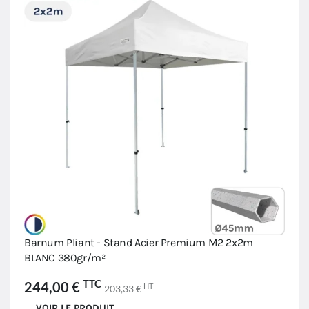
Barnum Pliant - Stand Acier Premium M2 2x2m
BLANC 380gr/m²
TTC
244,00 €
HT
203,33 €
VOIR LE PRODUIT