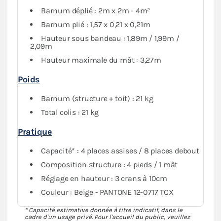
Barnum déplié : 2m x 2m - 4m²
Barnum plié : 1,57 x 0,21 x 0,21m
Hauteur sous bandeau : 1,89m / 1,99m /
2,09m
Hauteur maximale du mât : 3,27m
Poids
Barnum (structure + toit) : 21 kg
Total colis : 21 kg
Pratique
Capacité* : 4 places assises / 8 places debout
Composition structure : 4 pieds / 1 mât
Réglage en hauteur : 3 crans à 10cm
Couleur : Beige - PANTONE 12-0717 TCX
* Capacité estimative donnée à titre indicatif, dans le
cadre d'un usage privé. Pour l'accueil du public, veuillez