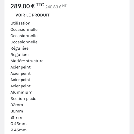
TTC
289,00 €
HT
240,83 €
VOIR LE PRODUIT
Utilisation
Occasionnelle
Occasionnelle
Occasionnelle
Régulière
Régulière
Matière structure
Acier peint
Acier peint
Acier peint
Acier peint
Aluminium
Section pieds
32mm
30mm
31mm
Ø 45mm
Ø 45mm