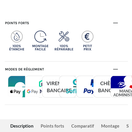
POINTS FORTS
MODES DE RÈGLEMENT
Description
Points forts
Comparatif
Montage
Sé