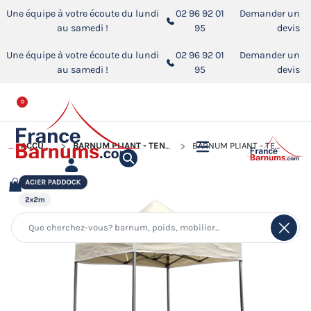
Une équipe à votre écoute du lundi
02 96 92 01
Demander un
au samedi !
95
devis
Une équipe à votre écoute du lundi
02 96 92 01
Demander un
au samedi !
95
devis
0
ACCUEIL
BARNUM PLIANT - TENTE ACIER PADDOCK
BARNUM PLIANT - TENTE ACIER PADDOCK 2MX2M BEIGE