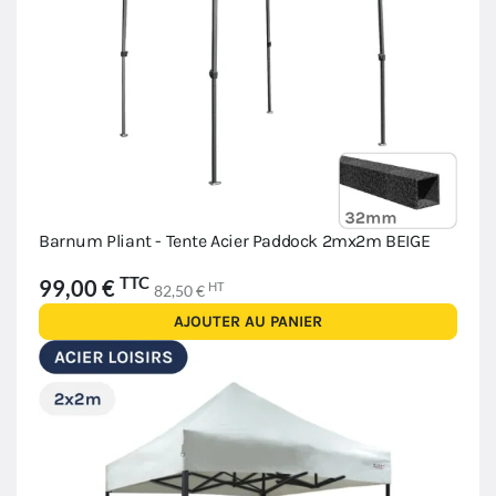
Barnum Pliant - Tente Acier Paddock 2mx2m BEIGE
TTC
99,00 €
HT
82,50 €
AJOUTER AU PANIER