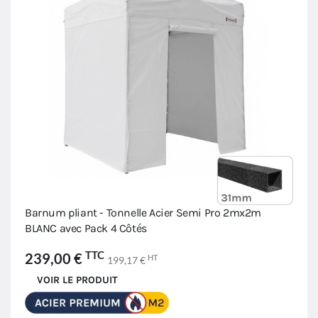
Barnum pliant - Tonnelle Acier Semi Pro 2mx2m
BLANC avec Pack 4 Côtés
TTC
239,00 €
HT
199,17 €
VOIR LE PRODUIT