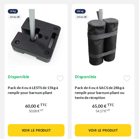
Disponible
Disponible
Pack de 4 ou 6 LESTS de 15kg à
Pack de 4 ou 6 SACS de 28kg à
remplir pour barnum pliant
remplir pour barnum pliant ou
tente de réception
TTC
TTC
60,00 €
65,00 €
HT
HT
50,00 €
54,17 €
VOIR LE PRODUIT
VOIR LE PRODUIT