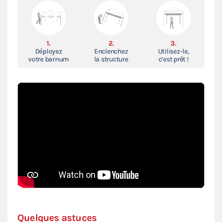
1.
2.
3.
Déployez
Enclenchez
Utilisez-le,
votre barnum
la structure
c’est prêt !
Quelques astuces