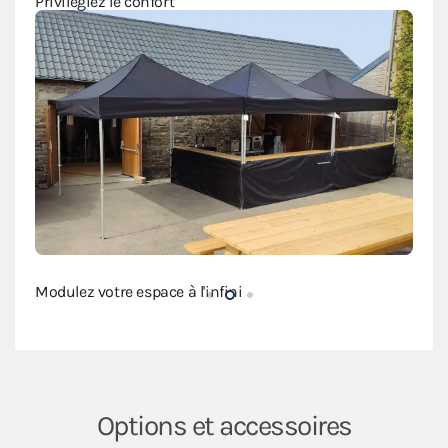
Privilégiez le confort
Modulez votre espace à l'infini
Modul
Options et accessoires