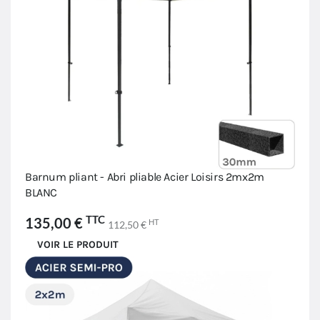
Barnum pliant - Abri pliable Acier Loisirs 2mx2m
BLANC
TTC
135,00 €
HT
112,50 €
VOIR LE PRODUIT