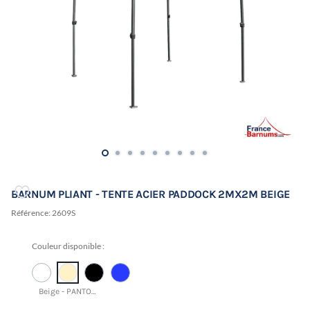
BARNUM PLIANT - TENTE ACIER PADDOCK 2MX2M BEIGE
Référence:
2609S
Couleur disponible :
Beige - PANTONE 12-0717 TCX