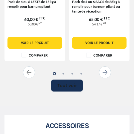
Pack de 4 ou 6 LESTS de 15kg à
Pack de 4 ou 6 SACS de 28kg à
remplir pour barnum pliant
remplir pour barnum pliant ou
tente de réception
TTC
TTC
60,00 €
65,00 €
HT
HT
50,00 €
54,17 €
VOIR LE PRODUIT
VOIR LE PRODUIT
COMPARER
COMPARER
Tout voir
ACCESSOIRES