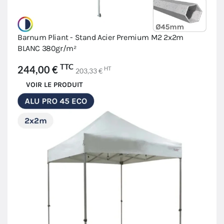
Barnum Pliant - Stand Acier Premium M2 2x2m
BLANC 380gr/m²
TTC
244,00 €
HT
203,33 €
VOIR LE PRODUIT