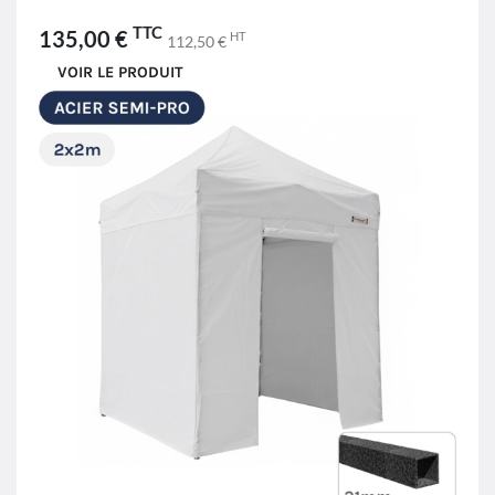
TTC
135,00 €
HT
112,50 €
VOIR LE PRODUIT