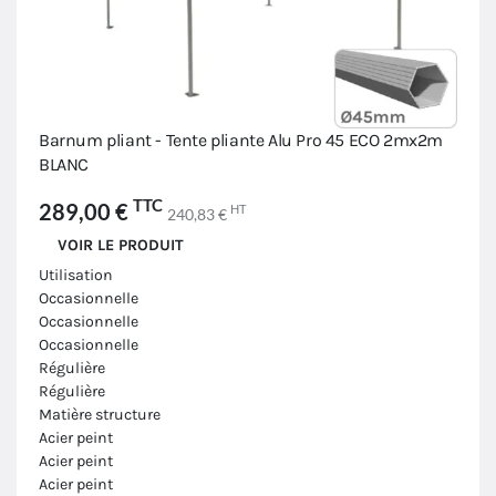
Barnum pliant - Tente pliante Alu Pro 45 ECO 2mx2m
BLANC
TTC
289,00 €
HT
240,83 €
VOIR LE PRODUIT
Utilisation
Occasionnelle
Occasionnelle
Occasionnelle
Régulière
Régulière
Matière structure
Acier peint
Acier peint
Acier peint