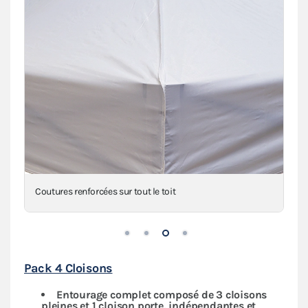
Coutures renforcées sur tout le toit
Pack 4 Cloisons
Entourage complet composé de 3 cloisons
pleines et 1 cloison porte, indépendantes
et