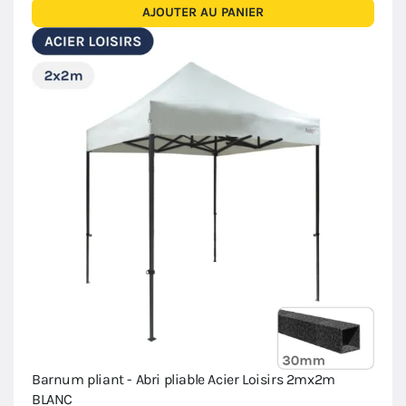
AJOUTER AU PANIER
Barnum pliant - Abri pliable Acier Loisirs 2mx2m
BLANC