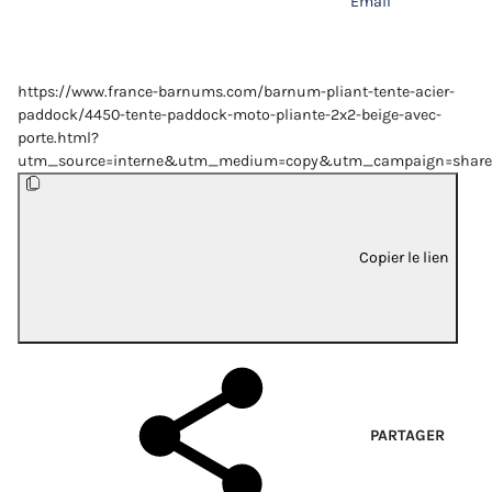
Email
https://www.france-barnums.com/barnum-pliant-tente-acier-
paddock/4450-tente-paddock-moto-pliante-2x2-beige-avec-
porte.html?
utm_source=interne&utm_medium=copy&utm_campaign=share
Copier le lien
PARTAGER