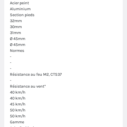
Acier peint
Aluminium
Section pieds
32mm
30mm
31mm
Ø 45mm
Ø 45mm
Normes
-
-
-
Résistance au feu M2, CTS37
-
Résistance au vent*
40 km/h
40 km/h
45 km/h
50 km/h
50 km/h
Gamme