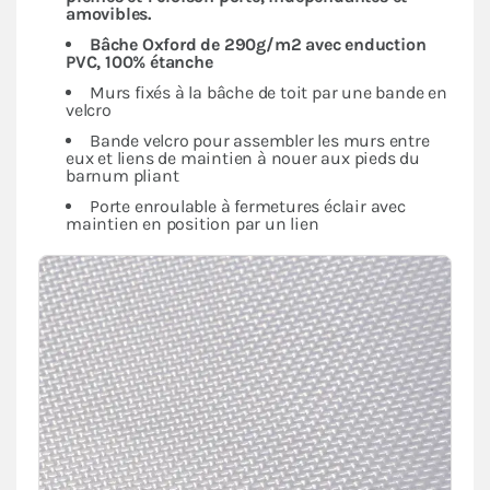
amovibles.
Bâche Oxford de
290g/m2 avec enduction
PVC,
100% étanche
Murs fixés à la bâche de toit par une bande en
velcro
Bande velcro pour assembler les murs entre
eux et liens de maintien à nouer aux pieds du
barnum pliant
Porte enroulable à fermetures éclair avec
maintien en position par un lien