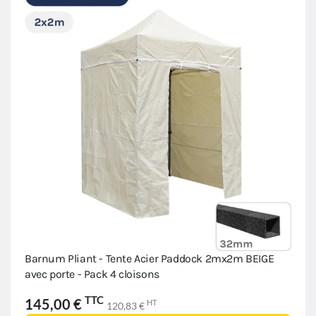
Barnum Pliant - Tente Acier Paddock 2mx2m BEIGE
avec porte - Pack 4 cloisons
TTC
145,00 €
HT
120,83 €