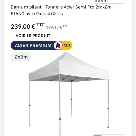
Barnum pliant - Tonnelle Acier Semi Pro 2mx2m
BLANC avec Pack 4 Côtés
TTC
239,00 €
HT
199,17 €
VOIR LE PRODUIT