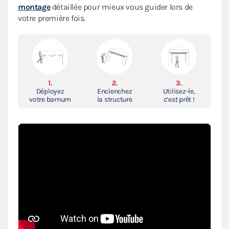
montage
détaillée pour mieux vous guider lors de
votre première fois.
1.
2.
3.
Déployez
Enclenchez
Utilisez-le,
votre barnum
la structure
c’est prêt !