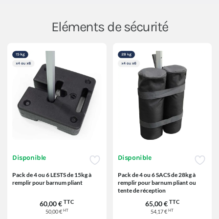
Eléments de sécurité
Disponible
Disponible
Pack de 4 ou 6 LESTS de 15kg à
Pack de 4 ou 6 SACS de 28kg à
remplir pour barnum pliant
remplir pour barnum pliant ou
tente de réception
TTC
TTC
60,00 €
65,00 €
HT
HT
50,00 €
54,17 €