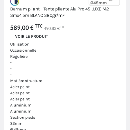
Barnum pliant - Tente pliante Alu Pro 45 LUXE M2
3mx4,5m BLANC 380gr/m²
TTC
589,00 €
HT
490,83 €
VOIR LE PRODUIT
Utilisation
Occasionnelle
Régulière
-
-
-
Matière structure
Acier peint
Acier peint
Acier peint
Aluminium
Aluminium
Section pieds
32mm
Ø 45mm