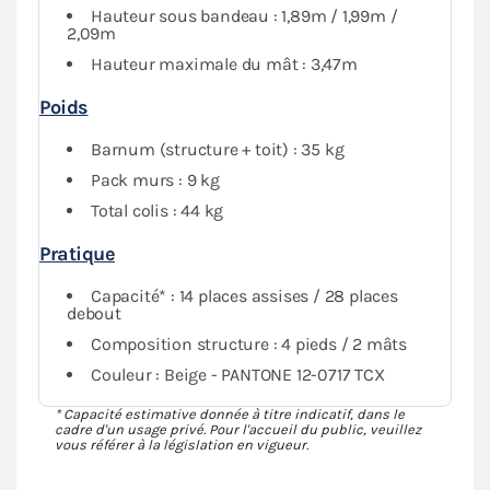
Hauteur sous bandeau : 1,89m / 1,99m /
2,09m
Hauteur maximale du mât : 3,47m
Poids
Barnum (structure + toit) : 35 kg
Pack murs : 9 kg
Total colis : 44 kg
Pratique
Capacité* : 14 places assises / 28 places
debout
Composition structure : 4 pieds / 2 mâts
Couleur : Beige - PANTONE 12-0717 TCX
* Capacité estimative donnée à titre indicatif, dans le
cadre d'un usage privé. Pour l'accueil du public, veuillez
vous référer à la législation en vigueur.