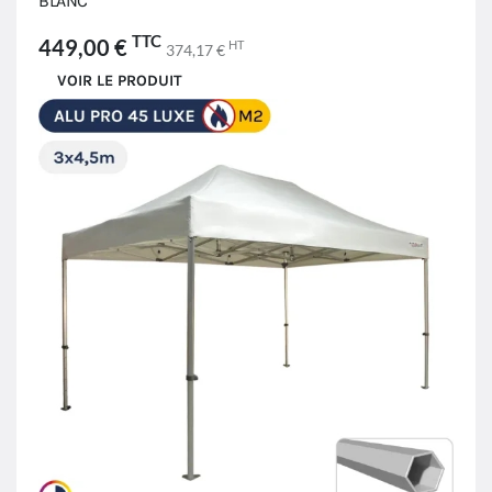
BLANC
TTC
449,00 €
HT
374,17 €
VOIR LE PRODUIT