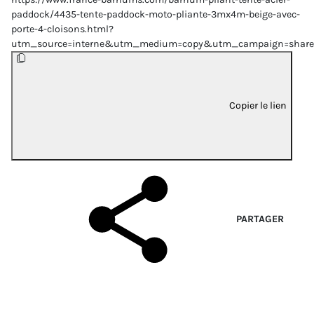
paddock/4435-tente-paddock-moto-pliante-3mx4m-beige-avec-
porte-4-cloisons.html?
utm_source=interne&utm_medium=copy&utm_campaign=share
Copier le lien
PARTAGER