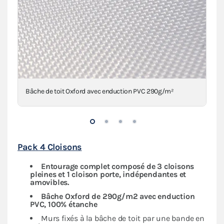
Bâche de toit Oxford avec enduction PVC 290g/m²
Pack 4 Cloisons
Entourage complet composé de 3 cloisons
pleines et 1 cloison porte, indépendantes
et
amovibles.
Bâche Oxford de
290g/m2 avec enduction
PVC,
100% étanche
Murs fixés à la bâche de toit par une bande en