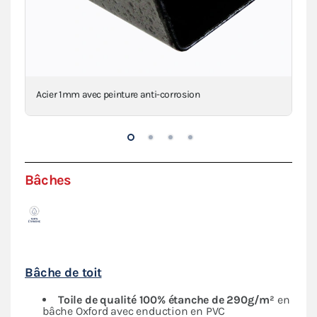
Acier 1mm avec peinture anti-corrosion
Con
Bâches
Bâche de toit
Toile de qualité 100% étanche de 290g/m²
en
bâche Oxford avec enduction en PVC