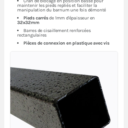
Cran de blocage en position basse pour
maintenir les pieds repliés et faciliter la
manipulation du barnum une fois démonté
Pieds carrés
de 1mm d'épaisseur en
32x32mm
Barres de cisaillement renforcées
rectangulaires
Pièces de connexion en plastique avec vis