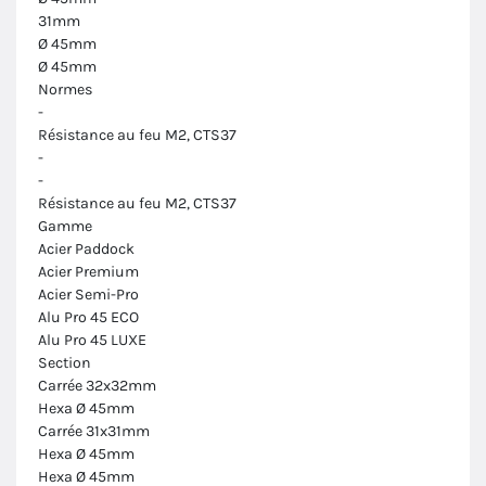
31mm
Ø 45mm
Ø 45mm
Normes
-
Résistance au feu M2, CTS37
-
-
Résistance au feu M2, CTS37
Gamme
Acier Paddock
Acier Premium
Acier Semi-Pro
Alu Pro 45 ECO
Alu Pro 45 LUXE
Section
Carrée 32x32mm
Hexa Ø 45mm
Carrée 31x31mm
Hexa Ø 45mm
Hexa Ø 45mm