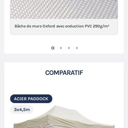
Bâche de murs Oxford avec enduction PVC 290g/m²
COMPARATIF