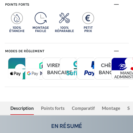
POINTS FORTS
MODES DE RÈGLEMENT
Description
Points forts
Comparatif
Montage
Sé
EN RÉSUMÉ