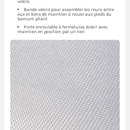
velcro
Bande velcro pour assembler les murs entre
eux et liens de maintien à nouer aux pieds du
barnum pliant
Porte enroulable à fermetures éclair avec
maintien en position par un lien