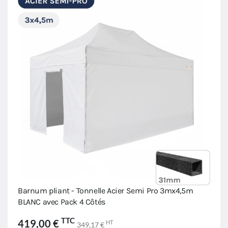
Barnum pliant - Tonnelle Acier Semi Pro 3mx4,5m
BLANC avec Pack 4 Côtés
TTC
419,00 €
HT
349,17 €