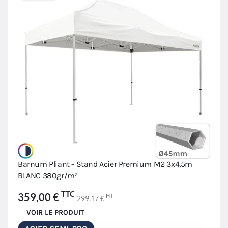
Barnum Pliant - Stand Acier Premium M2 3x4,5m
BLANC 380gr/m²
TTC
359,00 €
HT
299,17 €
VOIR LE PRODUIT