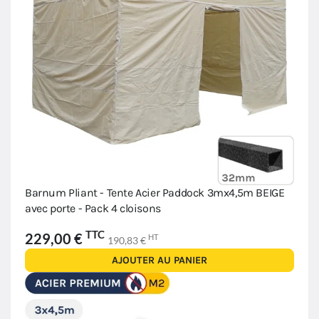
Barnum Pliant - Tente Acier Paddock 3mx4,5m BEIGE
avec porte - Pack 4 cloisons
TTC
229,00 €
HT
190,83 €
AJOUTER AU PANIER