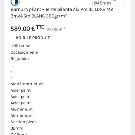
Barnum pliant - Tente pliante Alu Pro 45 LUXE M2
3mx4,5m BLANC 380gr/m²
TTC
589,00 €
HT
490,83 €
VOIR LE PRODUIT
Utilisation
Occasionnelle
Régulière
-
-
-
Matière structure
Acier peint
Acier peint
Acier peint
Aluminium
Aluminium
Section pieds
32mm
Ø 45mm