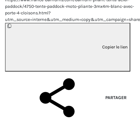
paddock/4750-tente-paddock-moto-pliante-3mx4m-blanc-avec-
porte-4-cloisons.html?
utm_source=interne&utm_medium=copy&utm_campaign=share
Copier le lien
PARTAGER