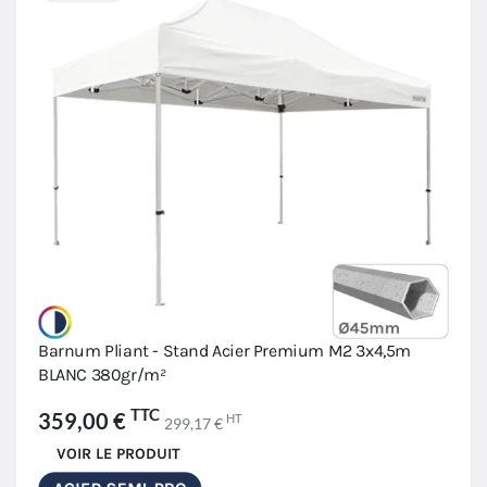
Barnum Pliant - Stand Acier Premium M2 3x4,5m
BLANC 380gr/m²
TTC
359,00 €
HT
299,17 €
VOIR LE PRODUIT