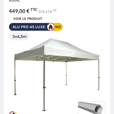
BLANC
TTC
449,00 €
HT
374,17 €
VOIR LE PRODUIT