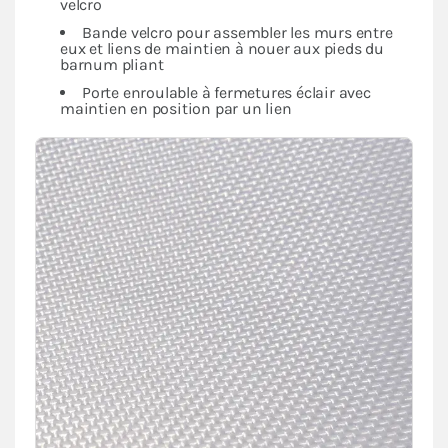
velcro
Bande velcro pour assembler les murs entre
eux et liens de maintien à nouer aux pieds du
barnum pliant
Porte enroulable à fermetures éclair avec
maintien en position par un lien