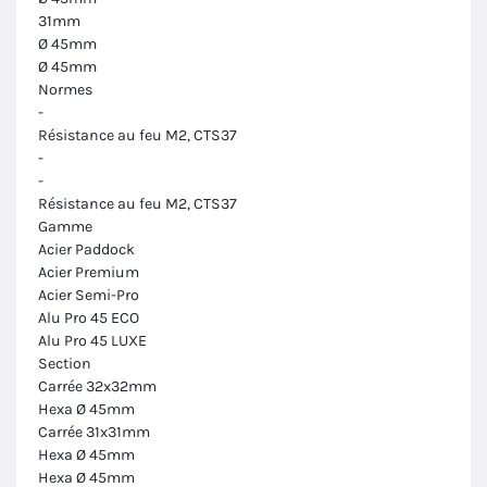
31mm
Ø 45mm
Ø 45mm
Normes
-
Résistance au feu M2, CTS37
-
-
Résistance au feu M2, CTS37
Gamme
Acier Paddock
Acier Premium
Acier Semi-Pro
Alu Pro 45 ECO
Alu Pro 45 LUXE
Section
Carrée 32x32mm
Hexa Ø 45mm
Carrée 31x31mm
Hexa Ø 45mm
Hexa Ø 45mm