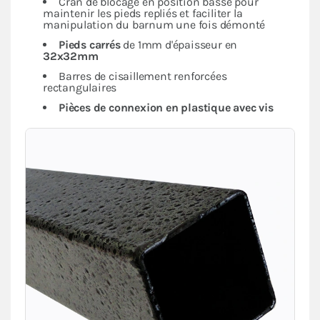
Cran de blocage en position basse pour
maintenir les pieds repliés et faciliter la
manipulation du barnum une fois démonté
Pieds carrés
de 1mm d'épaisseur en
32x32mm
Barres de cisaillement renforcées
rectangulaires
Pièces de connexion en plastique avec vis