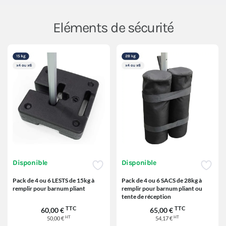
Eléments de sécurité
Disponible
Disponible
Pack de 4 ou 6 LESTS de 15kg à
Pack de 4 ou 6 SACS de 28kg à
remplir pour barnum pliant
remplir pour barnum pliant ou
tente de réception
TTC
TTC
60,00 €
65,00 €
HT
HT
50,00 €
54,17 €