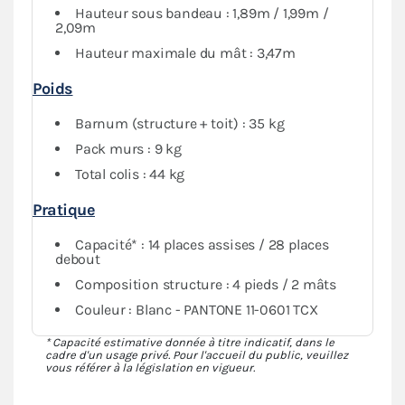
Hauteur sous bandeau : 1,89m / 1,99m /
2,09m
Hauteur maximale du mât : 3,47m
Poids
Barnum (structure + toit) : 35 kg
Pack murs : 9 kg
Total colis : 44 kg
Pratique
Capacité* : 14 places assises / 28 places
debout
Composition structure : 4 pieds / 2 mâts
Couleur : Blanc - PANTONE 11-0601 TCX
* Capacité estimative donnée à titre indicatif, dans le
cadre d'un usage privé. Pour l'accueil du public, veuillez
vous référer à la législation en vigueur.