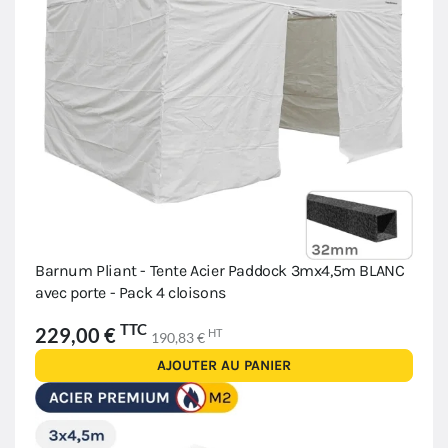
Barnum Pliant - Tente Acier Paddock 3mx4,5m BLANC
avec porte - Pack 4 cloisons
TTC
229,00 €
HT
190,83 €
AJOUTER AU PANIER