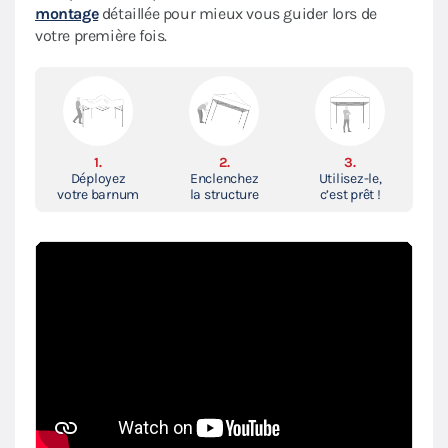
montage
détaillée pour mieux vous guider lors de
votre première fois.
1.
2.
3.
Déployez
Enclenchez
Utilisez-le,
votre barnum
la structure
c’est prêt !