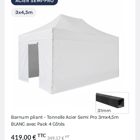
Barnum pliant - Tonnelle Acier Semi Pro 3mx4,5m
BLANC avec Pack 4 Côtés
TTC
419,00 €
HT
349,17 €