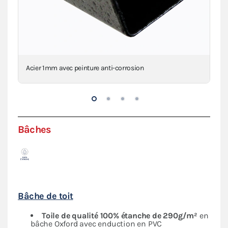
Acier 1mm avec peinture anti-corrosion
Con
Bâches
Bâche de toit
Toile de qualité 100% étanche de 290g/m²
en
bâche Oxford avec enduction en PVC