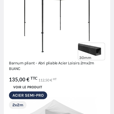
Barnum pliant - Abri pliable Acier Loisirs 2mx2m
BLANC
TTC
135,00 €
HT
112,50 €
VOIR LE PRODUIT