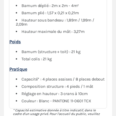
Barnum déplié : 2m x 2m - 4m²
Barnum plié : 1,57 x 0,21 x 0,21m
Hauteur sous bandeau : 1,89m / 1,99m /
2,09m
Hauteur maximale du mât : 3,27m
Poids
Barnum (structure + toit) : 21 kg
Total colis : 21 kg
Pratique
Capacité* : 4 places assises / 8 places debout
Composition structure : 4 pieds / 1 mât
Réglage en hauteur : 3 crans à 10cm
Couleur : Blanc - PANTONE 11-0601 TCX
* Capacité estimative donnée à titre indicatif, dans le
cadre d'un usage privé. Pour l'accueil du public, veuillez