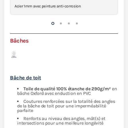
Acier 1mm avec peinture anti-corrosion
Con
Bâches
Bâche de toit
Toile de qualité 100% étanche de 290g/m²
en
bâche Oxford avec enduction en PVC
Coutures renforcées sur la totalité des angles
de la bâche de toit pour une imperméabilité
parfaite
Renforts au niveau des angles, mât(s) et
intersections pour une meilleure longévité