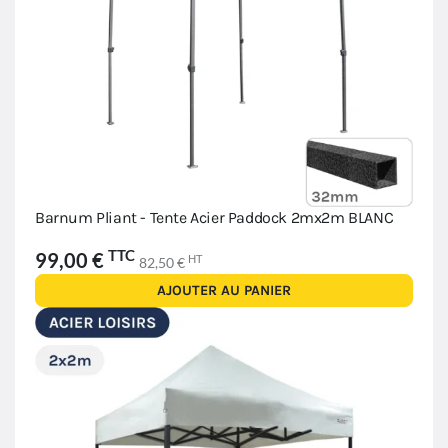
Barnum Pliant - Tente Acier Paddock 2mx2m BLANC
TTC
99,00 €
HT
82,50 €
AJOUTER AU PANIER