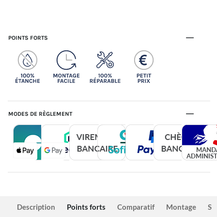
POINTS FORTS
MODES DE RÈGLEMENT
Description
Points forts
Comparatif
Montage
Sé