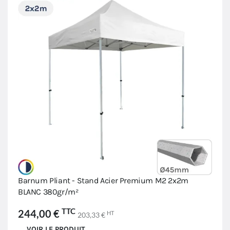
Barnum Pliant - Stand Acier Premium M2 2x2m
BLANC 380gr/m²
TTC
244,00 €
HT
203,33 €
VOIR LE PRODUIT