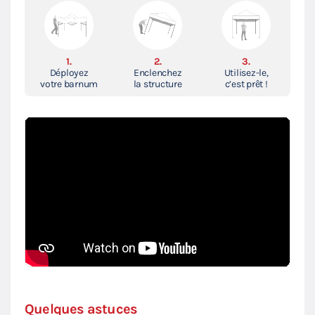
1.
2.
3.
Déployez
Enclenchez
Utilisez-le,
votre barnum
la structure
c’est prêt !
Quelques astuces