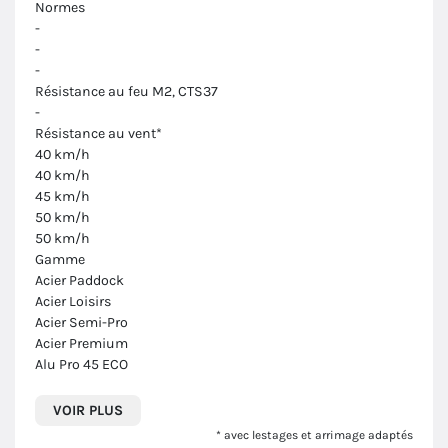
Normes
-
-
-
Résistance au feu M2, CTS37
-
Résistance au vent*
40 km/h
40 km/h
45 km/h
50 km/h
50 km/h
Gamme
Acier Paddock
Acier Loisirs
Acier Semi-Pro
Acier Premium
Alu Pro 45 ECO
VOIR PLUS
* avec lestages et arrimage adaptés