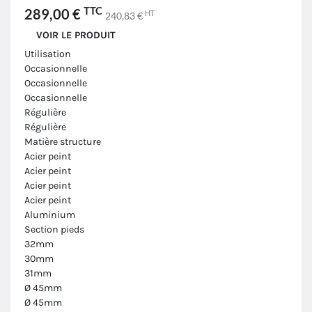
TTC
289,00 €
HT
240,83 €
VOIR LE PRODUIT
Utilisation
Occasionnelle
Occasionnelle
Occasionnelle
Régulière
Régulière
Matière structure
Acier peint
Acier peint
Acier peint
Acier peint
Aluminium
Section pieds
32mm
30mm
31mm
Ø 45mm
Ø 45mm