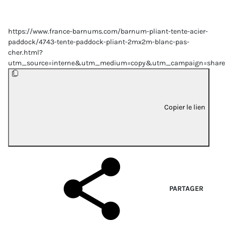
https://www.france-barnums.com/barnum-pliant-tente-acier-
paddock/4743-tente-paddock-pliant-2mx2m-blanc-pas-
cher.html?
utm_source=interne&utm_medium=copy&utm_campaign=share
Copier le lien
PARTAGER