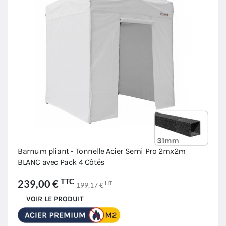
Barnum pliant - Tonnelle Acier Semi Pro 2mx2m
BLANC avec Pack 4 Côtés
TTC
239,00 €
HT
199,17 €
VOIR LE PRODUIT