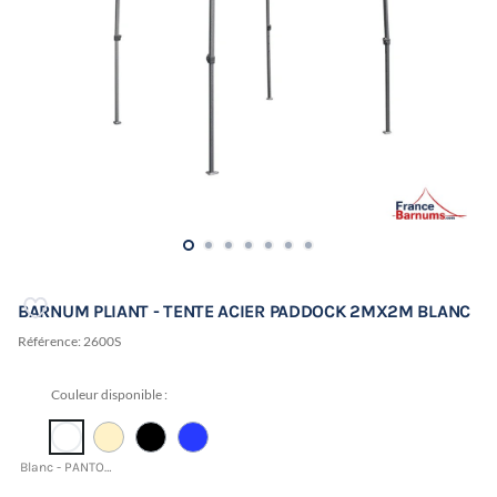
BARNUM PLIANT - TENTE ACIER PADDOCK 2MX2M BLANC
Référence:
2600S
Couleur disponible :
Blanc - PANTONE 11-0601 TCX