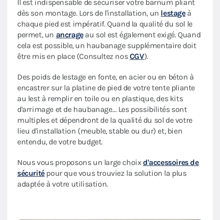
Il est indispensable de sécuriser votre barnum pliant
dès son montage. Lors de l'installation, un
lestage
à
chaque pied est impératif. Quand la qualité du sol le
permet, un
ancrage
au sol est également exigé. Quand
cela est possible, un haubanage supplémentaire doit
être mis en place (Consultez nos
CGV
).
Des poids de lestage en fonte, en acier ou en béton à
encastrer sur la platine de pied de votre tente pliante
au lest à remplir en toile ou en plastique, des kits
d'arrimage et de haubanage… Les possibilités sont
multiples et dépendront de la qualité du sol de votre
lieu d'installation (meuble, stable ou dur) et, bien
entendu, de votre budget.
Nous vous proposons un large choix
d'accessoires de
sécurité
pour que vous trouviez la solution la plus
adaptée à votre utilisation.