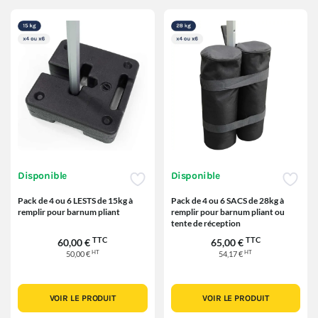
Disponible
Disponible
Pack de 4 ou 6 LESTS de 15kg à
Pack de 4 ou 6 SACS de 28kg à
remplir pour barnum pliant
remplir pour barnum pliant ou
tente de réception
TTC
TTC
60,00 €
65,00 €
HT
HT
50,00 €
54,17 €
VOIR LE PRODUIT
VOIR LE PRODUIT