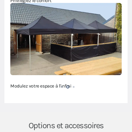
Privilégiez le confort
Modulez votre espace à l'infini
Modul
Options et accessoires