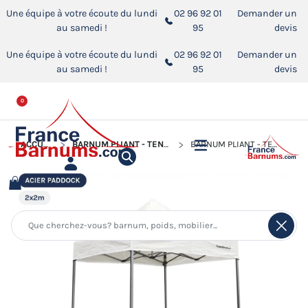
Une équipe à votre écoute du lundi
02 96 92 01
Demander un
au samedi !
95
devis
Une équipe à votre écoute du lundi
02 96 92 01
Demander un
au samedi !
95
devis
0
ACCUEIL
BARNUM PLIANT - TENTE ACIER PADDOCK
BARNUM PLIANT - TENTE ACIER PADDOCK 2MX2M BLANC