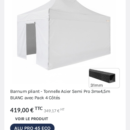
Barnum pliant - Tonnelle Acier Semi Pro 3mx4,5m
BLANC avec Pack 4 Côtés
TTC
419,00 €
HT
349,17 €
VOIR LE PRODUIT