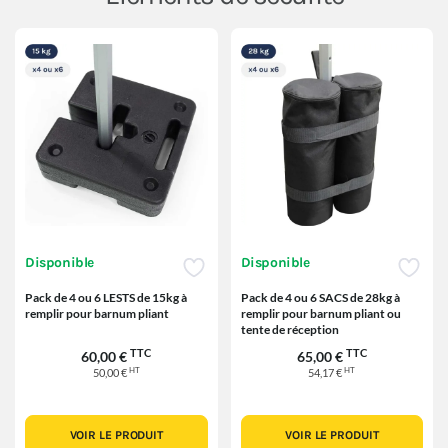
Disponible
Disponible
Pack de 4 ou 6 LESTS de 15kg à
Pack de 4 ou 6 SACS de 28kg à
remplir pour barnum pliant
remplir pour barnum pliant ou
tente de réception
TTC
TTC
60,00 €
65,00 €
HT
HT
50,00 €
54,17 €
VOIR LE PRODUIT
VOIR LE PRODUIT