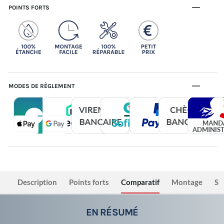
POINTS FORTS
MODES DE RÈGLEMENT
Description
Points forts
Comparatif
Montage
Sé
EN RÉSUMÉ