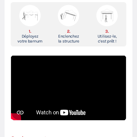
1.
2.
3.
Déployez
Enclenchez
Utilisez-le,
votre barnum
la structure
c’est prêt !