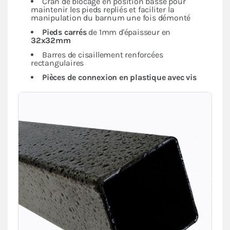
Cran de blocage en position basse pour
maintenir les pieds repliés et faciliter la
manipulation du barnum une fois démonté
Pieds carrés
de 1mm d'épaisseur en
32x32mm
Barres de cisaillement renforcées
rectangulaires
Pièces de connexion en plastique avec vis