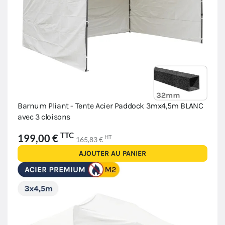
Barnum Pliant - Tente Acier Paddock 3mx4,5m BLANC
avec 3 cloisons
TTC
199,00 €
HT
165,83 €
AJOUTER AU PANIER