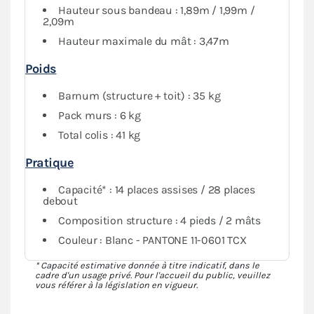
Hauteur sous bandeau : 1,89m / 1,99m /
2,09m
Hauteur maximale du mât : 3,47m
Poids
Barnum (structure + toit) : 35 kg
Pack murs : 6 kg
Total colis : 41 kg
Pratique
Capacité* : 14 places assises / 28 places
debout
Composition structure : 4 pieds / 2 mâts
Couleur : Blanc - PANTONE 11-0601 TCX
* Capacité estimative donnée à titre indicatif, dans le
cadre d'un usage privé. Pour l'accueil du public, veuillez
vous référer à la législation en vigueur.