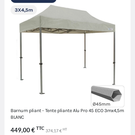
Barnum pliant - Tente pliante Alu Pro 45 ECO 3mx4,5m
BLANC
TTC
449,00 €
HT
374,17 €