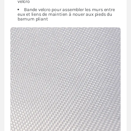
velcro
Bande velcro pour assembler les murs entre
eux et liens de maintien à nouer aux pieds du
barnum pliant