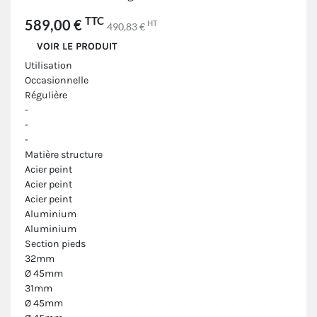
TTC
589,00 €
HT
490,83 €
VOIR LE PRODUIT
Utilisation
Occasionnelle
Régulière
-
-
-
Matière structure
Acier peint
Acier peint
Acier peint
Aluminium
Aluminium
Section pieds
32mm
Ø 45mm
31mm
Ø 45mm