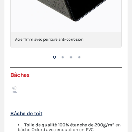
Acier 1mm avec peinture anti-corrosion
Con
Bâches
Bâche de toit
Toile de qualité 100% étanche de 290g/m²
en
bâche Oxford avec enduction en PVC