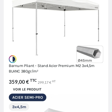
Barnum Pliant - Stand Acier Premium M2 3x4,5m
BLANC 380gr/m²
TTC
359,00 €
HT
299,17 €
VOIR LE PRODUIT