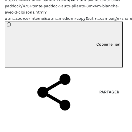
paddock/4751-tente-paddock-auto-pliante-3mx4m-blanche-
avec-3-cloisons.html?
utm_source=interne&utm_medium=copy&utm_campaign=share
Copier le lien
PARTAGER