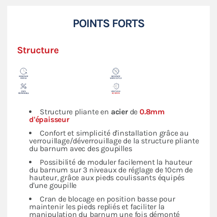
POINTS FORTS
Structure
Structure pliante en
acier
de
0.8mm
d'épaisseur
Confort et simplicité d'installation grâce au
verrouillage/déverrouillage de la structure pliante
du barnum avec des goupilles
Possibilité de moduler facilement la hauteur
du barnum sur 3 niveaux de réglage de 10cm de
hauteur, grâce aux pieds coulissants équipés
d'une goupille
Cran de blocage en position basse pour
maintenir les pieds repliés et faciliter la
manipulation du barnum une fois démonté