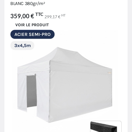
BLANC 380gr/m²
TTC
359,00 €
HT
299,17 €
VOIR LE PRODUIT