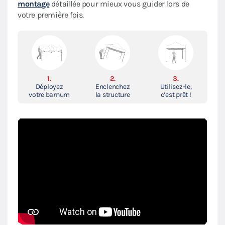
montage
détaillée pour mieux vous guider lors de
votre première fois.
1.
2.
3.
Déployez
Enclenchez
Utilisez-le,
votre barnum
la structure
c’est prêt !