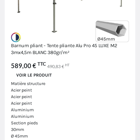
Barnum pliant - Tente pliante Alu Pro 45 LUXE M2
3mx4,5m BLANC 380gr/m²
TTC
589,00 €
HT
490,83 €
VOIR LE PRODUIT
Matière structure
Acier peint
Acier peint
Acier peint
Aluminium
Aluminium
Section pieds
30mm
Ø 45mm