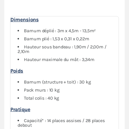
protection optimale
contre les intempéries.
Dimensions
Barnum déplié : 3m x 4,5m - 13,5m²
Barnum plié : 1,53 x 0,31 x 0,22m
Hauteur sous bandeau : 1,90m / 2,00m /
2,10m
Hauteur maximale du mât : 3,34m
Poids
Barnum (structure + toit) : 30 kg
Pack murs : 10 kg
Total colis : 40 kg
Pratique
Capacité* : 14 places assises / 28 places
debout