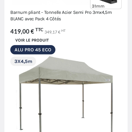
Barnum pliant - Tonnelle Acier Semi Pro 3mx4,5m
BLANC avec Pack 4 Côtés
TTC
419,00 €
HT
349,17 €
VOIR LE PRODUIT