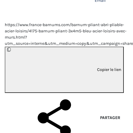
Email
https://www.france-barnums.com/barnum-pliant-abri-pliable-
acier-loisirs/4175-barnum-pliant-3x4m5-bleu-acier-loisirs-avec-
murs.html?
utm_source=interne&utm_medium=copy&utm_campaign=share
Copier le lien
PARTAGER