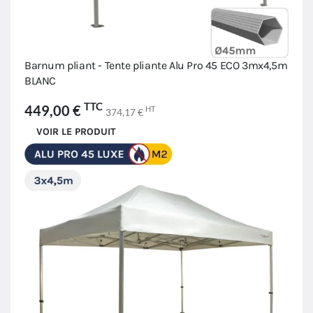
Barnum pliant - Tente pliante Alu Pro 45 ECO 3mx4,5m
BLANC
TTC
449,00 €
HT
374,17 €
VOIR LE PRODUIT