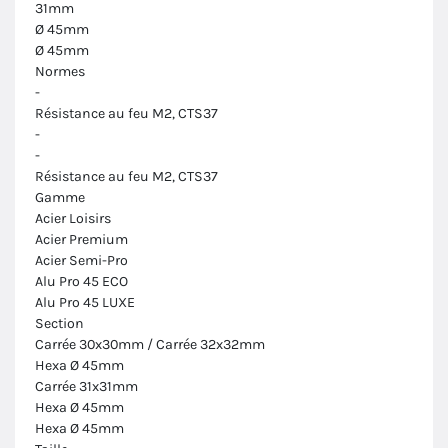
31mm
Ø 45mm
Ø 45mm
Normes
-
Résistance au feu M2, CTS37
-
-
Résistance au feu M2, CTS37
Gamme
Acier Loisirs
Acier Premium
Acier Semi-Pro
Alu Pro 45 ECO
Alu Pro 45 LUXE
Section
Carrée 30x30mm / Carrée 32x32mm
Hexa Ø 45mm
Carrée 31x31mm
Hexa Ø 45mm
Hexa Ø 45mm