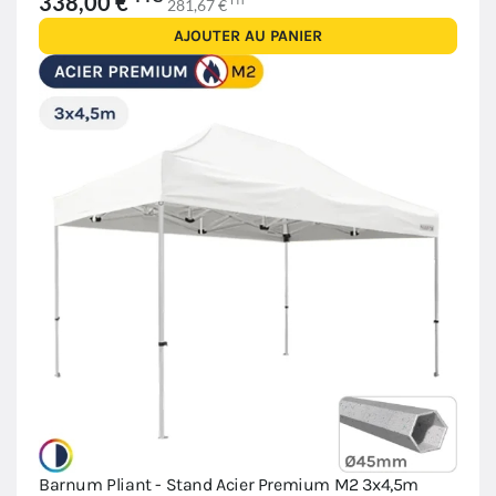
338,00 €
HT
281,67 €
AJOUTER AU PANIER
Barnum Pliant - Stand Acier Premium M2 3x4,5m