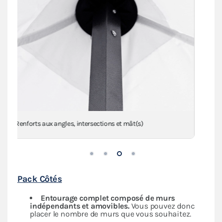
Anneaux de haubanage en inox sur sangles
Pack Côtés
Entourage complet composé de murs
indépendants
et amovibles.
Vous pouvez donc
placer le nombre de murs que vous souhaitez.