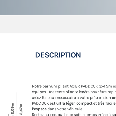
DESCRIPTION
Notre barnum pliant ACIER PADDOCK 3x4,5m e
équipes. Une tente pliante légère pour être rapi
créez l'espace nécessaire à votre préparation
en
PADDOCK est
ultra léger
,
compact
et
très faci
l’espace
dans votre véhicule.
Restez au sec, quel que soit le temps grâce à
sa