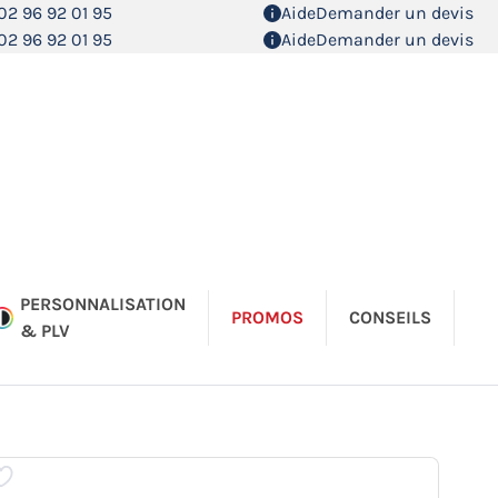
02 96 92 01 95
Aide
Demander un devis
02 96 92 01 95
Aide
Demander un devis
PERSONNALISATION
PROMOS
CONSEILS
& PLV