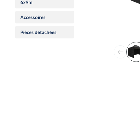
6x9m
Accessoires
Pièces détachées
Précéden