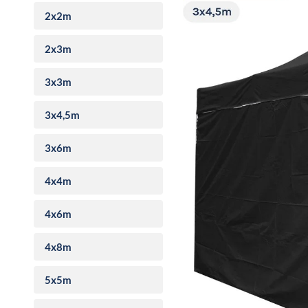
2x2m
2x3m
3x3m
3x4,5m
3x6m
4x4m
4x6m
4x8m
5x5m