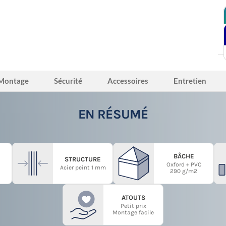
Montage
Sécurité
Accessoires
Entretien
EN RÉSUMÉ
BÂCHE
STRUCTURE
Oxford + PVC
Acier peint 1 mm
290 g/m2
ATOUTS
Petit prix
Montage facile