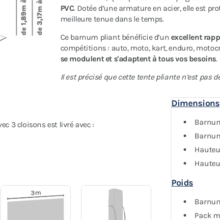
PVC
. Dotée d’une armature en acier, elle est p
meilleure tenue dans le temps.
Ce barnum pliant bénéficie d’un
excellent rapp
compétitions : auto, moto, kart, enduro, moto
se modulent et s'adaptent à tous vos besoins
.
Il est précisé que cette tente pliante n’est pas 
Dimensions
Barnum 
3 cloisons est livré avec :
Barnum 
Hauteu
Hauteu
Poids
Barnum 
Pack mu