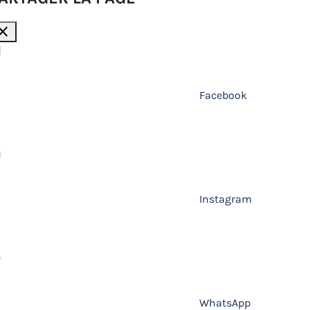
lose
Facebook
Instagram
WhatsApp