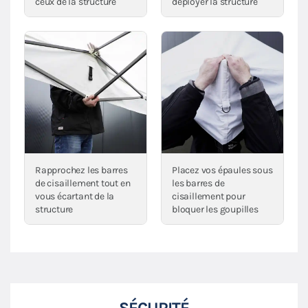
ceux de la structure
déployer la structure
Rapprochez les barres
Placez vos épaules sous
de cisaillement tout en
les barres de
vous écartant de la
cisaillement pour
structure
bloquer les goupilles
SÉCURITÉ