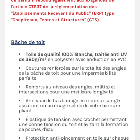
Ce barnum répond également aux exigences de
l'article CTS37 de la réglementation des
"Établissements Recevant du Public" (ERP) type
"Chapiteaux, Tentes et Structures" (
CTS
).
Bâche de toit
Toile de qualité 100% étanche, traitée anti UV
de 380g/m²
en polyester avec enduction en PVC
Coutures renforcées sur la totalité des angles
de la bâche de toit pour une imperméabilité
parfaite
Renforts au niveau des angles, mât(s) et
intersections pour une meilleure longévité
Anneaux de haubanage en inox sur sangle
assurant un arrimage solide de votre barnum
pliant
Élastique de tension avec crochet permettant
une bonne tension du toit et évitant la formation
de poches d'eau
Protection anti-pincement en toile sur chaque