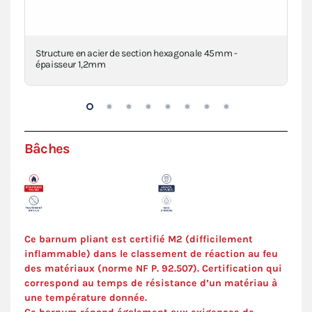
a
Structure en acier de section hexagonale 45mm -
Piè
épaisseur 1,2mm
den
Bâches
Ce barnum pliant est certifié M2 (difficilement
inflammable) dans le classement de réaction au feu
des matériaux (norme NF P. 92.507). Certification qui
correspond au temps de résistance d’un matériau à
une température donnée.