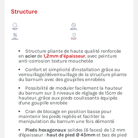
Structure
Structure pliante de haute qualité renforcée
en
acier
de
1,2mm d'épaisseur
, avec peinture
anti-corrosion texture mouchetée
Confort et simplicité d'installation grâce au
verrouillage/déverrouillage de la structure pliante
du barnum avec des goupilles enrobées
Possibilité de moduler facilement la hauteur
du barnum sur 3 niveaux de réglage de 15cm de
hauteur, grâce aux pieds coulissants équipés
d'une goupille enrobée
Cran de blocage en position basse pour
maintenir les pieds repliés et faciliter la
manipulation du barnum une fois démonté
Pieds hexagonaux
solides (6 faces) de 1.2 mm
d'épaisseur :
haut de pied Ø 45mm
et bas de pied