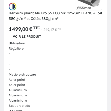
Barnum pliant Alu Pro 55 ECO M2 3mx6m BLANC + Toit
580gr/m² et Côtés 380gr/m²
TTC
1 499,00 €
HT
1 249,17 €
VOIR LE PRODUIT
Utilisation
Régulière
-
-
-
-
Matière structure
Acier peint
Acier peint
Aluminium
Aluminium
Aluminium
Section pieds
Ø 45mm