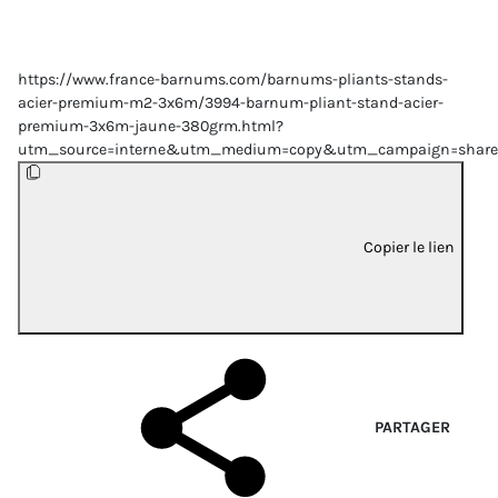
https://www.france-barnums.com/barnums-pliants-stands-
acier-premium-m2-3x6m/3994-barnum-pliant-stand-acier-
premium-3x6m-jaune-380grm.html?
utm_source=interne&utm_medium=copy&utm_campaign=share
Copier le lien
PARTAGER