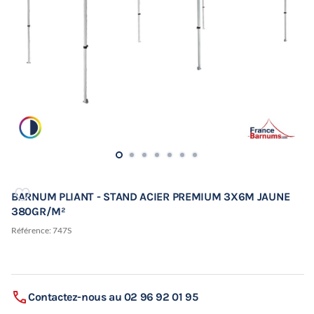
BARNUM PLIANT - STAND ACIER PREMIUM 3X6M JAUNE
380GR/M²
Référence:
747S
Contactez-nous au 02 96 92 01 95