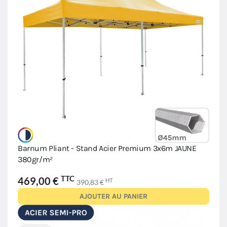
Barnum Pliant - Stand Acier Premium 3x6m JAUNE
380gr/m²
TTC
469,00 €
HT
390,83 €
AJOUTER AU PANIER