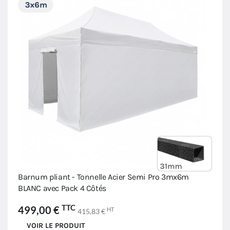
Barnum pliant - Tonnelle Acier Semi Pro 3mx6m
BLANC avec Pack 4 Côtés
TTC
499,00 €
HT
415,83 €
VOIR LE PRODUIT