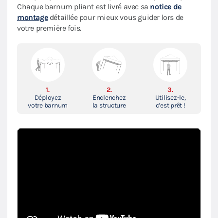
Chaque barnum pliant est livré avec sa
notice de
montage
détaillée pour mieux vous guider lors de
votre première fois.
1.
2.
3.
Déployez
Enclenchez
Utilisez-le,
votre barnum
la structure
c’est prêt !