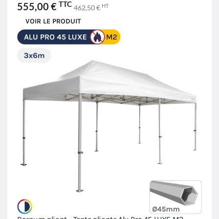
TTC
555,00 €
HT
462,50 €
VOIR LE PRODUIT