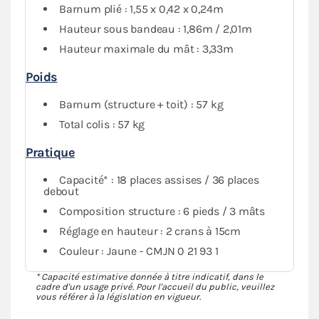
Barnum plié : 1,55 x 0,42 x 0,24m
Hauteur sous bandeau : 1,86m / 2,01m
Hauteur maximale du mât : 3,33m
Poids
Barnum (structure + toit) : 57 kg
Total colis : 57 kg
Pratique
Capacité* : 18 places assises / 36 places
debout
Composition structure : 6 pieds / 3 mâts
Réglage en hauteur : 2 crans à 15cm
Couleur : Jaune - CMJN 0 21 93 1
* Capacité estimative donnée à titre indicatif, dans le
cadre d'un usage privé. Pour l'accueil du public, veuillez
vous référer à la législation en vigueur.