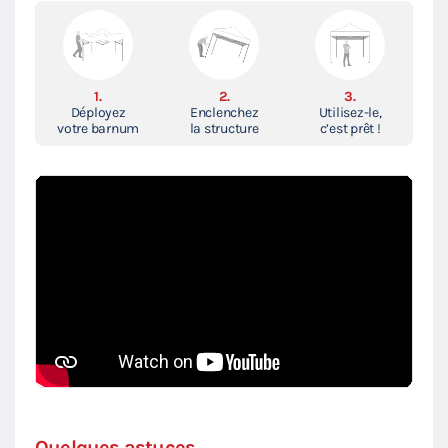
1.
2.
3.
Déployez
Enclenchez
Utilisez-le,
votre barnum
la structure
c’est prêt !
Quelques astuces