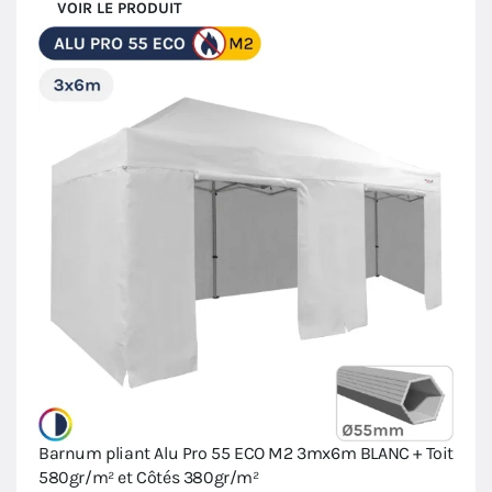
VOIR LE PRODUIT
Barnum pliant Alu Pro 55 ECO M2 3mx6m BLANC + Toit
580gr/m² et Côtés 380gr/m²