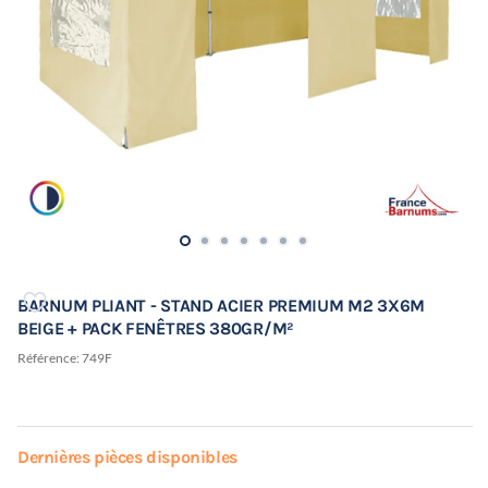
BARNUM PLIANT - STAND ACIER PREMIUM M2 3X6M
BEIGE + PACK FENÊTRES 380GR/M²
Référence:
749F
Dernières pièces disponibles