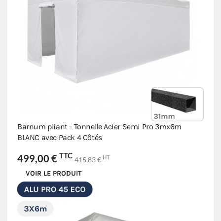
Barnum pliant - Tonnelle Acier Semi Pro 3mx6m
BLANC avec Pack 4 Côtés
TTC
499,00 €
HT
415,83 €
VOIR LE PRODUIT