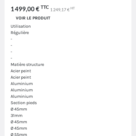
TTC
1 499,00 €
HT
1 249,17 €
VOIR LE PRODUIT
Utilisation
Régulière
-
-
-
-
Matière structure
Acier peint
Acier peint
Aluminium
Aluminium
Aluminium
Section pieds
Ø 45mm
31mm
Ø 45mm
Ø 45mm
Ø 55mm