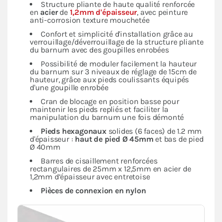
Structure pliante de haute qualité renforcée
en
acier
de
1,2mm d'épaisseur
, avec peinture
anti-corrosion texture mouchetée
Confort et simplicité d'installation grâce au
verrouillage/déverrouillage de la structure pliante
du barnum avec des goupilles enrobées
Possibilité de moduler facilement la hauteur
du barnum sur 3 niveaux de réglage de 15cm de
hauteur, grâce aux pieds coulissants équipés
d'une goupille enrobée
Cran de blocage en position basse pour
maintenir les pieds repliés et faciliter la
manipulation du barnum une fois démonté
Pieds hexagonaux
solides (6 faces) de 1.2 mm
d'épaisseur :
haut de pied Ø 45mm
et bas de pied
Ø 40mm
Barres de cisaillement renforcées
rectangulaires de 25mm x 12,5mm en acier de
1,2mm d’épaisseur avec entretoise
Pièces de connexion en nylon