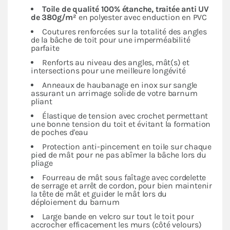
Toile de qualité 100% étanche, traitée anti UV
de 380g/m²
en polyester avec enduction en PVC
Coutures renforcées sur la totalité des angles
de la bâche de toit pour une imperméabilité
parfaite
Renforts au niveau des angles, mât(s) et
intersections pour une meilleure longévité
Anneaux de haubanage en inox sur sangle
assurant un arrimage solide de votre barnum
pliant
Élastique de tension avec crochet permettant
une bonne tension du toit et évitant la formation
de poches d'eau
Protection anti-pincement en toile sur chaque
pied de mât pour ne pas abîmer la bâche lors du
pliage
Fourreau de mât sous faîtage avec cordelette
de serrage et arrêt de cordon, pour bien maintenir
la tête de mât et guider le mât lors du
déploiement du barnum
Large bande en velcro sur tout le toit pour
accrocher efficacement les murs (côté velours)