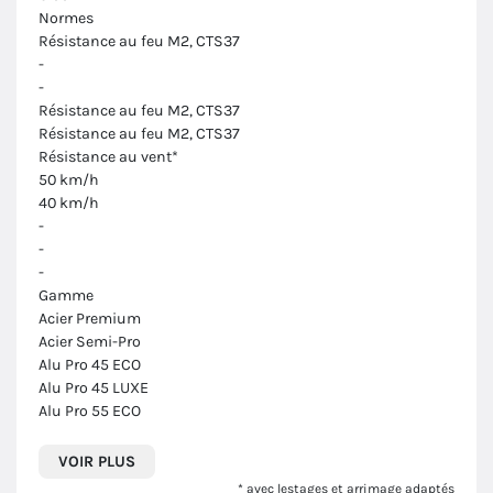
Normes
Résistance au feu M2, CTS37
-
-
Résistance au feu M2, CTS37
Résistance au feu M2, CTS37
Résistance au vent*
50 km/h
40 km/h
-
-
-
Gamme
Acier Premium
Acier Semi-Pro
Alu Pro 45 ECO
Alu Pro 45 LUXE
Alu Pro 55 ECO
VOIR PLUS
* avec lestages et arrimage adaptés