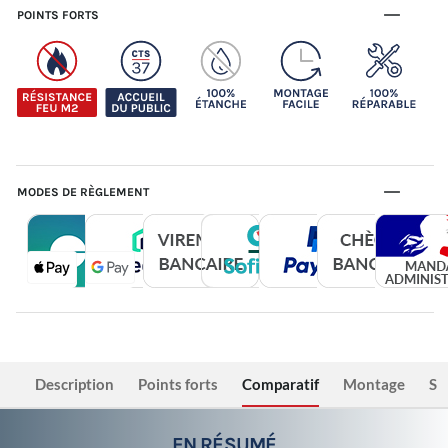
POINTS FORTS
MODES DE RÈGLEMENT
Description
Points forts
Comparatif
Montage
Sé
EN RÉSUMÉ