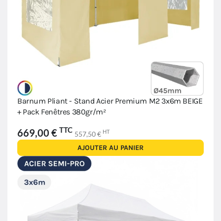
Barnum Pliant - Stand Acier Premium M2 3x6m BEIGE
+ Pack Fenêtres 380gr/m²
TTC
669,00 €
HT
557,50 €
AJOUTER AU PANIER