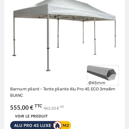
Barnum pliant - Tente pliante Alu Pro 45 ECO 3mx6m
BLANC
TTC
555,00 €
HT
462,50 €
VOIR LE PRODUIT