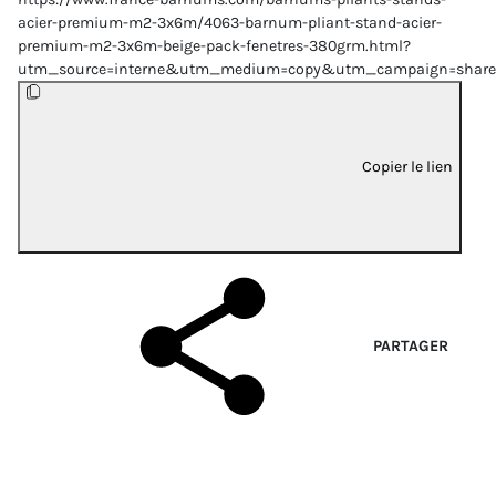
acier-premium-m2-3x6m/4063-barnum-pliant-stand-acier-
premium-m2-3x6m-beige-pack-fenetres-380grm.html?
utm_source=interne&utm_medium=copy&utm_campaign=share
Copier le lien
PARTAGER