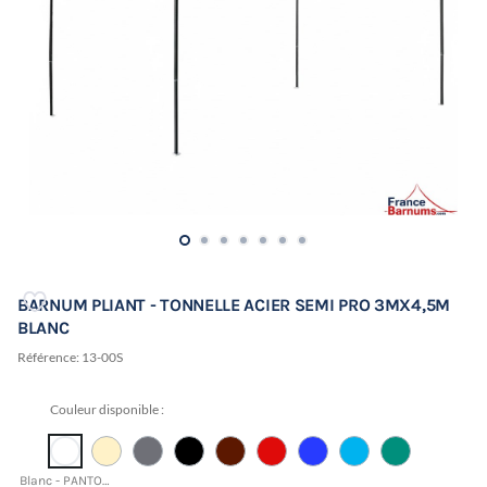
BARNUM PLIANT - TONNELLE ACIER SEMI PRO 3MX4,5M
BLANC
Référence:
13-00S
Couleur disponible :
Blanc - PANTONE 11-0601 TCX