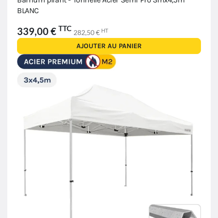
BLANC
TTC
339,00 €
HT
282,50 €
AJOUTER AU PANIER