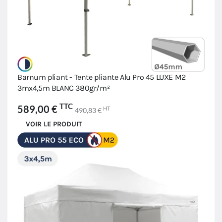
Barnum pliant - Tente pliante Alu Pro 45 LUXE M2
3mx4,5m BLANC 380gr/m²
TTC
589,00 €
HT
490,83 €
VOIR LE PRODUIT