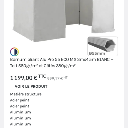
Barnum pliant Alu Pro 55 ECO M2 3mx4,5m BLANC +
Toit 580gr/m² et Côtés 380gr/m²
TTC
1 199,00 €
HT
999,17 €
VOIR LE PRODUIT
Matière structure
Acier peint
Acier peint
Aluminium
Aluminium
Aluminium