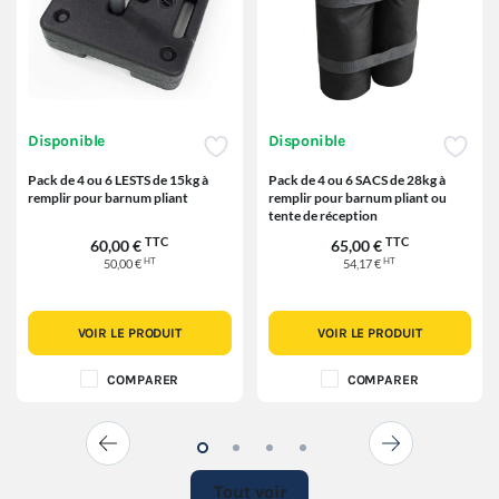
Disponible
Disponible
Pack de 4 ou 6 LESTS de 15kg à
Pack de 4 ou 6 SACS de 28kg à
remplir pour barnum pliant
remplir pour barnum pliant ou
tente de réception
TTC
TTC
60,00 €
65,00 €
HT
HT
50,00 €
54,17 €
VOIR LE PRODUIT
VOIR LE PRODUIT
COMPARER
COMPARER
Tout voir