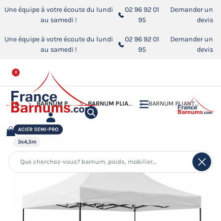
Une équipe à votre écoute du lundi
02 96 92 01
Demander un
au samedi !
95
devis
Une équipe à votre écoute du lundi
02 96 92 01
Demander un
au samedi !
95
devis
0
ACCUEIL
BARNUM PLIANT - TONNELLE ACIER SEMI PRO
BARNUM PLIANT - TONNELLE ACIER SEMI PRO 3MX4,5M
BARNUM PLIANT - TONNELLE ACIER SEMI PRO 3MX4,5M BLANC