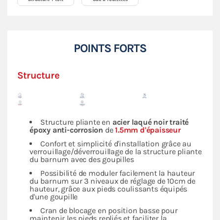
POINTS FORTS
Structure
Structure pliante en
acier laqué noir traité
époxy anti-corrosion
de
1.5mm d'épaisseur
Confort et simplicité d'installation grâce au
verrouillage/déverrouillage de la structure pliante
du barnum avec des goupilles
Possibilité de moduler facilement la hauteur
du barnum sur 3 niveaux de réglage de 10cm de
hauteur, grâce aux pieds coulissants équipés
d'une goupille
Cran de blocage en position basse pour
maintenir les pieds repliés et faciliter la