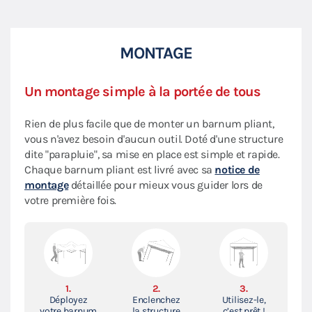
MONTAGE
Un montage simple à la portée de tous
Rien de plus facile que de monter un barnum pliant,
vous n'avez besoin d'aucun outil. Doté d'une structure
dite "parapluie", sa mise en place est simple et rapide.
Chaque barnum pliant est livré avec sa
notice de
montage
détaillée pour mieux vous guider lors de
votre première fois.
1.
2.
3.
Déployez
Enclenchez
Utilisez-le,
votre barnum
la structure
c’est prêt !