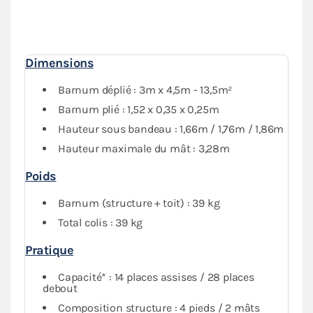
Dimensions
Barnum déplié : 3m x 4,5m - 13,5m²
Barnum plié : 1,52 x 0,35 x 0,25m
Hauteur sous bandeau : 1,66m / 1,76m / 1,86m
Hauteur maximale du mât : 3,28m
Poids
Barnum (structure + toit) : 39 kg
Total colis : 39 kg
Pratique
Capacité* : 14 places assises / 28 places
debout
Composition structure : 4 pieds / 2 mâts