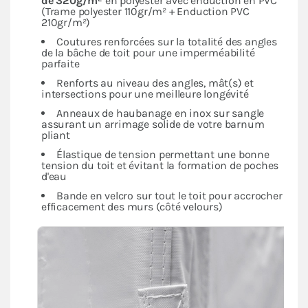
de 320g/m²
en polyester avec enduction en PVC
(Trame polyester 110gr/m² + Enduction PVC
210gr/m²)
Coutures renforcées sur la totalité des angles
de la bâche de toit pour une imperméabilité
parfaite
Renforts au niveau des angles, mât(s) et
intersections pour une meilleure longévité
Anneaux de haubanage en inox sur sangle
assurant un arrimage solide de votre barnum
pliant
Élastique de tension permettant une bonne
tension du toit et évitant la formation de poches
d'eau
Bande en velcro sur tout le toit pour accrocher
efficacement des murs (côté velours)