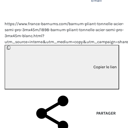
Email
https://www.france-barnums.com/barnum-pliant-tonnelle-acier-
semi-pro-3mx45m/1898-barnum-pliant-tonnelle-acier-semi-pro-
3mx45m-blanc.html?
utm_source=interne&utm_medium=copy&utm_campaign=share
Copier le lien
PARTAGER