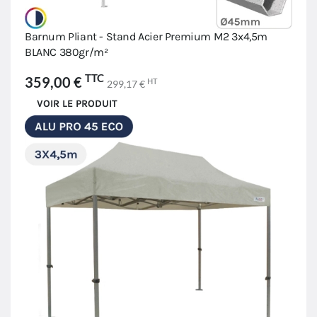
Barnum Pliant - Stand Acier Premium M2 3x4,5m
BLANC 380gr/m²
TTC
359,00 €
HT
299,17 €
VOIR LE PRODUIT