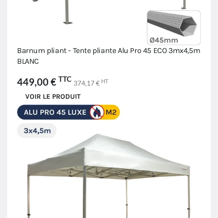
Barnum pliant - Tente pliante Alu Pro 45 ECO 3mx4,5m
BLANC
TTC
449,00 €
HT
374,17 €
VOIR LE PRODUIT