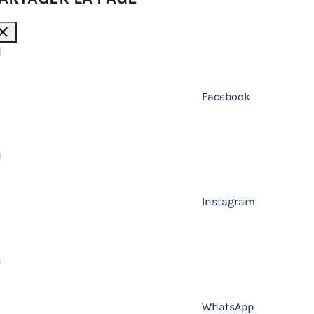
lose
Facebook
Instagram
WhatsApp