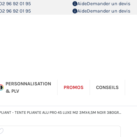
02 96 92 01 95
Aide
Demander un devis
02 96 92 01 95
Aide
Demander un devis
PERSONNALISATION
PROMOS
CONSEILS
& PLV
LIANT - TENTE PLIANTE ALU PRO 45 LUXE M2 3MX4,5M NOIR 380GR/M²