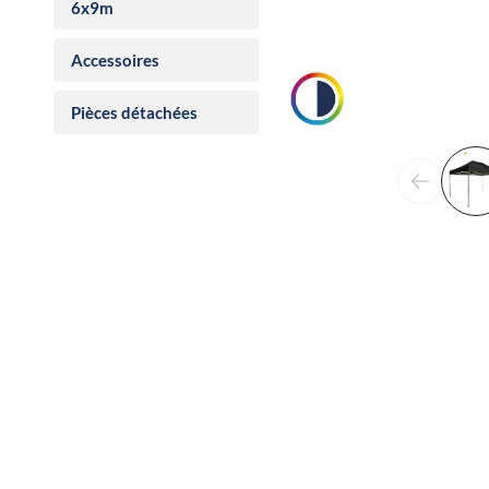
6x9m
Accessoires
Pièces détachées
Précéden