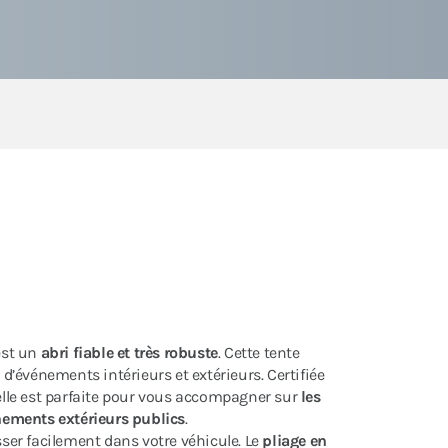
est un
abri fiable et très robuste
. Cette tente
 d’événements intérieurs et extérieurs. Certifiée
lle est parfaite pour vous accompagner sur
les
énements extérieurs publics
.
isser facilement dans votre véhicule. Le
pliage en