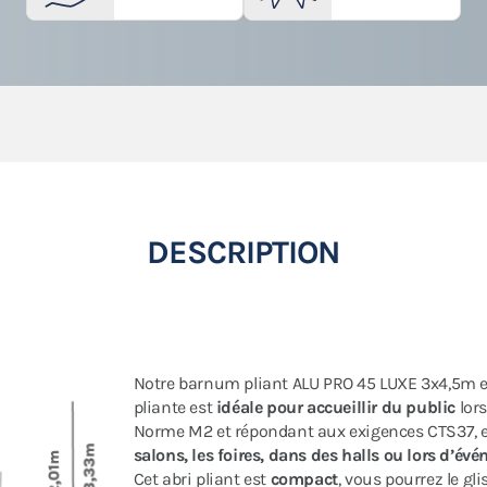
DESCRIPTION
Notre barnum pliant ALU PRO 45 LUXE 3x4,5m 
pliante est
idéale pour accueillir du public
lors
Norme M2 et répondant aux exigences CTS37, e
salons, les foires, dans des halls ou lors d’év
Cet abri pliant est
compact
, vous pourrez le gl