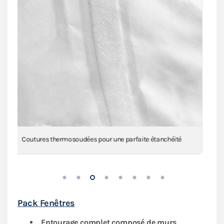
Renforts 650g/m² au niveau des angles, mât(s) et
intersections
Pack Fenêtres
Entourage complet composé de murs