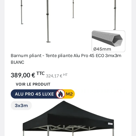
Barnum pliant - Tente pliante Alu Pro 45 ECO 3mx3m
BLANC
TTC
389,00 €
HT
324,17 €
VOIR LE PRODUIT