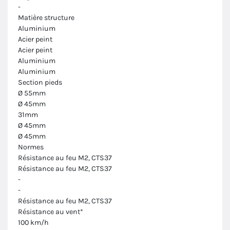
-
Matière structure
Aluminium
Acier peint
Acier peint
Aluminium
Aluminium
Section pieds
Ø 55mm
Ø 45mm
31mm
Ø 45mm
Ø 45mm
Normes
Résistance au feu M2, CTS37
Résistance au feu M2, CTS37
-
-
Résistance au feu M2, CTS37
Résistance au vent*
100 km/h