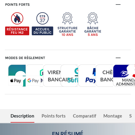
POINTS FORTS
MODES DE RÈGLEMENT
Description
Points forts
Comparatif
Montage
Sé
EN RÉSUMÉ