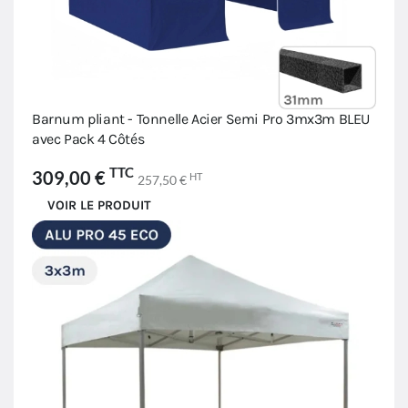
Barnum pliant - Tonnelle Acier Semi Pro 3mx3m BLEU
avec Pack 4 Côtés
TTC
309,00 €
HT
257,50 €
VOIR LE PRODUIT