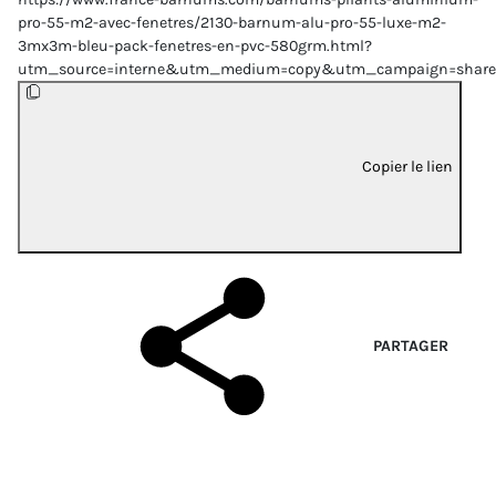
pro-55-m2-avec-fenetres/2130-barnum-alu-pro-55-luxe-m2-
3mx3m-bleu-pack-fenetres-en-pvc-580grm.html?
utm_source=interne&utm_medium=copy&utm_campaign=share
Copier le lien
PARTAGER