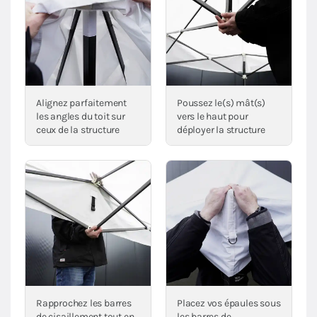
Alignez parfaitement
Poussez le(s) mât(s)
les angles du toit sur
vers le haut pour
ceux de la structure
déployer la structure
Rapprochez les barres
Placez vos épaules sous
de cisaillement tout en
les barres de