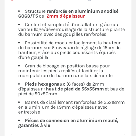
Structure
renforcée en
aluminium anodisé
6063/T5
de
2mm d'épaisseur
Confort et simplicité d'installation grâce au
verrouillage/déverrouillage de la structure pliante
du barnum avec des goupilles renforcées
Possibilité de moduler facilement la hauteur
du barnum sur 5 niveaux de réglage de 15cm de
hauteur, grâce aux pieds coulissants équipés
d'une goupille
Cran de blocage en position basse pour
maintenir les pieds repliés et faciliter la
manipulation du barnum une fois démonté
Pieds hexagonaux
(6 faces) de 2mm
d'épaisseur :
haut de pied de 55x55mm
et bas de
pied de 50x50mm
Barres de cisaillement renforcées de 35x18mm
en aluminium de 1,9mm d’épaisseur avec
entretoise
Pièces de connexion en aluminium moulé,
garanties à vie