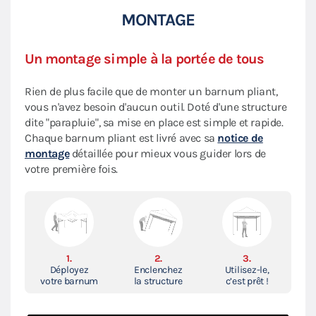
MONTAGE
Un montage simple à la portée de tous
Rien de plus facile que de monter un barnum pliant,
vous n'avez besoin d'aucun outil. Doté d'une structure
dite "parapluie", sa mise en place est simple et rapide.
Chaque barnum pliant est livré avec sa
notice de
montage
détaillée pour mieux vous guider lors de
votre première fois.
1.
2.
3.
Déployez
Enclenchez
Utilisez-le,
votre barnum
la structure
c’est prêt !