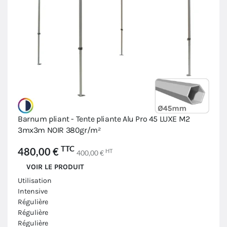
Barnum pliant - Tente pliante Alu Pro 45 LUXE M2
3mx3m NOIR 380gr/m²
TTC
480,00 €
HT
400,00 €
VOIR LE PRODUIT
Utilisation
Intensive
Régulière
Régulière
Régulière