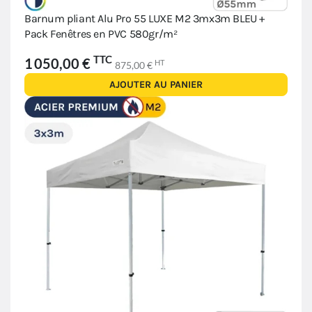
Barnum pliant Alu Pro 55 LUXE M2 3mx3m BLEU +
Pack Fenêtres en PVC 580gr/m²
TTC
1 050,00 €
HT
875,00 €
AJOUTER AU PANIER