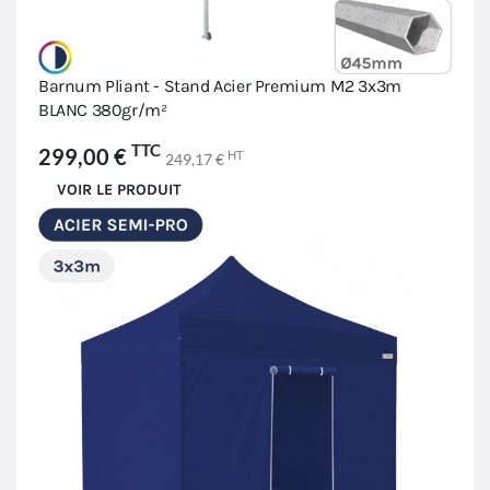
Barnum Pliant - Stand Acier Premium M2 3x3m
BLANC 380gr/m²
TTC
299,00 €
HT
249,17 €
VOIR LE PRODUIT