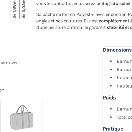
vous le souhaitez, vous serez protégé
du soleil
Sa bâche de toit en Polyester avec enduction 
angles et des coutures. Elle est
complètement 
d’une peinture antirouille garantit
stabilité et 
Dimensions
Barnum
vré avec :
Barnum 
Hauteu
Hauteu
RT
Poids
Barnum 
Total co
Pratique