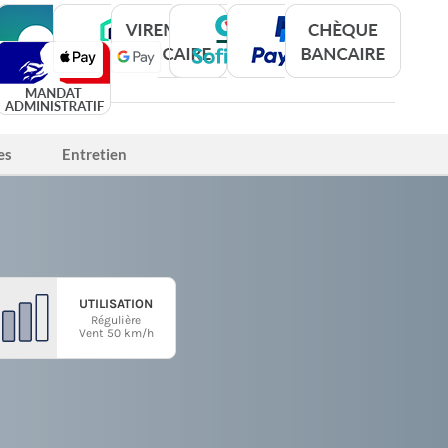
es
Entretien
UTILISATION
Régulière
Vent 50 km/h