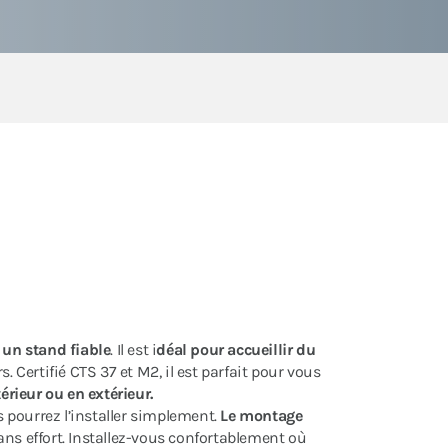
t
un stand fiable
. Il est i
déal pour accueillir du
. Certifié CTS 37 et M2, il est parfait pour vous
rieur ou en extérieur.
s pourrez l’installer simplement.
Le montage
ns effort. Installez-vous confortablement où