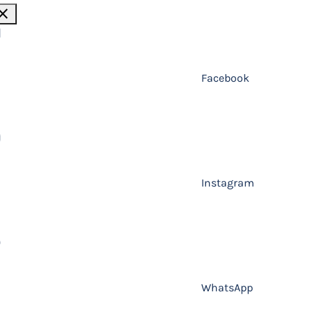
lose
Facebook
Instagram
WhatsApp