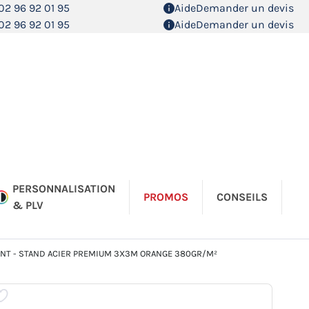
02 96 92 01 95
Aide
Demander un devis
02 96 92 01 95
Aide
Demander un devis
PERSONNALISATION
PROMOS
CONSEILS
& PLV
NT - STAND ACIER PREMIUM 3X3M ORANGE 380GR/M²