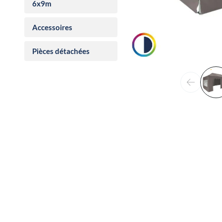
6x9m
Accessoires
Pièces détachées
Précéden