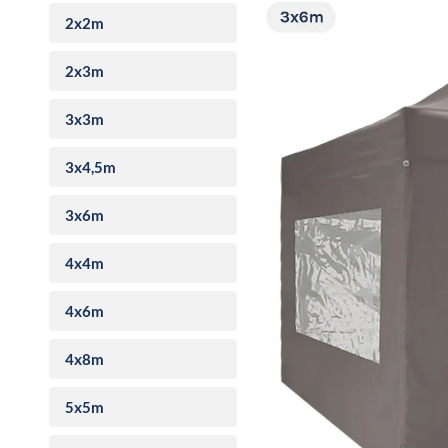
2x2m
2x3m
3x3m
3x4,5m
3x6m
4x4m
4x6m
4x8m
5x5m