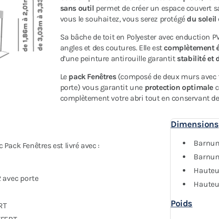
sans outil
permet de créer un espace couvert sa
vous le souhaitez, vous serez protégé
du soleil
Sa bâche de toit en Polyester avec enduction 
angles et des coutures. Elle est
complètement 
d’une peinture antirouille garantit
stabilité et 
Le
pack Fenêtres
(composé de deux murs avec f
porte) vous garantit une
protection optimale
c
complètement votre abri tout en conservant de l
Dimensions
Barnum
ck Fenêtres est livré avec :
Barnum 
Hauteu
2 avec porte
Hauteu
Poids
RT