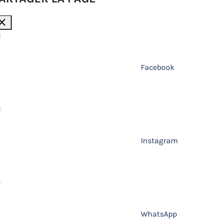
lose
Facebook
Instagram
WhatsApp