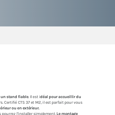
t
un stand fiable
. Il est i
déal pour accueillir du
. Certifié CTS 37 et M2, il est parfait pour vous
rieur ou en extérieur.
s pourrez l’installer simplement.
Le montage