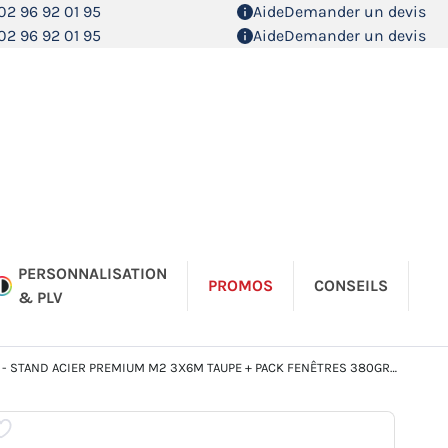
02 96 92 01 95
Aide
Demander un devis
02 96 92 01 95
Aide
Demander un devis
PERSONNALISATION
PROMOS
CONSEILS
& PLV
- STAND ACIER PREMIUM M2 3X6M TAUPE + PACK FENÊTRES 380GR/M²