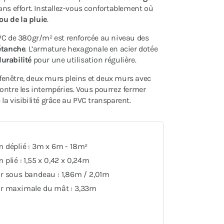
ns effort. Installez-vous confortablement où
 ou de la pluie
.
PVC de 380gr/m² est renforcée au niveau des
étanche
. L’armature hexagonale en acier dotée
durabilité
pour une utilisation régulière.
enêtre, deux murs pleins et deux murs avec
ontre les intempéries. Vous pourrez fermer
a visibilité grâce au PVC transparent.
 déplié : 3m x 6m - 18m²
plié : 1,55 x 0,42 x 0,24m
r sous bandeau : 1,86m / 2,01m
r maximale du mât : 3,33m