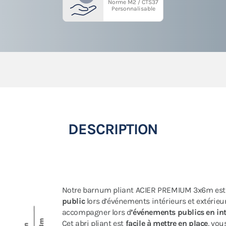
Norme M2 / CTS37
Personnalisable
DESCRIPTION
Notre barnum pliant ACIER PREMIUM 3x6m es
public
lors d’événements intérieurs et extérieurs
accompagner lors d
’événements publics en inté
Cet abri pliant est
facile à mettre en place
, vou