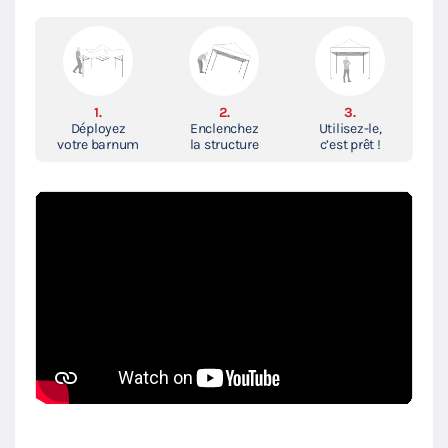
1.
2.
3.
Déployez
Enclenchez
Utilisez-le,
votre barnum
la structure
c’est prêt !