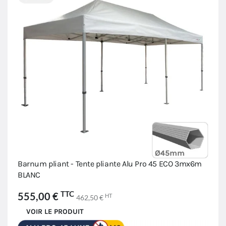
Barnum pliant - Tente pliante Alu Pro 45 ECO 3mx6m
BLANC
TTC
555,00 €
HT
462,50 €
VOIR LE PRODUIT