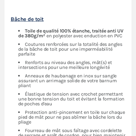
Bâche de toit
Toile de qualité 100% étanche, traitée anti UV
de 380g/m²
en polyester avec enduction en PVC
Coutures renforcées sur la totalité des angles
de la bâche de toit pour une imperméabilité
parfaite
Renforts au niveau des angles, mât(s) et
intersections pour une meilleure longévité
Anneaux de haubanage en inox sur sangle
assurant un arrimage solide de votre barnum
pliant
Élastique de tension avec crochet permettant
une bonne tension du toit et évitant la formation
de poches d'eau
Protection anti-pincement en toile sur chaque
pied de mât pour ne pas abîmer la bâche lors du
pliage
Fourreau de mât sous faîtage avec cordelette
de serrage et arrêt de cordon, pour bien maintenir