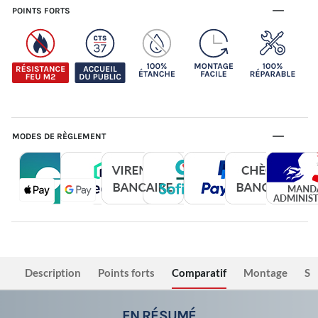
POINTS FORTS
MODES DE RÈGLEMENT
Description
Points forts
Comparatif
Montage
Sé
EN RÉSUMÉ