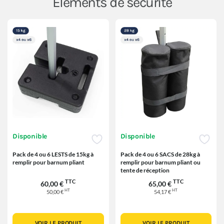
Eléments de sécurité
Disponible
Disponible
Pack de 4 ou 6 LESTS de 15kg à
Pack de 4 ou 6 SACS de 28kg à
remplir pour barnum pliant
remplir pour barnum pliant ou
tente de réception
TTC
TTC
60,00 €
65,00 €
HT
HT
50,00 €
54,17 €
VOIR LE PRODUIT
VOIR LE PRODUIT