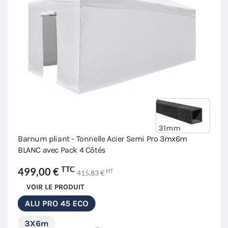
Barnum pliant - Tonnelle Acier Semi Pro 3mx6m
BLANC avec Pack 4 Côtés
TTC
499,00 €
HT
415,83 €
VOIR LE PRODUIT