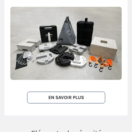
EN SAVOIR PLUS