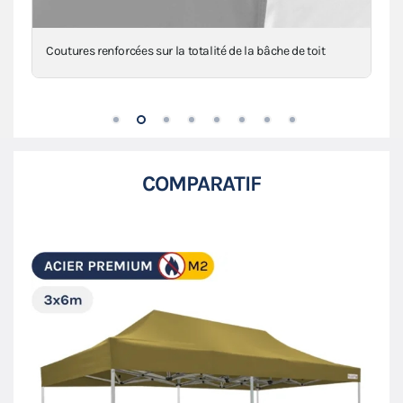
Renforts au niveau des angles, mât(s) et intersections
COMPARATIF