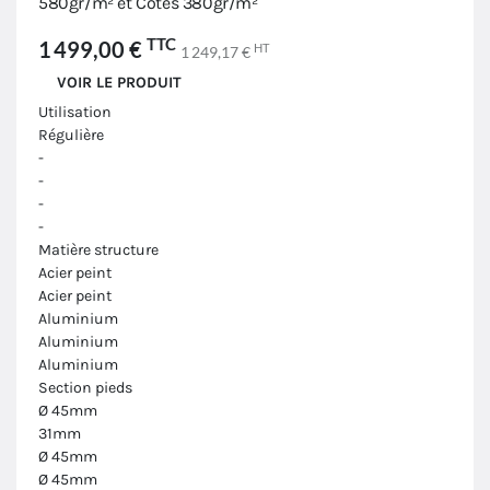
580gr/m² et Côtés 380gr/m²
TTC
1 499,00 €
HT
1 249,17 €
VOIR LE PRODUIT
Utilisation
Régulière
-
-
-
-
Matière structure
Acier peint
Acier peint
Aluminium
Aluminium
Aluminium
Section pieds
Ø 45mm
31mm
Ø 45mm
Ø 45mm