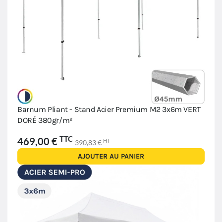
Barnum Pliant - Stand Acier Premium M2 3x6m VERT
DORÉ 380gr/m²
TTC
469,00 €
HT
390,83 €
AJOUTER AU PANIER