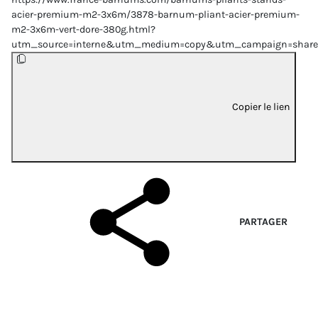
acier-premium-m2-3x6m/3878-barnum-pliant-acier-premium-
m2-3x6m-vert-dore-380g.html?
utm_source=interne&utm_medium=copy&utm_campaign=share
Copier le lien
PARTAGER