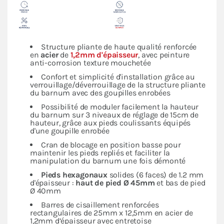
Structure pliante de haute qualité renforcée
en
acier
de
1,2mm d'épaisseur
, avec peinture
anti-corrosion texture mouchetée
Confort et simplicité d'installation grâce au
verrouillage/déverrouillage de la structure pliante
du barnum avec des goupilles enrobées
Possibilité de moduler facilement la hauteur
du barnum sur 3 niveaux de réglage de 15cm de
hauteur, grâce aux pieds coulissants équipés
d'une goupille enrobée
Cran de blocage en position basse pour
maintenir les pieds repliés et faciliter la
manipulation du barnum une fois démonté
Pieds hexagonaux
solides (6 faces) de 1.2 mm
d'épaisseur :
haut de pied Ø 45mm
et bas de pied
Ø 40mm
Barres de cisaillement renforcées
rectangulaires de 25mm x 12,5mm en acier de
1,2mm d’épaisseur avec entretoise