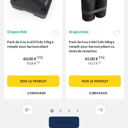
Disponible
Disponible
Pack de 4 ou 6 LESTS de 15kg à
Pack de 4 ou 6 SACS de 28kg à
remplir pour barnum pliant
remplir pour barnum pliant ou
tente de réception
TTC
TTC
60,00 €
65,00 €
HT
HT
50,00 €
54,17 €
VOIR LE PRODUIT
VOIR LE PRODUIT
COMPARER
COMPARER
Tout voir