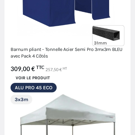
Barnum pliant - Tonnelle Acier Semi Pro 3mx3m BLEU
avec Pack 4 Côtés
TTC
309,00 €
HT
257,50 €
VOIR LE PRODUIT