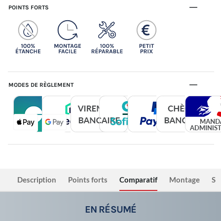
POINTS FORTS
MODES DE RÈGLEMENT
Description
Points forts
Comparatif
Montage
Sé
EN RÉSUMÉ