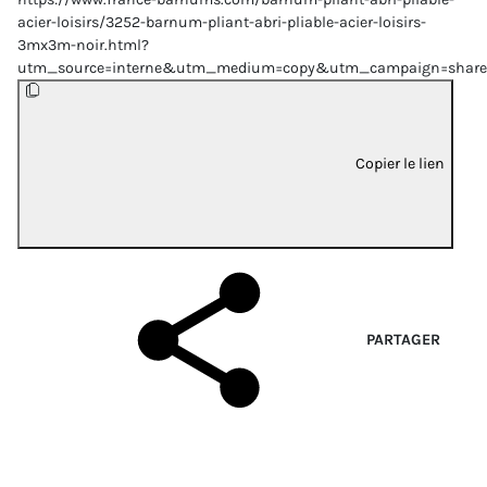
acier-loisirs/3252-barnum-pliant-abri-pliable-acier-loisirs-
3mx3m-noir.html?
utm_source=interne&utm_medium=copy&utm_campaign=share
Copier le lien
PARTAGER