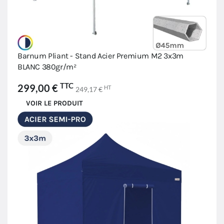
Barnum Pliant - Stand Acier Premium M2 3x3m
BLANC 380gr/m²
TTC
299,00 €
HT
249,17 €
VOIR LE PRODUIT