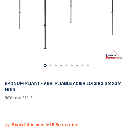
BARNUM PLIANT - ABRI PLIABLE ACIER LOISIRS 3MX3M
NOIR
Référence:
2124S
warning
Expédition vers le 15 Septembre