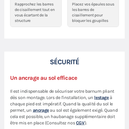
Rapprochez les barres
Placez vos épaules sous
de cisaillement tout en
les barres de
vous écartant de la
cisaillement pour
structure
bloquer les goupilles
SÉCURITÉ
Un ancrage au sol efficace
Il est indispensable de sécuriser votre barnum pliant
dès son montage. Lors de l'installation, un
lestage
à
chaque pied est impératif. Quand la qualité du sol le
permet, un
ancrage
au sol est également exigé. Quand
cela est possible, un haubanage supplémentaire doit
être mis en place (Consultez nos
CGV
).