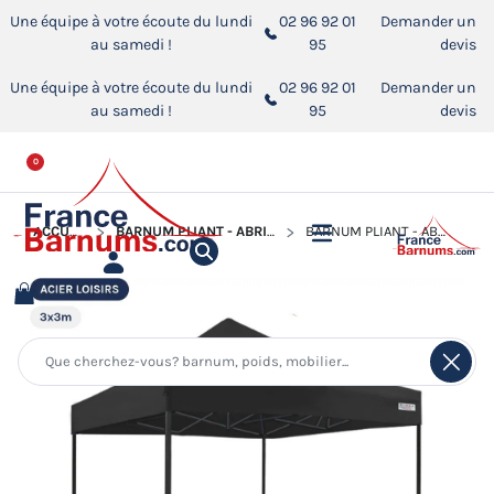
Une équipe à votre écoute du lundi
02 96 92 01
Demander un
au samedi !
95
devis
Une équipe à votre écoute du lundi
02 96 92 01
Demander un
au samedi !
95
devis
0
ACCUEIL
BARNUM PLIANT - ABRI PLIABLE ACIER LOISIRS
BARNUM PLIANT - ABRI PLIABLE ACIER LOISIRS 3MX3M NOIR