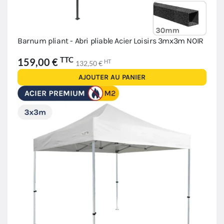
Barnum pliant - Abri pliable Acier Loisirs 3mx3m NOIR
TTC
159,00 €
HT
132,50 €
AJOUTER AU PANIER