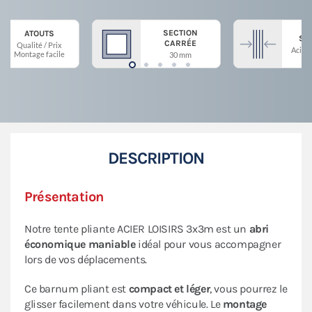
SECTION
ATOUTS
ST
CARRÉE
Qualité / Prix
Acier 
Montage facile
30 mm
DESCRIPTION
Présentation
Notre tente pliante ACIER LOISIRS 3x3m est un
abri
économique maniable
idéal pour vous accompagner
lors de vos déplacements.
Ce barnum pliant est
compact et léger
, vous pourrez le
glisser facilement dans votre véhicule. Le
montage