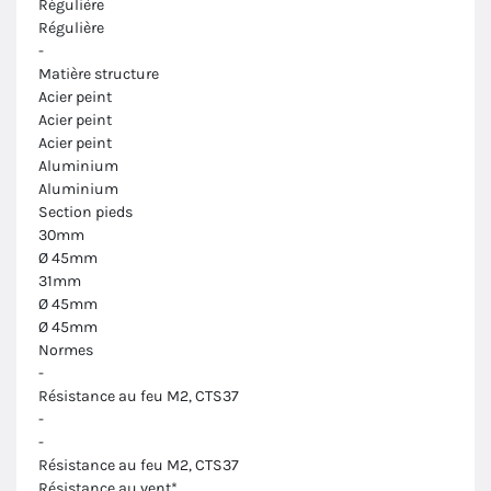
Régulière
Régulière
-
Matière structure
Acier peint
Acier peint
Acier peint
Aluminium
Aluminium
Section pieds
30mm
Ø 45mm
31mm
Ø 45mm
Ø 45mm
Normes
-
Résistance au feu M2, CTS37
-
-
Résistance au feu M2, CTS37
Résistance au vent*