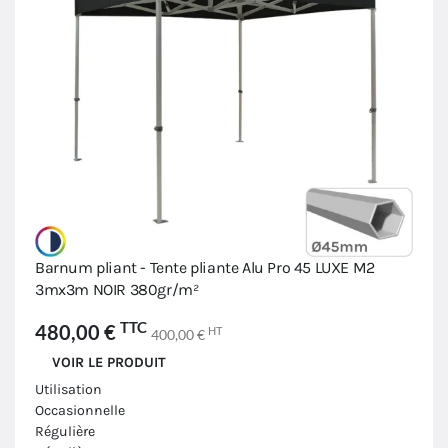
Barnum pliant - Tente pliante Alu Pro 45 LUXE M2
3mx3m NOIR 380gr/m²
TTC
480,00 €
HT
400,00 €
VOIR LE PRODUIT
Utilisation
Occasionnelle
Régulière