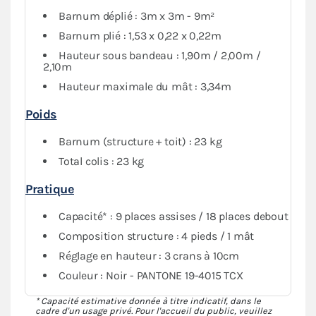
protégé du soleil ou de la pluie
.
Barnum déplié : 3m x 3m - 9m²
Barnum plié : 1,53 x 0,22 x 0,22m
Hauteur sous bandeau : 1,90m / 2,00m /
2,10m
Hauteur maximale du mât : 3,34m
Poids
Barnum (structure + toit) : 23 kg
Total colis : 23 kg
Pratique
Capacité* : 9 places assises / 18 places debout
Composition structure : 4 pieds / 1 mât
Réglage en hauteur : 3 crans à 10cm
Couleur : Noir - PANTONE 19-4015 TCX
* Capacité estimative donnée à titre indicatif, dans le
cadre d'un usage privé. Pour l'accueil du public, veuillez