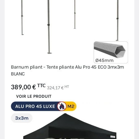
Barnum pliant - Tente pliante Alu Pro 45 ECO 3mx3m
BLANC
TTC
389,00 €
HT
324,17 €
VOIR LE PRODUIT