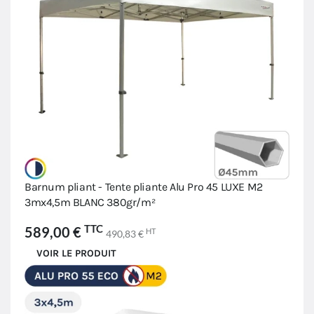
Barnum pliant - Tente pliante Alu Pro 45 LUXE M2
3mx4,5m BLANC 380gr/m²
TTC
589,00 €
HT
490,83 €
VOIR LE PRODUIT