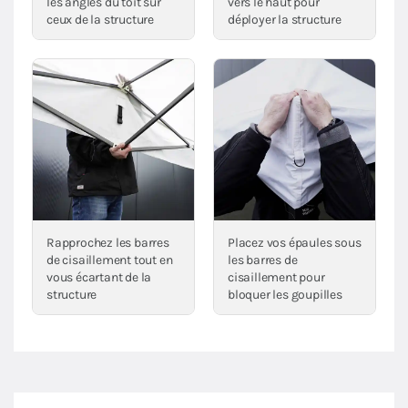
les angles du toit sur
vers le haut pour
ceux de la structure
déployer la structure
Rapprochez les barres
Placez vos épaules sous
de cisaillement tout en
les barres de
vous écartant de la
cisaillement pour
structure
bloquer les goupilles