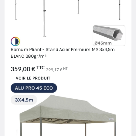
Barnum Pliant - Stand Acier Premium M2 3x4,5m
BLANC 380gr/m²
TTC
359,00 €
HT
299,17 €
VOIR LE PRODUIT