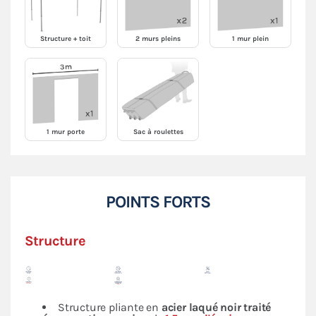
Structure + toit
2 murs pleins
1 mur plein
1 mur porte
Sac à roulettes
POINTS FORTS
Structure
Structure pliante en
acier laqué noir traité