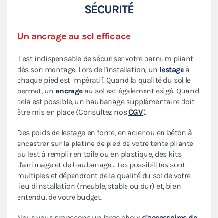
SÉCURITÉ
Un ancrage au sol efficace
Il est indispensable de sécuriser votre barnum pliant
dès son montage. Lors de l'installation, un
lestage
à
chaque pied est impératif. Quand la qualité du sol le
permet, un
ancrage
au sol est également exigé. Quand
cela est possible, un haubanage supplémentaire doit
être mis en place (Consultez nos
CGV
).
Des poids de lestage en fonte, en acier ou en béton à
encastrer sur la platine de pied de votre tente pliante
au lest à remplir en toile ou en plastique, des kits
d'arrimage et de haubanage… Les possibilités sont
multiples et dépendront de la qualité du sol de votre
lieu d'installation (meuble, stable ou dur) et, bien
entendu, de votre budget.
Nous vous proposons un large choix
d'accessoires de