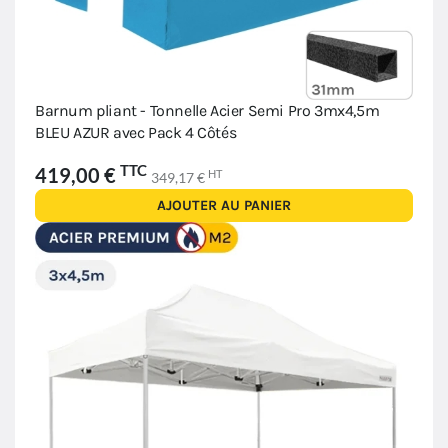
Barnum pliant - Tonnelle Acier Semi Pro 3mx4,5m
BLEU AZUR avec Pack 4 Côtés
TTC
419,00 €
HT
349,17 €
AJOUTER AU PANIER