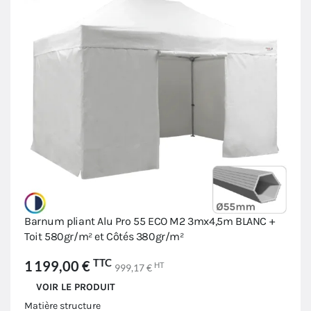
Barnum pliant Alu Pro 55 ECO M2 3mx4,5m BLANC +
Toit 580gr/m² et Côtés 380gr/m²
TTC
1 199,00 €
HT
999,17 €
VOIR LE PRODUIT
Matière structure