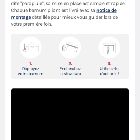
dite "parapluie", sa mise en place est simple et rapide.
Chaque barnum pliant est livré avec sa
notice de
montage
détaillée pour mieux vous guider lors de
votre première fois.
1.
2.
3.
Déployez
Enclenchez
Utilisez-le,
votre barnum
la structure
c’est prêt !