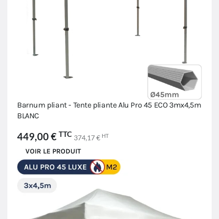
Barnum pliant - Tente pliante Alu Pro 45 ECO 3mx4,5m
BLANC
TTC
449,00 €
HT
374,17 €
VOIR LE PRODUIT