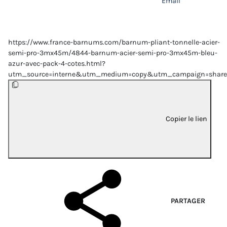
Email
https://www.france-barnums.com/barnum-pliant-tonnelle-acier-
semi-pro-3mx45m/4844-barnum-acier-semi-pro-3mx45m-bleu-
azur-avec-pack-4-cotes.html?
utm_source=interne&utm_medium=copy&utm_campaign=share
Copier le lien
PARTAGER