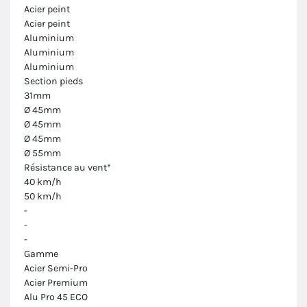
Acier peint
Acier peint
Aluminium
Aluminium
Aluminium
Section pieds
31mm
Ø 45mm
Ø 45mm
Ø 45mm
Ø 55mm
Résistance au vent*
40 km/h
50 km/h
-
-
-
Gamme
Acier Semi-Pro
Acier Premium
Alu Pro 45 ECO