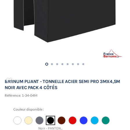
BARNUM PLIANT - TONNELLE ACIER SEMI PRO 3MX4,5M
NOIR AVEC PACK 4 CÔTÉS
Référence:
1-34-04M
Couleur disponible :
Noir - PANTONE 19-4015 TCX