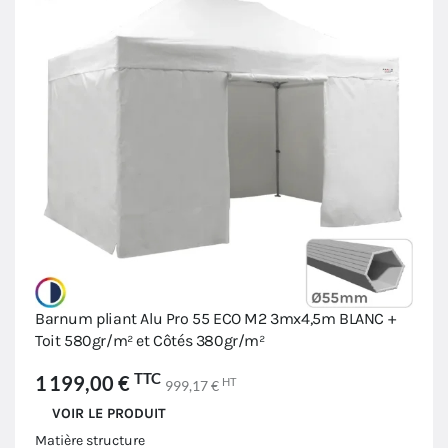
Barnum pliant Alu Pro 55 ECO M2 3mx4,5m BLANC +
Toit 580gr/m² et Côtés 380gr/m²
TTC
1 199,00 €
HT
999,17 €
VOIR LE PRODUIT
Matière structure