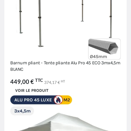
Barnum pliant - Tente pliante Alu Pro 45 ECO 3mx4,5m
BLANC
TTC
449,00 €
HT
374,17 €
VOIR LE PRODUIT