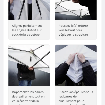
Alignez parfaitement
Poussez le(s) mât(s)
les angles du toit sur
vers le haut pour
ceux de la structure
déployer la structure
Rapprochez les barres
Placez vos épaules sous
de cisaillement tout en
les barres de
vous écartant de la
cisaillement pour