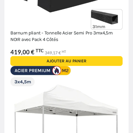
Barnum pliant - Tonnelle Acier Semi Pro 3mx4,5m
NOIR avec Pack 4 Côtés
TTC
419,00 €
HT
349,17 €
AJOUTER AU PANIER