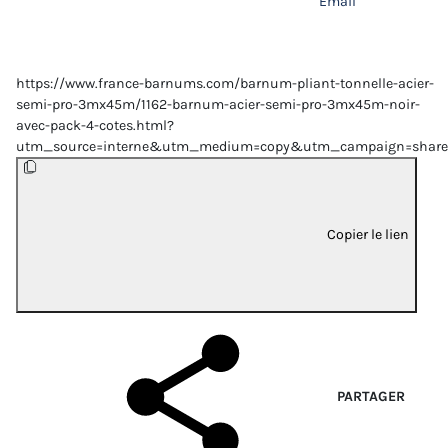
Email
https://www.france-barnums.com/barnum-pliant-tonnelle-acier-
semi-pro-3mx45m/1162-barnum-acier-semi-pro-3mx45m-noir-
avec-pack-4-cotes.html?
utm_source=interne&utm_medium=copy&utm_campaign=share
Copier le lien
PARTAGER