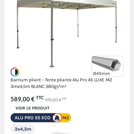
Barnum pliant - Tente pliante Alu Pro 45 LUXE M2
3mx4,5m BLANC 380gr/m²
TTC
589,00 €
HT
490,83 €
VOIR LE PRODUIT