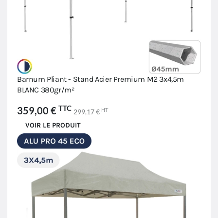
Barnum Pliant - Stand Acier Premium M2 3x4,5m
BLANC 380gr/m²
TTC
359,00 €
HT
299,17 €
VOIR LE PRODUIT