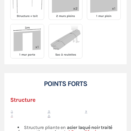
Structure + toit
2 murs pleins
1 mur plein
1 mur porte
Sac à roulettes
POINTS FORTS
Structure
Structure pliante en
acier laqué noir traité