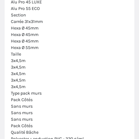
Alu Pro 45 LUXE
Alu Pro 55 ECO
Section
Carrée 31x31mm
Hexa Ø 45mm
Hexa Ø 45mm
Hexa Ø 45mm
Hexa Ø 55mm
Taille
3x4,5m
3x4,5m
3x4,5m
3x4,5m
3x4,5m
Type pack murs
Pack Côtés
Sans murs
Sans murs
Sans murs
Pack Côtés
Qualité Bâche
Polyester + enduction PVC - 320 g/m²