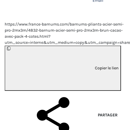
Email
https://www.france-barnums.com/barnums-pliants-acier-semi-
pro-2mx3m/4832-barnum-acier-semi-pro-2mx3m-brun-cacao-
avec-pack-4-cotes.html?
utm_source=interne&utm_medium=copy&utm_campaign=share
Copier le lien
PARTAGER