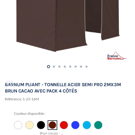
BARNUM PLIANT - TONNELLE ACIER SEMI PRO 2MX3M
BRUN CACAO AVEC PACK 4 CÔTÉS
Référence:
1-23-16M
Couleur disponible :
Brun cacao - PANTONE 19-1431 TCX