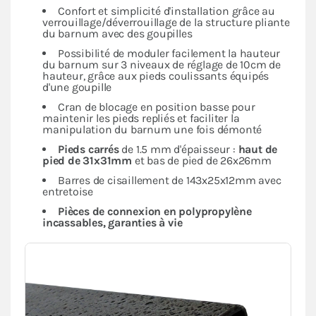
Confort et simplicité d'installation grâce au
verrouillage/déverrouillage de la structure pliante
du barnum avec des goupilles
Possibilité de moduler facilement la hauteur
du barnum sur 3 niveaux de réglage de 10cm de
hauteur, grâce aux pieds coulissants équipés
d'une goupille
Cran de blocage en position basse pour
maintenir les pieds repliés et faciliter la
manipulation du barnum une fois démonté
Pieds carrés
de 1.5 mm d'épaisseur :
haut de
pied de 31x31mm
et bas de pied de 26x26mm
Barres de cisaillement de 143x25x12mm avec
entretoise
Pièces de connexion en polypropylène
incassables, garanties à vie