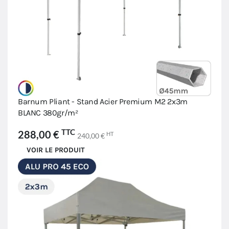
Barnum Pliant - Stand Acier Premium M2 2x3m
BLANC 380gr/m²
TTC
288,00 €
HT
240,00 €
VOIR LE PRODUIT