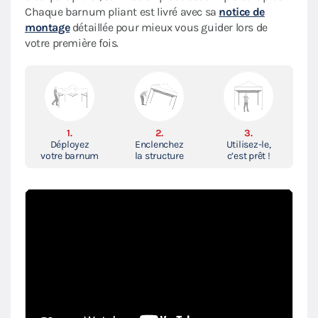
Chaque barnum pliant est livré avec sa
notice de
montage
détaillée pour mieux vous guider lors de
votre première fois.
1.
2.
3.
Déployez
Enclenchez
Utilisez-le,
votre barnum
la structure
c’est prêt !