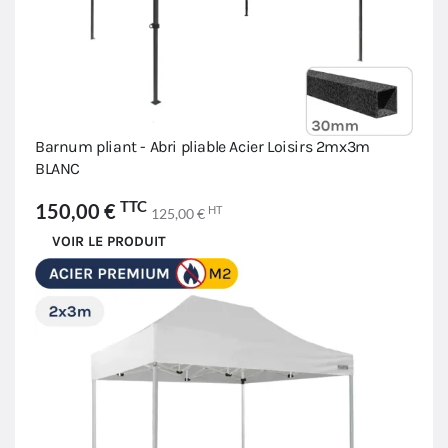
Barnum pliant - Abri pliable Acier Loisirs 2mx3m
BLANC
TTC
150,00 €
HT
125,00 €
VOIR LE PRODUIT