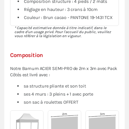
Composition structure : 4 pieds / 2 mâts
Réglage en hauteur : 3 crans à 10cm
Couleur : Brun cacao - PANTONE 19-1431 TCX
* Capacité estimative donnée à titre indicatif, dans le
cadre d'un usage privé. Pour l'accueil du public, veuillez
vous référer à la législation en vigueur.
Composition
Notre Barnum ACIER SEMI-PRO de 2m x 3m avec Pack
Côtés est livré avec :
sa structure pliante et son toit
ses 4 murs : 3 pleins + 1 avec porte
son sac à roulettes OFFERT