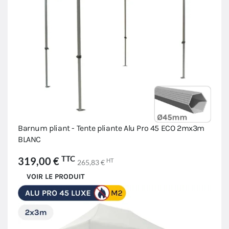
Barnum pliant - Tente pliante Alu Pro 45 ECO 2mx3m
BLANC
TTC
319,00 €
HT
265,83 €
VOIR LE PRODUIT