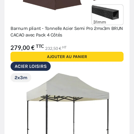
Barnum pliant - Tonnelle Acier Semi Pro 2mx3m BRUN
CACAO avec Pack 4 Côtés
TTC
279,00 €
HT
232,50 €
AJOUTER AU PANIER