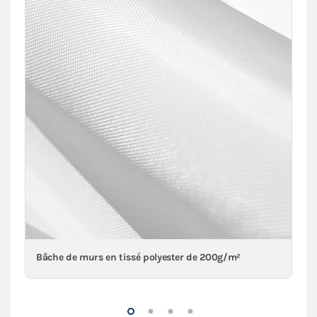
Bâche de murs en tissé polyester de 200g/m²