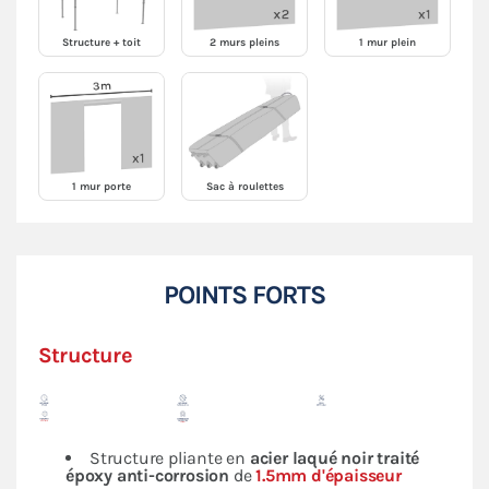
Structure + toit
2 murs pleins
1 mur plein
1 mur porte
Sac à roulettes
POINTS FORTS
Structure
Structure pliante en
acier laqué noir traité
époxy anti-corrosion
de
1.5mm d'épaisseur