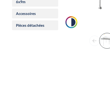
6x9m
Accessoires
Pièces détachées
Précéden