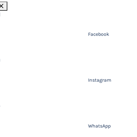
lose
Facebook
Instagram
WhatsApp