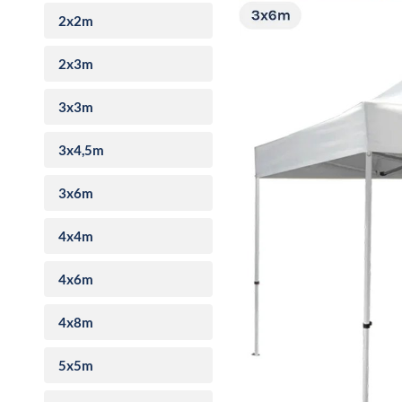
2x2m
2x3m
3x3m
3x4,5m
3x6m
4x4m
4x6m
4x8m
5x5m