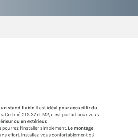
t
un stand fiable
. Il est i
déal pour accueillir du
. Certifié CTS 37 et M2, il est parfait pour vous
rieur ou en extérieur.
s pourrez l’installer simplement.
Le montage
ns effort. Installez-vous confortablement où