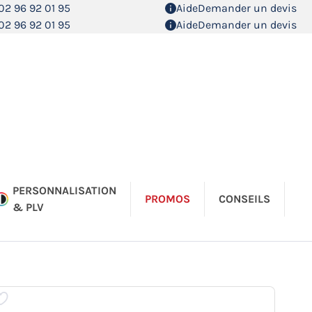
02 96 92 01 95
Aide
Demander un devis
02 96 92 01 95
Aide
Demander un devis
PERSONNALISATION
PROMOS
CONSEILS
& PLV