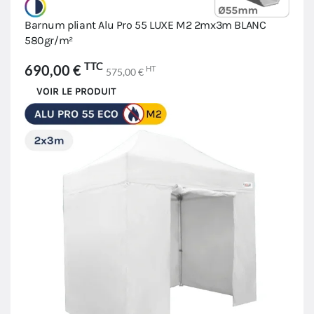
Barnum pliant Alu Pro 55 LUXE M2 2mx3m BLANC
580gr/m²
TTC
690,00 €
HT
575,00 €
VOIR LE PRODUIT