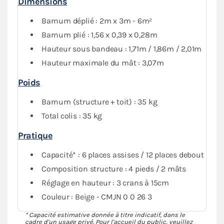
Dimensions
Barnum déplié : 2m x 3m - 6m²
Barnum plié : 1,56 x 0,39 x 0,28m
Hauteur sous bandeau : 1,71m / 1,86m / 2,01m
Hauteur maximale du mât : 3,07m
Poids
Barnum (structure + toit) : 35 kg
Total colis : 35 kg
Pratique
Capacité* : 6 places assises / 12 places debout
Composition structure : 4 pieds / 2 mâts
Réglage en hauteur : 3 crans à 15cm
Couleur : Beige - CMJN 0 0 26 3
* Capacité estimative donnée à titre indicatif, dans le
cadre d'un usage privé. Pour l'accueil du public, veuillez