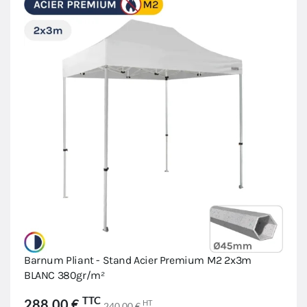
Barnum Pliant - Stand Acier Premium M2 2x3m
BLANC 380gr/m²
TTC
288,00 €
HT
240,00 €