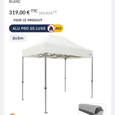
BLANC
TTC
319,00 €
HT
265,83 €
VOIR LE PRODUIT