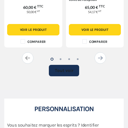
TTC
TTC
60,00 €
65,00 €
HT
HT
50,00 €
54,17 €
VOIR LE PRODUIT
VOIR LE PRODUIT
COMPARER
COMPARER
Tout voir
PERSONNALISATION
Vous souhaitez marquer les esprits ? Identifier