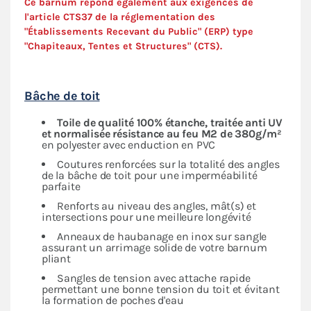
Ce barnum répond également aux exigences de
l'article CTS37 de la réglementation des
"Établissements Recevant du Public" (ERP) type
"Chapiteaux, Tentes et Structures" (
CTS
).
Bâche de toit
Toile de qualité 100% étanche, traitée anti UV
et normalisée résistance au feu M2 de 380g/m²
en polyester avec enduction en PVC
Coutures renforcées sur la totalité des angles
de la bâche de toit pour une imperméabilité
parfaite
Renforts au niveau des angles, mât(s) et
intersections pour une meilleure longévité
Anneaux de haubanage en inox sur sangle
assurant un arrimage solide de votre barnum
pliant
Sangles de tension avec attache rapide
permettant une bonne tension du toit et évitant
la formation de poches d'eau