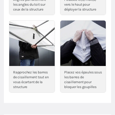
les angles du toit sur
vers le haut pour
ceux de la structure
déployer la structure
Rapprochez les barres
Placez vos épaules sous
de cisaillement tout en
les barres de
vous écartant de la
cisaillement pour
structure
bloquer les goupilles