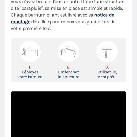
vous n'avez besoin d'aucun outil. Doté d'une structure
dite "parapluie", sa mise en place est simple et rapide.
Chaque barnum pliant est livré avec sa
notice de
montage
détaillée pour mieux vous guider lors de
votre première fois.
1.
2.
3.
Déployez
Enclenchez
Utilisez-le,
votre barnum
la structure
c’est prêt !