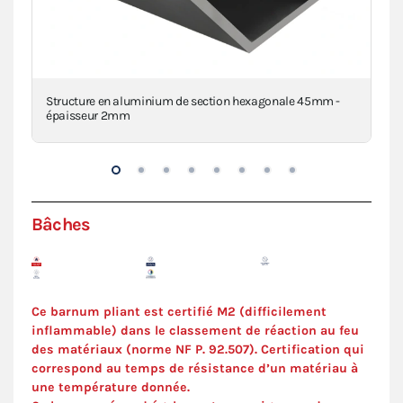
Structure en aluminium de section hexagonale 45mm -
Piè
épaisseur 2mm
inj
Bâches
Ce barnum pliant est certifié M2 (difficilement
inflammable) dans le classement de réaction au feu
des matériaux (norme NF P. 92.507). C
ertification
qui
correspond au temps de résistance d’un matériau à
une température donnée.