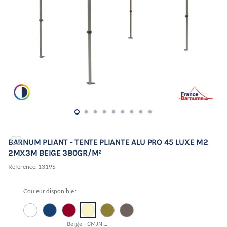
BARNUM PLIANT - TENTE PLIANTE ALU PRO 45 LUXE M2
2MX3M BEIGE 380GR/M²
Référence:
1319S
Couleur disponible :
Beige - CMJN 0 0 26 3