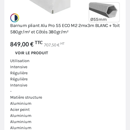
Barnum pliant Alu Pro 55 ECO M2 2mx3m BLANC + Toit
580gr/m² et Côtés 380gr/m²
TTC
849,00 €
HT
707,50 €
VOIR LE PRODUIT
Utilisation
Intensive
Régulière
Régulière
Intensive
-
Matière structure
Aluminium
Acier peint
Aluminium
Aluminium
Aluminium