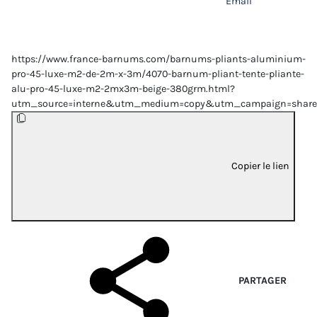
Email
https://www.france-barnums.com/barnums-pliants-aluminium-
pro-45-luxe-m2-de-2m-x-3m/4070-barnum-pliant-tente-pliante-
alu-pro-45-luxe-m2-2mx3m-beige-380grm.html?
utm_source=interne&utm_medium=copy&utm_campaign=share
Copier le lien
PARTAGER