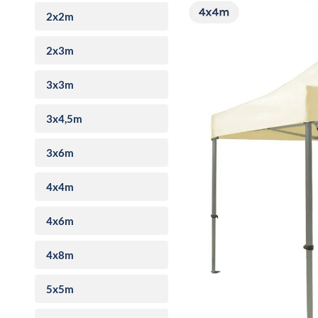
2x2m
2x3m
3x3m
3x4,5m
3x6m
4x4m
4x6m
4x8m
5x5m