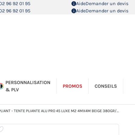
02 96 92 01 95
Aide
Demander un devis
02 96 92 01 95
Aide
Demander un devis
PERSONNALISATION
PROMOS
CONSEILS
& PLV
IANT - TENTE PLIANTE ALU PRO 45 LUXE M2 4MX4M BEIGE 380GR/M²