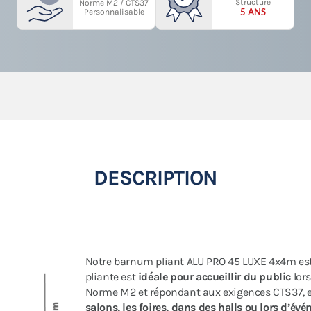
Structure
Norme M2 / CTS37
5 ANS
Personnalisable
DESCRIPTION
Notre barnum pliant ALU PRO 45 LUXE 4x4m es
pliante est
idéale pour accueillir du public
lors
Norme M2 et répondant aux exigences CTS37, e
salons, les foires, dans des halls ou lors d’év