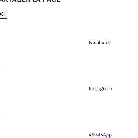
lose
Facebook
Instagram
WhatsApp