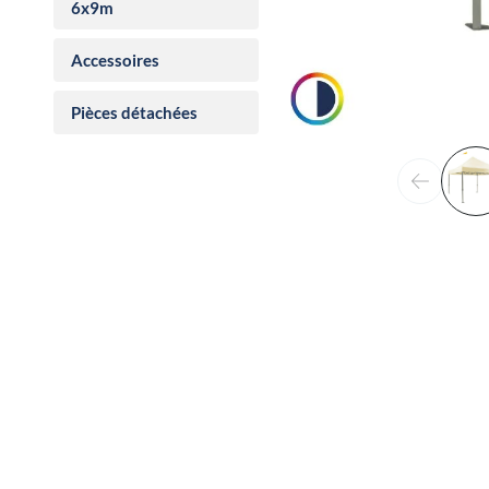
6x9m
Accessoires
Pièces détachées
Précéden