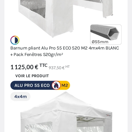
Barnum pliant Alu Pro 55 ECO 520 M2 4mx4m BLANC
+ Pack Fenêtres 520gr/m²
TTC
1 125,00 €
HT
937,50 €
VOIR LE PRODUIT