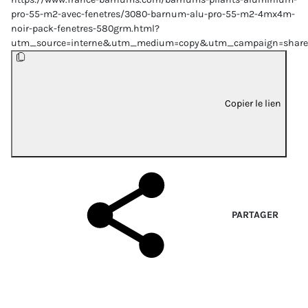
pro-55-m2-avec-fenetres/3080-barnum-alu-pro-55-m2-4mx4m-
noir-pack-fenetres-580grm.html?
utm_source=interne&utm_medium=copy&utm_campaign=share
Copier le lien
PARTAGER