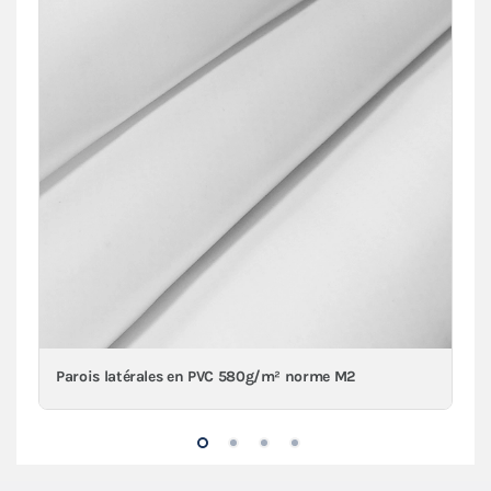
Parois latérales en PVC 580g/m² norme M2