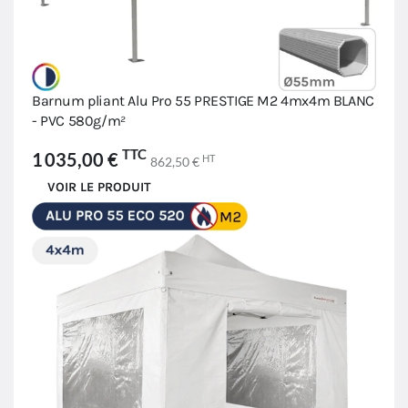
Barnum pliant Alu Pro 55 PRESTIGE M2 4mx4m BLANC
- PVC 580g/m²
TTC
1 035,00 €
HT
862,50 €
VOIR LE PRODUIT