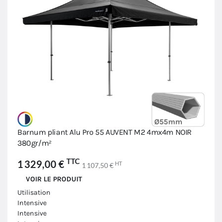
Barnum pliant Alu Pro 55 AUVENT M2 4mx4m NOIR
380gr/m²
TTC
1 329,00 €
HT
1 107,50 €
VOIR LE PRODUIT
Utilisation
Intensive
Intensive