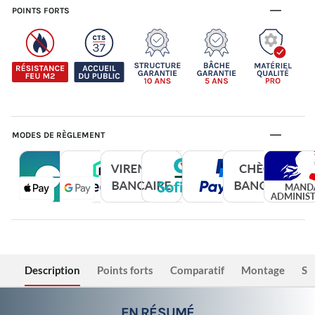
POINTS FORTS
MODES DE RÈGLEMENT
Description
Points forts
Comparatif
Montage
Sé
EN RÉSUMÉ