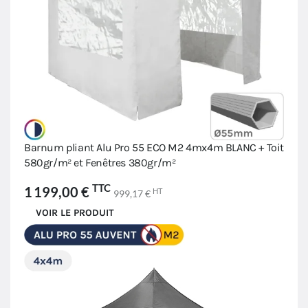
Barnum pliant Alu Pro 55 ECO M2 4mx4m BLANC + Toit
580gr/m² et Fenêtres 380gr/m²
TTC
1 199,00 €
HT
999,17 €
VOIR LE PRODUIT