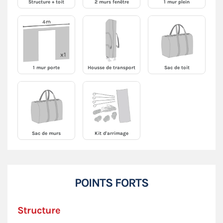
Structure + toit
2 murs fenêtre
1 mur plein
1 mur porte
Housse de transport
Sac de toit
Sac de murs
Kit d'arrimage
POINTS FORTS
Structure