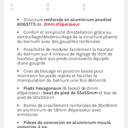
Structure
renforcée en
aluminium anodisé
6063/T5
de
2mm d'épaisseur
Confort et simplicité d'installation grâce au
verrouillage/déverrouillage de la structure pliante
du barnum avec des goupilles renforcées
Possibilité de moduler facilement la hauteur
du barnum sur 4 niveaux de réglage de 11cm de
hauteur, grâce aux pieds coulissants équipés
d'une goupille
Cran de blocage en position basse pour
maintenir les pieds repliés et faciliter la
manipulation du barnum une fois démonté
Pieds hexagonaux
(6 faces) de 2mm
d'épaisseur :
haut de pied de 55x55mm
et bas de
pied de 50x50mm
Barres de cisaillement renforcées de 35x18mm
en aluminium de 1,9mm d’épaisseur avec
entretoise
Pièces de connexion en aluminium moulé,
garanties à vie