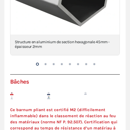
a
Structure en aluminium de section hexagonale 45mm -
Piè
épaisseur 2mm
inj
Bâches
Ce barnum pliant est certifié M2 (difficilement
inflammable) dans le classement de réaction au feu
des matériaux (norme NF P. 92.507). Certification qui
correspond au temps de résistance d’un matériau à