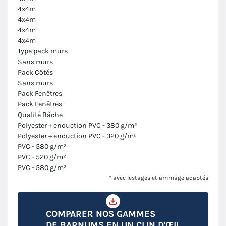
4x4m
4x4m
4x4m
4x4m
Type pack murs
Sans murs
Pack Côtés
Sans murs
Pack Fenêtres
Pack Fenêtres
Qualité Bâche
Polyester + enduction PVC - 380 g/m²
Polyester + enduction PVC - 320 g/m²
PVC - 580 g/m²
PVC - 520 g/m²
PVC - 580 g/m²
* avec lestages et arrimage adaptés
COMPARER NOS GAMMES
DE BARNUMS EN UN CLIN D'ŒIL