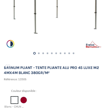
BARNUM PLIANT - TENTE PLIANTE ALU PRO 45 LUXE M2
4MX4M BLANC 380GR/M²
Référence:
1350S
Couleur disponible :
Blanc - CMJN 0 0 0 0