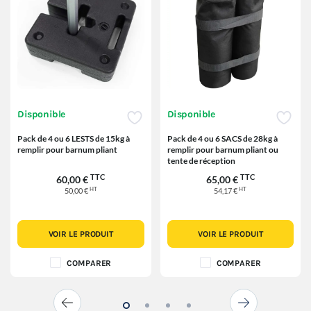
Disponible
Disponible
Pack de 4 ou 6 LESTS de 15kg à
Pack de 4 ou 6 SACS de 28kg à
remplir pour barnum pliant
remplir pour barnum pliant ou
tente de réception
TTC
TTC
60,00 €
65,00 €
HT
HT
50,00 €
54,17 €
VOIR LE PRODUIT
VOIR LE PRODUIT
COMPARER
COMPARER