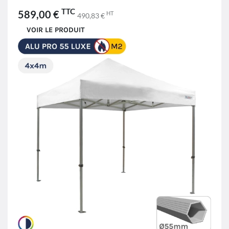
TTC
589,00 €
HT
490,83 €
VOIR LE PRODUIT