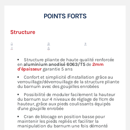
POINTS FORTS
Structure
Structure pliante de haute qualité renforcée
en
aluminium anodisé 6063/T5
de
2mm
d'épaisseur
garantie 5 ans
Confort et simplicité d'installation grâce au
verrouillage/déverrouillage de la structure pliante
du barnum avec des goupilles enrobées
Possibilité de moduler facilement la hauteur
du barnum sur 4 niveaux de réglage de 11cm de
hauteur, grâce aux pieds coulissants équipés
d'une goupille enrobée
Cran de blocage en position basse pour
maintenir les pieds repliés et faciliter la
manipulation du barnum une fois démonté