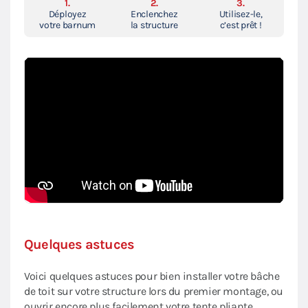
1.
2.
3.
Déployez
Enclenchez
Utilisez-le,
votre barnum
la structure
c’est prêt !
Quelques astuces
Voici quelques astuces pour bien installer votre bâche
de toit sur votre structure lors du premier montage, ou
ouvrir encore plus facilement votre tente pliante.