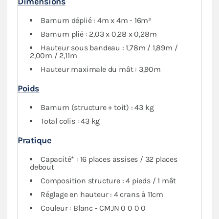
Dimensions
Barnum déplié : 4m x 4m - 16m²
Barnum plié : 2,03 x 0,28 x 0,28m
Hauteur sous bandeau : 1,78m / 1,89m /
2,00m / 2,11m
Hauteur maximale du mât : 3,90m
Poids
Barnum (structure + toit) : 43 kg
Total colis : 43 kg
Pratique
Capacité* : 16 places assises / 32 places
debout
Composition structure : 4 pieds / 1 mât
Réglage en hauteur : 4 crans à 11cm
Couleur : Blanc - CMJN 0 0 0 0