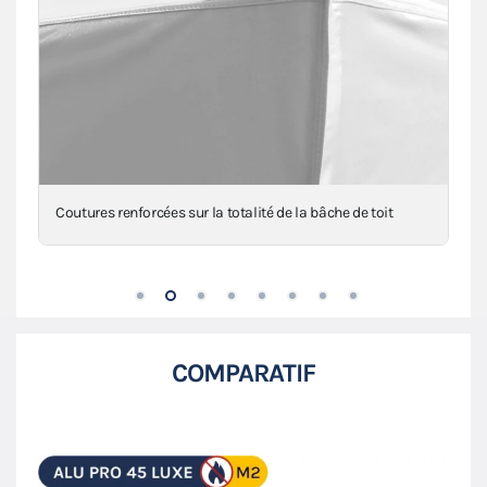
Renforts en toile au niveau des angles, mât(s) et
intersections
COMPARATIF