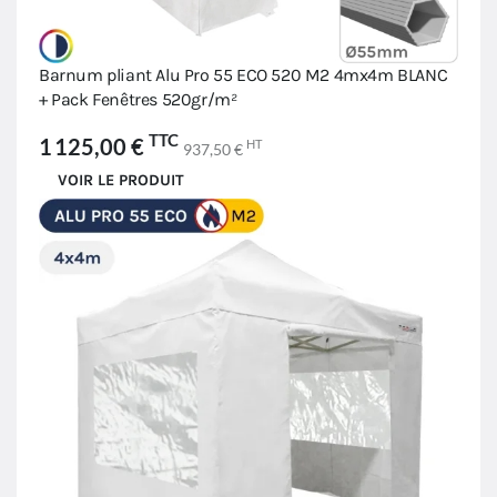
Barnum pliant Alu Pro 55 ECO 520 M2 4mx4m BLANC
+ Pack Fenêtres 520gr/m²
TTC
1 125,00 €
HT
937,50 €
VOIR LE PRODUIT