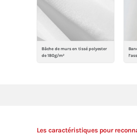
Bâche de murs en tissé polyester
Band
de 180g/m²
l’as
Les caractéristiques pour reconn