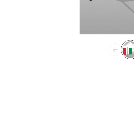
Précéden