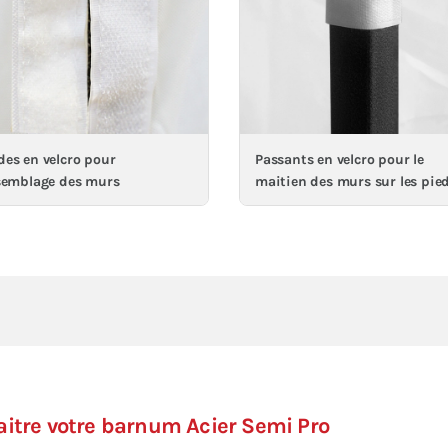
es en velcro pour
Passants en velcro pour le
semblage des murs
maitien des murs sur les pie
aitre votre barnum Acier Semi Pro