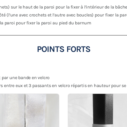
ts) sur le haut de la paroi pour la fixer à l’intérieur de la bâche
ôté (l’une avec crochets et l’autre avec boucles) pour fixer la pa
la paroi pour fixer la paroi au pied du barnum
POINTS FORTS
t par une bande en velcro
 entre eux et 3 passants en velcro répartis en hauteur pour se