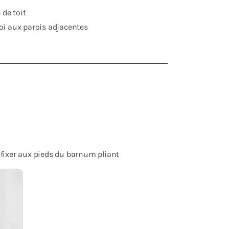
 de toit
roi aux parois adjacentes
 fixer aux pieds du barnum pliant