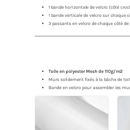
1 bande horizontale de velcro (côté croche
1 bande verticale de velcro sur chaque c
3 passants en velcro de chaque côté de 
Toile en polyester Mesh de 110g/m2
Murs solidement fixés à la bâche de toi
Bande en velcro pour assembler les murs