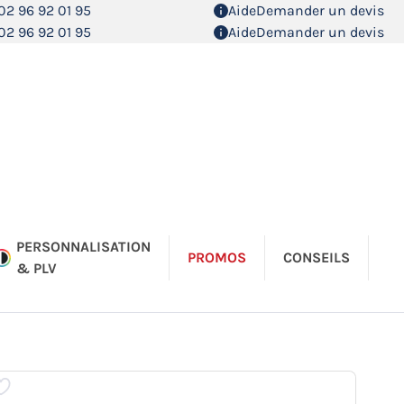
02 96 92 01 95
Aide
Demander un devis
02 96 92 01 95
Aide
Demander un devis
PERSONNALISATION
PROMOS
CONSEILS
& PLV