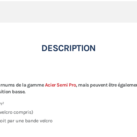
DESCRIPTION
 barnums de la gamme
Acier Semi Pro
, mais peuvent être égalem
ition basse.
m²
velcro compris)
 toit par une bande velcro