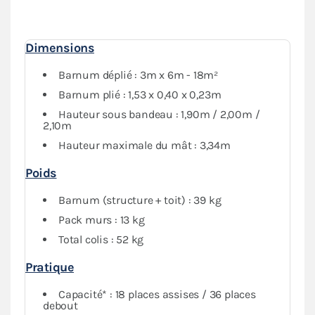
une
protection optimale
contre les intempéries.
Dimensions
Barnum déplié : 3m x 6m - 18m²
Barnum plié : 1,53 x 0,40 x 0,23m
Hauteur sous bandeau : 1,90m / 2,00m /
2,10m
Hauteur maximale du mât : 3,34m
Poids
Barnum (structure + toit) : 39 kg
Pack murs : 13 kg
Total colis : 52 kg
Pratique
Capacité* : 18 places assises / 36 places
debout