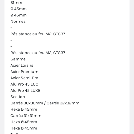
31mm
Ø 45mm
Ø 45mm
Normes
-
Résistance au feu M2, CTS37
-
-
Résistance au feu M2, CTS37
Gamme
Acier Loisirs
Acier Premium
Acier Semi-Pro
Alu Pro 45 ECO
Alu Pro 45 LUXE
Section
Carrée 30x30mm / Carrée 32x32mm
Hexa Ø 45mm
Carrée 31x31mm
Hexa Ø 45mm
Hexa Ø 45mm