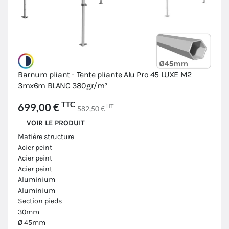
Barnum pliant - Tente pliante Alu Pro 45 LUXE M2
3mx6m BLANC 380gr/m²
TTC
699,00 €
HT
582,50 €
VOIR LE PRODUIT
Matière structure
Acier peint
Acier peint
Acier peint
Aluminium
Aluminium
Section pieds
30mm
Ø 45mm