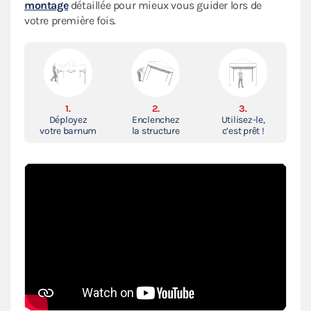
montage
détaillée pour mieux vous guider lors de
votre première fois.
1.
2.
3.
Déployez
Enclenchez
Utilisez-le,
votre barnum
la structure
c’est prêt !