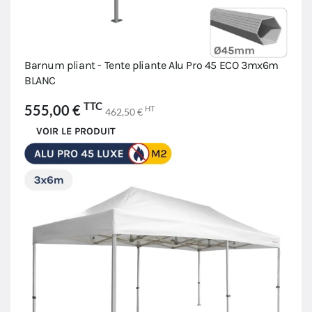
Barnum pliant - Tente pliante Alu Pro 45 ECO 3mx6m
BLANC
TTC
555,00 €
HT
462,50 €
VOIR LE PRODUIT