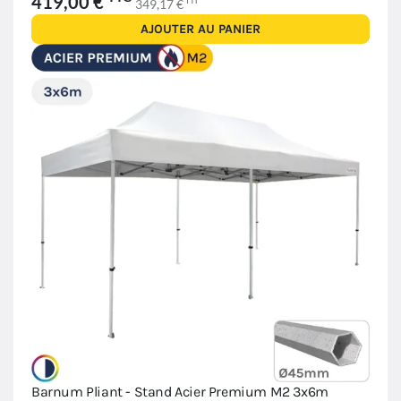
419,00 €
HT
349,17 €
AJOUTER AU PANIER
Barnum Pliant - Stand Acier Premium M2 3x6m