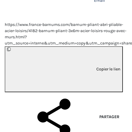
Email
https://www.france-barnums.com/barnum-pliant-abri-pliable-
acier-loisirs/4182-barnum-pliant-3x6m-acier-loisirs-rouge-avec-
murs.html?
utm_source=interne&utm_medium=copy&utm_campaign=share
Copier le lien
PARTAGER