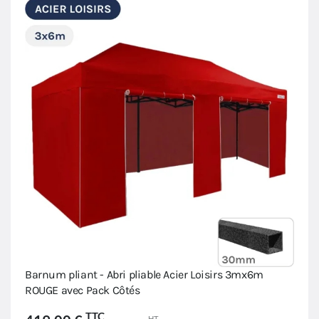
Barnum pliant - Abri pliable Acier Loisirs 3mx6m
ROUGE avec Pack Côtés
TTC