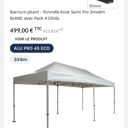
Barnum pliant - Tonnelle Acier Semi Pro 3mx6m
BLANC avec Pack 4 Côtés
TTC
499,00 €
HT
415,83 €
VOIR LE PRODUIT