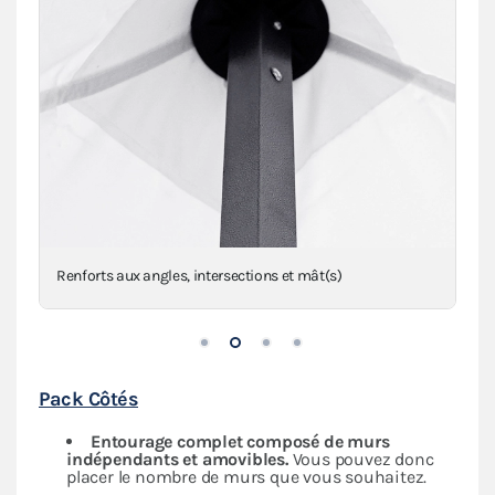
Anneaux de haubanage en inox sur sangles
Pack Côtés
Entourage complet composé de murs
indépendants
et amovibles.
Vous pouvez donc
placer le nombre de murs que vous souhaitez.