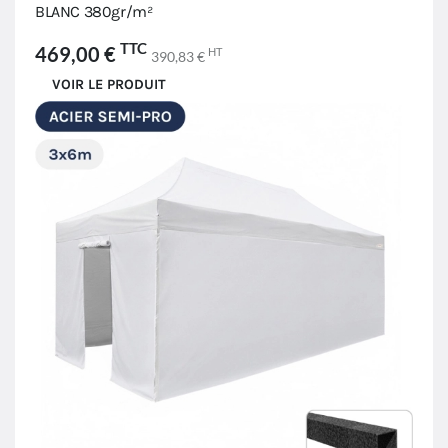
BLANC 380gr/m²
TTC
469,00 €
HT
390,83 €
VOIR LE PRODUIT