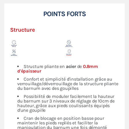
POINTS FORTS
Structure
Structure pliante en
acier
de
0.8mm
d'épaisseur
Confort et simplicité d'installation grâce au
verrouillage/déverrouillage de la structure pliante
du barnum avec des goupilles
Possibilité de moduler facilement la hauteur
du barnum sur 3 niveaux de réglage de 10cm de
hauteur, grâce aux pieds coulissants équipés
d'une goupille
Cran de blocage en position basse pour
maintenir les pieds repliés et faciliter la
manipulation du barnum une fois démonté