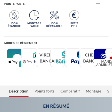
POINTS FORTS
MODES DE RÈGLEMENT
Description
Points forts
Comparatif
Montage
Sé
EN RÉSUMÉ