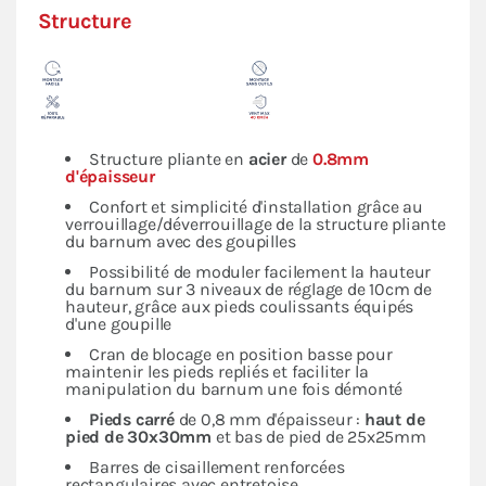
Structure
Structure pliante en
acier
de
0.8mm
d'épaisseur
Confort et simplicité d'installation grâce au
verrouillage/déverrouillage de la structure pliante
du barnum avec des goupilles
Possibilité de moduler facilement la hauteur
du barnum sur 3 niveaux de réglage de 10cm de
hauteur, grâce aux pieds coulissants équipés
d'une goupille
Cran de blocage en position basse pour
maintenir les pieds repliés et faciliter la
manipulation du barnum une fois démonté
Pieds carré
de 0,8 mm d'épaisseur :
haut de
pied de 30x30mm
et bas de pied de 25x25mm
Barres de cisaillement renforcées
rectangulaires avec entretoise