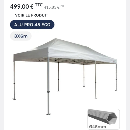
TTC
499,00 €
HT
415,83 €
VOIR LE PRODUIT