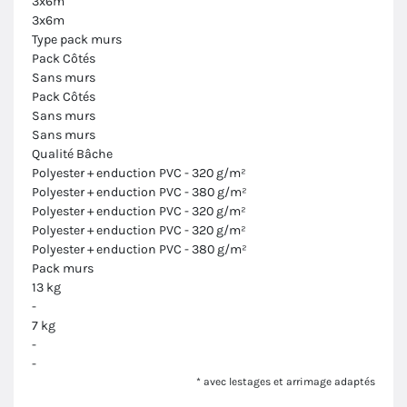
3x6m
3x6m
Type pack murs
Pack Côtés
Sans murs
Pack Côtés
Sans murs
Sans murs
Qualité Bâche
Polyester + enduction PVC - 320 g/m²
Polyester + enduction PVC - 380 g/m²
Polyester + enduction PVC - 320 g/m²
Polyester + enduction PVC - 320 g/m²
Polyester + enduction PVC - 380 g/m²
Pack murs
13 kg
-
7 kg
-
-
* avec lestages et arrimage adaptés