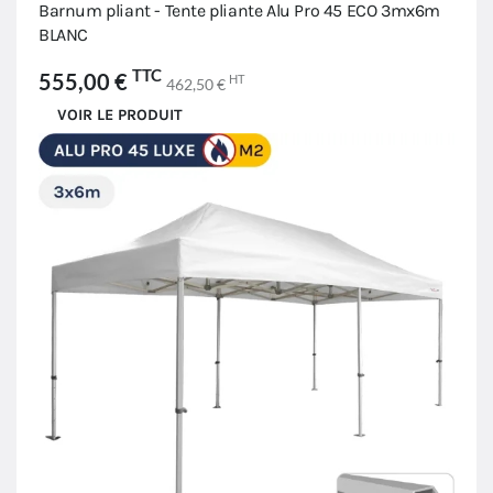
Barnum pliant - Tente pliante Alu Pro 45 ECO 3mx6m
BLANC
TTC
555,00 €
HT
462,50 €
VOIR LE PRODUIT