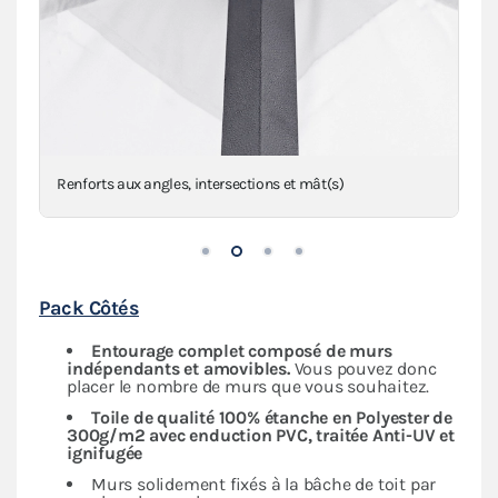
Anneaux de haubanage en inox sur sangles
Pack Côtés
Entourage complet composé de murs
indépendants
et amovibles.
Vous pouvez donc
placer le nombre de murs que vous souhaitez.
Toile de qualité 100% étanche en Polyester de
300g/m2 avec enduction PVC, traitée Anti-UV et
ignifugée
Murs solidement fixés à la bâche de toit par