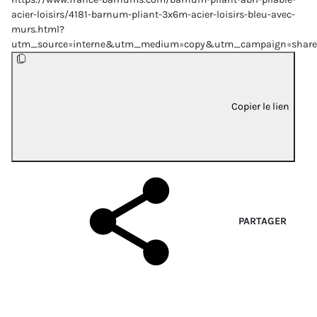
acier-loisirs/4181-barnum-pliant-3x6m-acier-loisirs-bleu-avec-
murs.html?
utm_source=interne&utm_medium=copy&utm_campaign=share
Copier le lien
PARTAGER