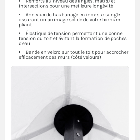
Renforts au niveau des angles, mât(s) et
intersections pour une meilleure longévité
Anneaux de haubanage en inox sur sangle
assurant un arrimage solide de votre barnum
pliant
Élastique de tension permettant une bonne
tension du toit et évitant la formation de poches
d'eau
Bande en velcro sur tout le toit pour accrocher
efficacement des murs (côté velours)