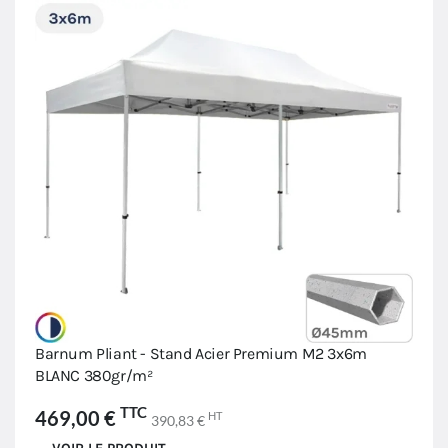
Barnum Pliant - Stand Acier Premium M2 3x6m
BLANC 380gr/m²
TTC
469,00 €
HT
390,83 €