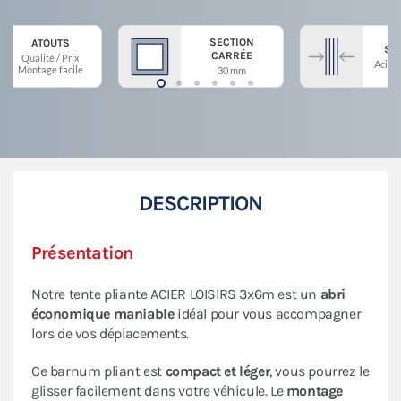
SECTION
ATOUTS
ST
CARRÉE
Qualité / Prix
Acier 
Montage facile
30 mm
DESCRIPTION
Présentation
Notre tente pliante ACIER LOISIRS 3x6m est un
abri
économique maniable
idéal pour vous accompagner
lors de vos déplacements.
Ce barnum pliant est
compact et léger
, vous pourrez le
glisser facilement dans votre véhicule. Le
montage