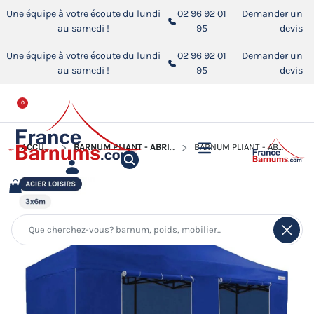
Une équipe à votre écoute du lundi
02 96 92 01
Demander un
au samedi !
95
devis
Une équipe à votre écoute du lundi
02 96 92 01
Demander un
au samedi !
95
devis
0
ACCUEIL
BARNUM PLIANT - ABRI PLIABLE ACIER LOISIRS
BARNUM PLIANT - ABRI PLIABLE ACIER LOISIRS 3MX6M BLEU AVEC PACK CÔTÉS