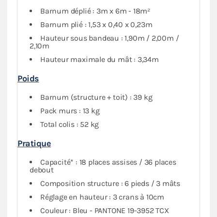
Barnum déplié : 3m x 6m - 18m²
Barnum plié : 1,53 x 0,40 x 0,23m
Hauteur sous bandeau : 1,90m / 2,00m /
2,10m
Hauteur maximale du mât : 3,34m
Poids
Barnum (structure + toit) : 39 kg
Pack murs : 13 kg
Total colis : 52 kg
Pratique
Capacité* : 18 places assises / 36 places
debout
Composition structure : 6 pieds / 3 mâts
Réglage en hauteur : 3 crans à 10cm
Couleur : Bleu - PANTONE 19-3952 TCX