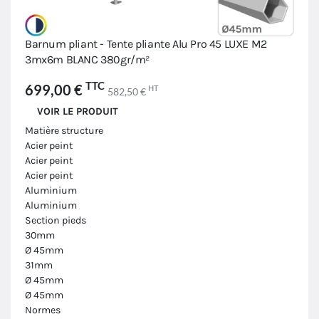
Barnum pliant - Tente pliante Alu Pro 45 LUXE M2
3mx6m BLANC 380gr/m²
TTC
699,00 €
HT
582,50 €
VOIR LE PRODUIT
Matière structure
Acier peint
Acier peint
Acier peint
Aluminium
Aluminium
Section pieds
30mm
Ø 45mm
31mm
Ø 45mm
Ø 45mm
Normes