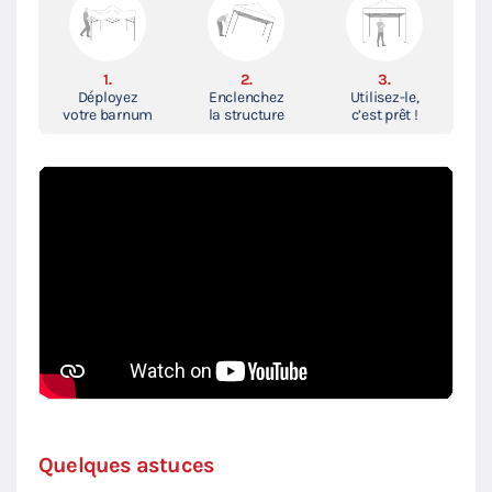
1.
2.
3.
Déployez
Enclenchez
Utilisez-le,
votre barnum
la structure
c’est prêt !
Quelques astuces