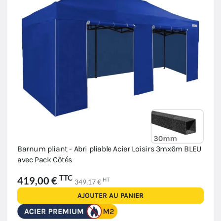
Barnum pliant - Abri pliable Acier Loisirs 3mx6m BLEU
avec Pack Côtés
TTC
419,00 €
HT
349,17 €
AJOUTER AU PANIER