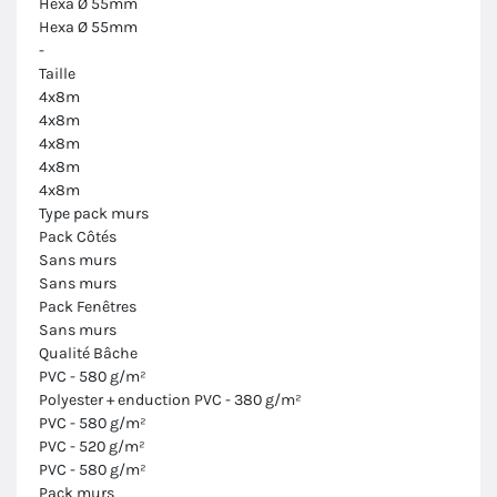
Hexa Ø 55mm
Hexa Ø 55mm
-
Taille
4x8m
4x8m
4x8m
4x8m
4x8m
Type pack murs
Pack Côtés
Sans murs
Sans murs
Pack Fenêtres
Sans murs
Qualité Bâche
PVC - 580 g/m²
Polyester + enduction PVC - 380 g/m²
PVC - 580 g/m²
PVC - 520 g/m²
PVC - 580 g/m²
Pack murs