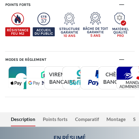
POINTS FORTS
MODES DE RÈGLEMENT
Description
Points forts
Comparatif
Montage
Sé
EN RÉSUMÉ