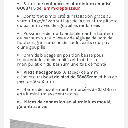
Structure
renforcée en
aluminium anodisé
6063/T5
de
2mm d'épaisseur
Confort et simplicité d'installation grâce au
verrouillage/déverrouillage de la structure pliante
du barnum avec des goupilles renforcées
Possibilité de moduler facilement la hauteur
du barnum sur 4 niveaux de réglage de 11cm de
hauteur, grâce aux pieds coulissants équipés
d'une goupille
Cran de blocage en position basse pour
maintenir les pieds repliés et faciliter la
manipulation du barnum une fois démonté
Pieds hexagonaux
(6 faces) de 2mm
d'épaisseur :
haut de pied de 55x55mm
et bas de
pied de 50x50mm
Barres de cisaillement renforcées de 35x18mm
en aluminium avec entretoise
Pièces de connexion en aluminium moulé,
garanties à vie