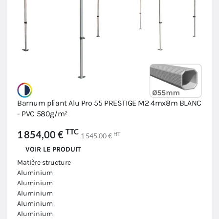
Barnum pliant Alu Pro 55 PRESTIGE M2 4mx8m BLANC
- PVC 580g/m²
TTC
1 854,00 €
HT
1 545,00 €
VOIR LE PRODUIT
Matière structure
Aluminium
Aluminium
Aluminium
Aluminium
Aluminium