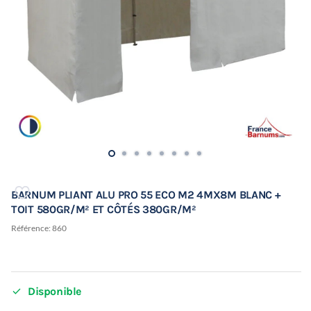
BARNUM PLIANT ALU PRO 55 ECO M2 4MX8M BLANC +
TOIT 580GR/M² ET CÔTÉS 380GR/M²
Référence:
860

Disponible