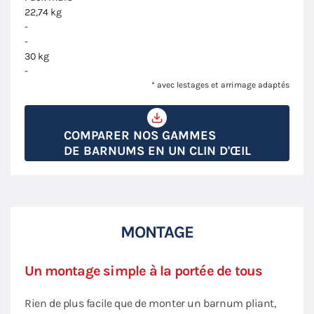
22,74 kg
-
-
30 kg
-
* avec lestages et arrimage adaptés
COMPARER NOS GAMMES
DE BARNUMS EN UN CLIN D'ŒIL
MONTAGE
Un montage simple à la portée de tous
Rien de plus facile que de monter un barnum pliant,