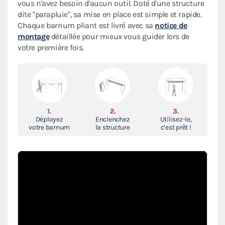
vous n'avez besoin d'aucun outil. Doté d'une structure
dite "parapluie", sa mise en place est simple et rapide.
Chaque barnum pliant est livré avec sa
notice de
montage
détaillée pour mieux vous guider lors de
votre première fois.
1.
2.
3.
Déployez
Enclenchez
Utilisez-le,
votre barnum
la structure
c’est prêt !