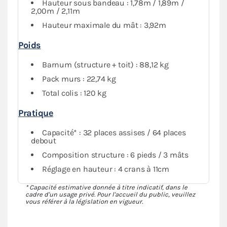
Hauteur sous bandeau : 1,78m / 1,89m /
2,00m / 2,11m
Hauteur maximale du mât : 3,92m
Poids
Barnum (structure + toit) : 88,12 kg
Pack murs : 22,74 kg
Total colis : 120 kg
Pratique
Capacité* : 32 places assises / 64 places
debout
Composition structure : 6 pieds / 3 mâts
Réglage en hauteur : 4 crans à 11cm
* Capacité estimative donnée à titre indicatif, dans le
cadre d'un usage privé. Pour l'accueil du public, veuillez
vous référer à la législation en vigueur.