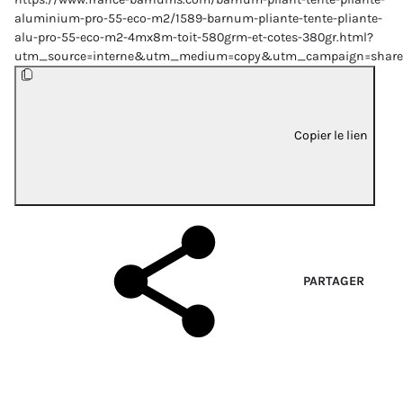
aluminium-pro-55-eco-m2/1589-barnum-pliante-tente-pliante-
alu-pro-55-eco-m2-4mx8m-toit-580grm-et-cotes-380gr.html?
utm_source=interne&utm_medium=copy&utm_campaign=share
Copier le lien
PARTAGER