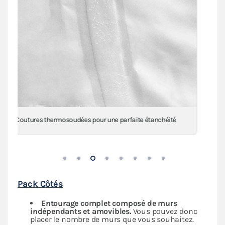
Renforts 650g/m² au niveau des angles, mât(s) et
intersections
Pack Côtés
Entourage complet composé de murs
indépendants
et amovibles.
Vous pouvez donc
placer le nombre de murs que vous souhaitez.