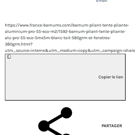
Email
https://www.france-barnums.com/barnum-pliant-tente-pliante-
aluminium-pro-55-eco-m2/1592-barnum-pliant-tente-pliante-
alu-pro-55-eco-5mx5m-blanc-toit-580grm-et-fenetres-
380grm.html?
utm_source=interne&utm_medium=copy&utm_campaign=share
Copier le lien
PARTAGER