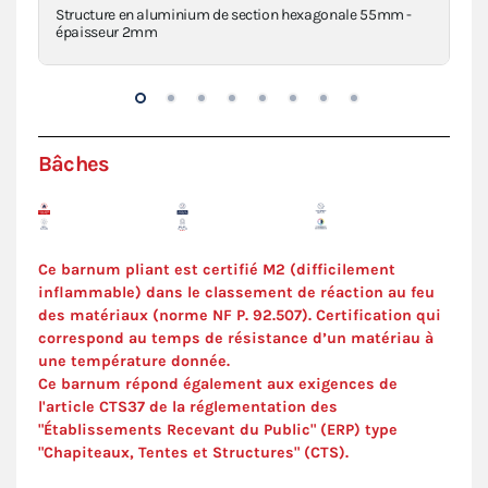
a
Structure en aluminium de section hexagonale 55mm -
Pi
épaisseur 2mm
VIE
Bâches
Ce barnum pliant est certifié M2 (difficilement
inflammable) dans le classement de réaction au feu
des matériaux (norme NF P. 92.507). Certification qui
correspond au temps de résistance d’un matériau à
une température donnée.
Ce barnum répond également aux exigences de
l'article CTS37 de la réglementation des
"Établissements Recevant du Public" (ERP) type
"Chapiteaux, Tentes et Structures" (
CTS
).