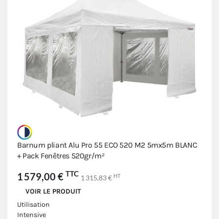
Barnum pliant Alu Pro 55 ECO 520 M2 5mx5m BLANC
+ Pack Fenêtres 520gr/m²
TTC
1 579,00 €
HT
1 315,83 €
VOIR LE PRODUIT
Utilisation
Intensive