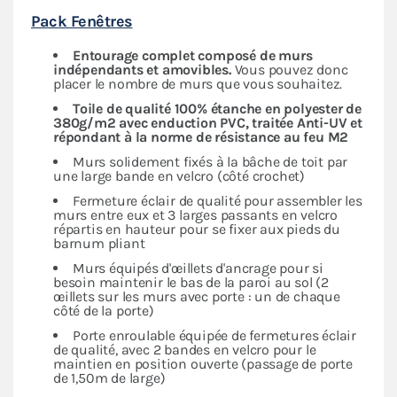
Pack Fenêtres
Entourage complet composé de murs
indépendants
et amovibles.
Vous pouvez donc
placer le nombre de murs que vous souhaitez.
Toile de qualité 100% étanche en polyester de
380g/m2 avec enduction PVC, traitée Anti-UV et
répondant à la norme de résistance au feu M2
Murs solidement fixés à la bâche de toit par
une large bande en velcro (côté crochet)
Fermeture éclair de qualité pour assembler les
murs entre eux et 3 larges passants en velcro
répartis en hauteur pour se fixer aux pieds du
barnum pliant
Murs équipés d'œillets d'ancrage pour si
besoin maintenir le bas de la paroi au sol (2
œillets sur les murs avec porte : un de chaque
côté de la porte)
Porte enroulable équipée de fermetures éclair
de qualité, avec 2 bandes en velcro pour le
maintien en position ouverte (passage de porte
de 1,50m de large)