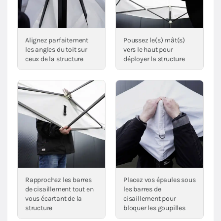
Alignez parfaitement
Poussez le(s) mât(s)
les angles du toit sur
vers le haut pour
ceux de la structure
déployer la structure
Rapprochez les barres
Placez vos épaules sous
de cisaillement tout en
les barres de
vous écartant de la
cisaillement pour
structure
bloquer les goupilles