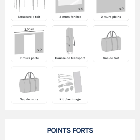
Structure + toit
4 murs fenêtre
2 murs pleins
2 murs porte
Housse de transport
Sac de toit
Sac de murs
Kit d'arrimage
POINTS FORTS