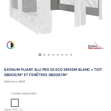
BARNUM PLIANT ALU PRO 55 ECO 5MX5M BLANC + TOIT
580GR/M² ET FENÊTRES 380GR/M²
Référence:
880F
Couleur disponible :
Blanc PVC - CMJN 0 0 0 0