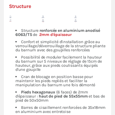
Structure
Structure
renforcée en
aluminium anodisé
6063/T5
de
2mm d'épaisseur
Confort et simplicité d'installation grâce au
verrouillage/déverrouillage de la structure pliante
du barnum avec des goupilles renforcées
Possibilité de moduler facilement la hauteur
du barnum sur 5 niveaux de réglage de 15cm de
hauteur, grâce aux pieds coulissants équipés
d'une goupille
Cran de blocage en position basse pour
maintenir les pieds repliés et faciliter la
manipulation du barnum une fois démonté
Pieds hexagonaux
(6 faces) de 2mm
d'épaisseur :
haut de pied de 55x55mm
et bas de
pied de 50x50mm
Barres de cisaillement renforcées de 35x18mm
en aluminium avec entretoise