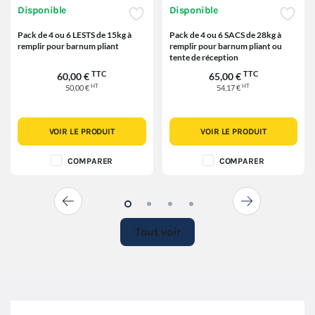
Disponible
Disponible
Pack de 4 ou 6 LESTS de 15kg à
Pack de 4 ou 6 SACS de 28kg à
remplir pour barnum pliant
remplir pour barnum pliant ou
tente de réception
TTC
TTC
60,00 €
65,00 €
HT
HT
50,00 €
54,17 €
VOIR LE PRODUIT
VOIR LE PRODUIT
COMPARER
COMPARER
Tout voir