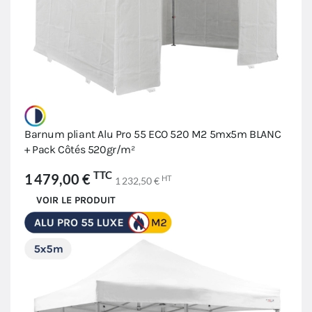
Barnum pliant Alu Pro 55 ECO 520 M2 5mx5m BLANC
+ Pack Côtés 520gr/m²
TTC
1 479,00 €
HT
1 232,50 €
VOIR LE PRODUIT